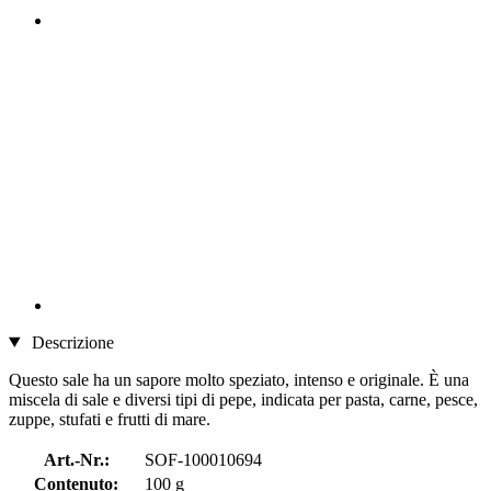
Descrizione
Questo sale ha un sapore molto speziato, intenso e originale. È una
miscela di sale e diversi tipi di pepe, indicata per pasta, carne, pesce,
zuppe, stufati e frutti di mare.
Art.-Nr.:
SOF-100010694
Contenuto:
100 g