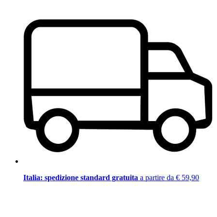
Italia: spedizione standard gratuita
a partire da € 59,90