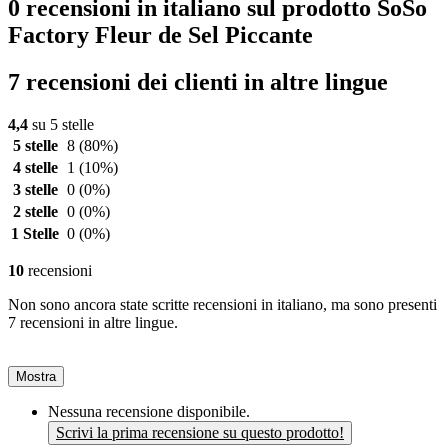
0 recensioni in italiano sul prodotto SoSo
Factory Fleur de Sel Piccante
7 recensioni dei clienti in altre lingue
4,4
su 5 stelle
5 stelle
8
(80%)
4 stelle
1
(10%)
3 stelle
0
(0%)
2 stelle
0
(0%)
1 Stelle
0
(0%)
10
recensioni
Non sono ancora state scritte recensioni in italiano, ma sono presenti
7 recensioni in altre lingue.
Mostra
Nessuna recensione disponibile.
Scrivi la prima recensione su questo prodotto!