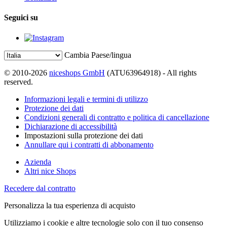
Seguici su
Cambia Paese/lingua
© 2010-2026
niceshops GmbH
(ATU63964918) - All rights
reserved.
Informazioni legali e termini di utilizzo
Protezione dei dati
Condizioni generali di contratto e politica di cancellazione
Dichiarazione di accessibilità
Impostazioni sulla protezione dei dati
Annullare qui i contratti di abbonamento
Azienda
Altri nice Shops
Recedere dal contratto
Personalizza la tua esperienza di acquisto
Utilizziamo i cookie e altre tecnologie solo con il tuo consenso