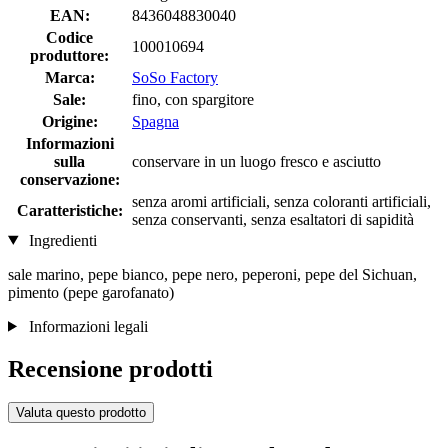
EAN:
8436048830040
Codice
100010694
produttore:
Marca:
SoSo Factory
Sale:
fino, con spargitore
Origine:
Spagna
Informazioni
sulla
conservare in un luogo fresco e asciutto
conservazione:
senza aromi artificiali, senza coloranti artificiali,
Caratteristiche:
senza conservanti, senza esaltatori di sapidità
Ingredienti
sale marino, pepe bianco, pepe nero, peperoni, pepe del Sichuan,
pimento (pepe garofanato)
Informazioni legali
Recensione prodotti
Valuta questo prodotto