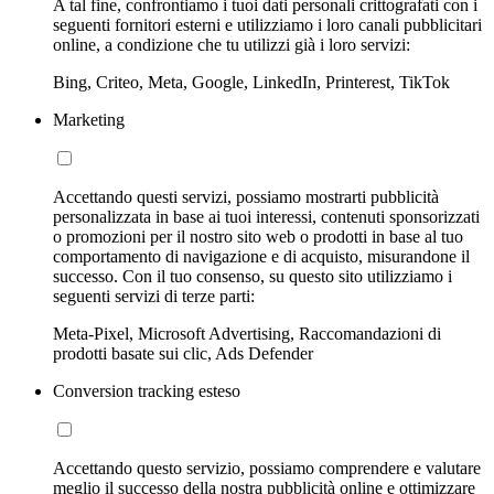
A tal fine, confrontiamo i tuoi dati personali crittografati con i
seguenti fornitori esterni e utilizziamo i loro canali pubblicitari
online, a condizione che tu utilizzi già i loro servizi:
Bing, Criteo, Meta, Google, LinkedIn, Printerest, TikTok
Marketing
Accettando questi servizi, possiamo mostrarti pubblicità
personalizzata in base ai tuoi interessi, contenuti sponsorizzati
o promozioni per il nostro sito web o prodotti in base al tuo
comportamento di navigazione e di acquisto, misurandone il
successo. Con il tuo consenso, su questo sito utilizziamo i
seguenti servizi di terze parti:
Meta-Pixel, Microsoft Advertising, Raccomandazioni di
prodotti basate sui clic, Ads Defender
Conversion tracking esteso
Accettando questo servizio, possiamo comprendere e valutare
meglio il successo della nostra pubblicità online e ottimizzare