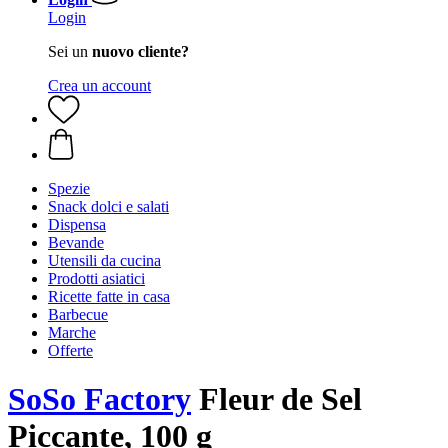
Login
Sei un
nuovo cliente?
Crea un account
Spezie
Snack dolci e salati
Dispensa
Bevande
Utensili da cucina
Prodotti asiatici
Ricette fatte in casa
Barbecue
Marche
Offerte
SoSo Factory
Fleur de Sel
Piccante, 100 g