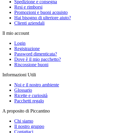
Spedizione e consegna
Resi e rimborsi
Promozioni e buoni acquisto
Hai bisogno di ulteriore aiuto?
Clienti aziendali
Il mio account
Login
Registrazione
Password dimenticata?
Dove è il mio pacchetto?
Riscossione buoni
Informazioni Utili
Noi e il nostro ambiente
Glossario
Ricette e curiosità
Pacchetti regalo
A proposito di Piccantino
Chi siamo
Il nostro gruppo
Contattaci