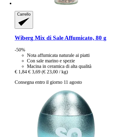
Carrello
Wiberg
Mix di Sale Affumicato, 80 g
-50%
Nota affumicata naturale ai piatti
Con sale marino e spezie
Macina in ceramica di alta qualità
€ 1,84
€ 3,69
(€ 23,00 / kg)
Consegna entro il giorno 11 agosto