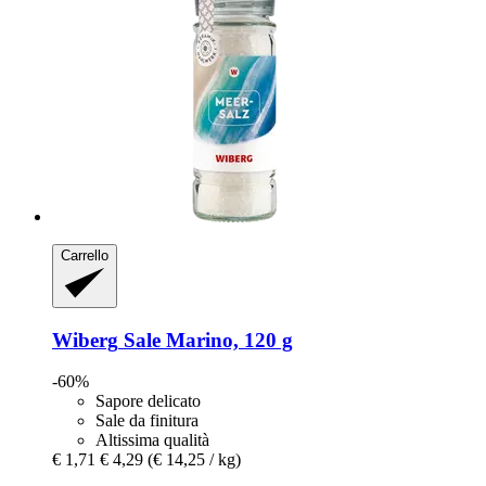
Carrello
Wiberg
Sale Marino, 120 g
-60%
Sapore delicato
Sale da finitura
Altissima qualità
€ 1,71
€ 4,29
(€ 14,25 / kg)