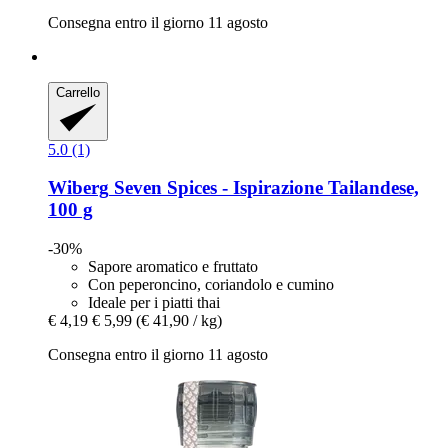
Consegna entro il giorno 11 agosto
Carrello
5.0 (1)
Wiberg
Seven Spices -​ Ispirazione Tailandese,
100 g
-30%
Sapore aromatico e fruttato
Con peperoncino, coriandolo e cumino
Ideale per i piatti thai
€ 4,19
€ 5,99
(€ 41,90 / kg)
Consegna entro il giorno 11 agosto