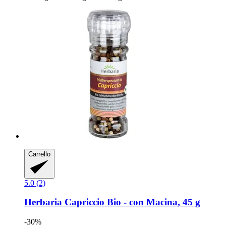
Carrello
5.0 (2)
Herbaria
Capriccio Bio -​ con Macina, 45 g
-30%