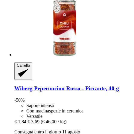
Carrello
Wiberg
Peperoncino Rosso -​ Piccante, 40 g
-50%
Sapore intenso
Con macinaspezie in ceramica
Versatile
€ 1,84
€ 3,69
(€ 46,00 / kg)
Consegna entro il giorno 11 agosto