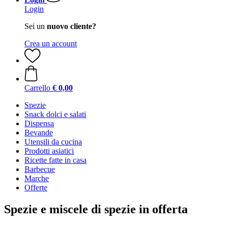
Login
Sei un
nuovo cliente?
Crea un account
Carrello
€ 0,00
Spezie
Snack dolci e salati
Dispensa
Bevande
Utensili da cucina
Prodotti asiatici
Ricette fatte in casa
Barbecue
Marche
Offerte
Spezie e miscele di spezie in offerta