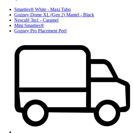
Smarties® White - Maxi Tubo
Gozney Dome XL (Gen 2) Mantel - Black
Nescafé 3in1 - Caramel
Mini Smarties®
Gozney Pro Placement Peel