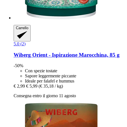
Carrello
5.0 (2)
Wiberg
Orient -​ Ispirazione Marocchina, 85 g
-50%
Con spezie tostate
Sapore leggermente piccante
Ideale per falafel e hummus
€ 2,99
€ 5,99
(€ 35,18 / kg)
Consegna entro il giorno 11 agosto