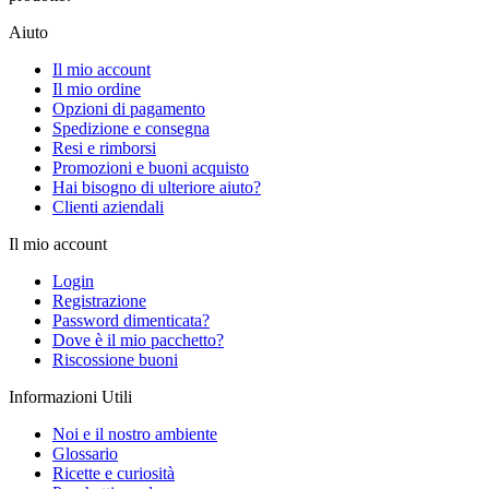
Aiuto
Il mio account
Il mio ordine
Opzioni di pagamento
Spedizione e consegna
Resi e rimborsi
Promozioni e buoni acquisto
Hai bisogno di ulteriore aiuto?
Clienti aziendali
Il mio account
Login
Registrazione
Password dimenticata?
Dove è il mio pacchetto?
Riscossione buoni
Informazioni Utili
Noi e il nostro ambiente
Glossario
Ricette e curiosità