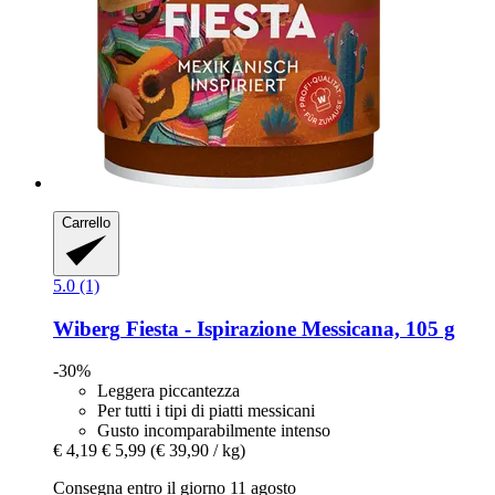
Carrello
5.0 (1)
Wiberg
Fiesta -​ Ispirazione Messicana, 105 g
-30%
Leggera piccantezza
Per tutti i tipi di piatti messicani
Gusto incomparabilmente intenso
€ 4,19
€ 5,99
(€ 39,90 / kg)
Consegna entro il giorno 11 agosto