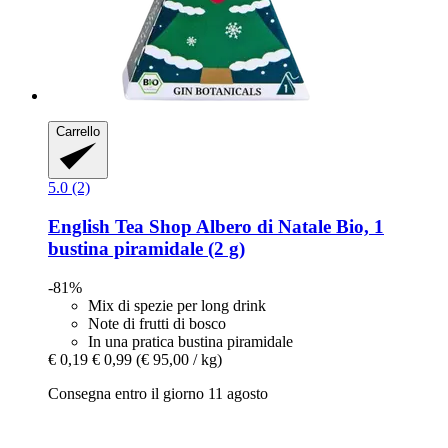
Carrello
5.0 (2)
English Tea Shop
Albero di Natale Bio, 1
bustina piramidale (2 g)
-81%
Mix di spezie per long drink
Note di frutti di bosco
In una pratica bustina piramidale
€ 0,19
€ 0,99
(€ 95,00 / kg)
Consegna entro il giorno 11 agosto