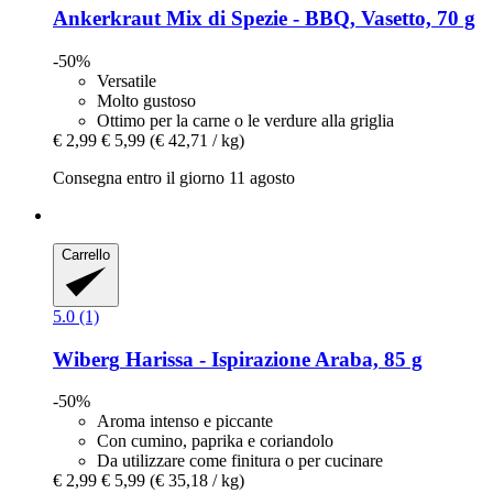
Ankerkraut
Mix di Spezie -​ BBQ, Vasetto, 70 g
-50%
Versatile
Molto gustoso
Ottimo per la carne o le verdure alla griglia
€ 2,99
€ 5,99
(€ 42,71 / kg)
Consegna entro il giorno 11 agosto
Carrello
5.0 (1)
Wiberg
Harissa -​ Ispirazione Araba, 85 g
-50%
Aroma intenso e piccante
Con cumino, paprika e coriandolo
Da utilizzare come finitura o per cucinare
€ 2,99
€ 5,99
(€ 35,18 / kg)