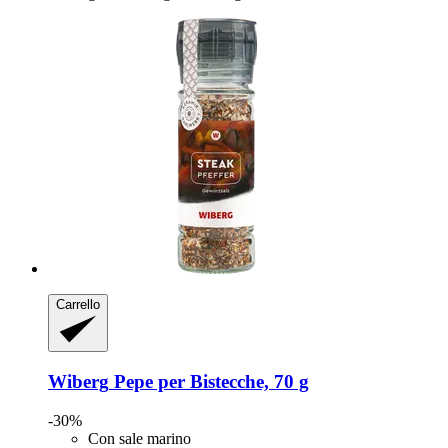
Carrello
Wiberg
Pepe per Bistecche, 70 g
-30%
Con sale marino