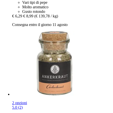
Vari tipi di pepe
Molto aromatico
Gusto rotondo
€ 6,29
€ 8,99
(€ 139,78 / kg)
Consegna entro il giorno 11 agosto
2 opzioni
5.0 (2)