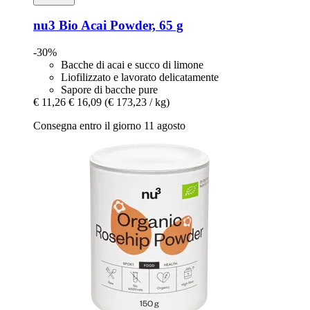
nu3
Bio Acai Powder, 65 g
-30%
Bacche di acai e succo di limone
Liofilizzato e lavorato delicatamente
Sapore di bacche pure
€ 11,26
€ 16,09
(€ 173,23 / kg)
Consegna entro il giorno 11 agosto