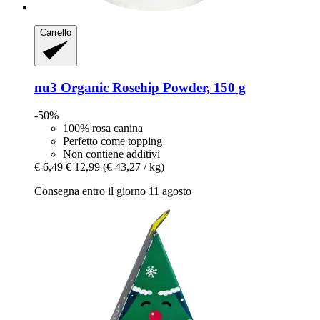
Carrello
nu3
Organic Rosehip Powder, 150 g
-50%
100% rosa canina
Perfetto come topping
Non contiene additivi
€ 6,49
€ 12,99
(€ 43,27 / kg)
Consegna entro il giorno 11 agosto