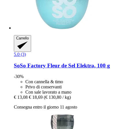
Carrello
5.0 (3)
SoSo Factory
Fleur de Sel Elektra, 100 g
-30%
Con cannella & timo
Privo di conservanti
Con sale lavorato a mano
€ 13,08
€ 18,69
(€ 130,80 / kg)
Consegna entro il giorno 11 agosto