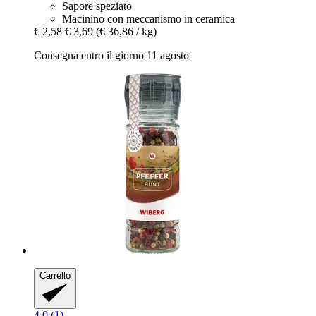
Sapore speziato
Macinino con meccanismo in ceramica
€ 2,58
€ 3,69
(€ 36,86 / kg)
Consegna entro il giorno 11 agosto
Carrello
4.0 (1)