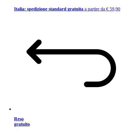
Italia: spedizione standard gratuita
a partire da € 59,90
Reso
gratuito