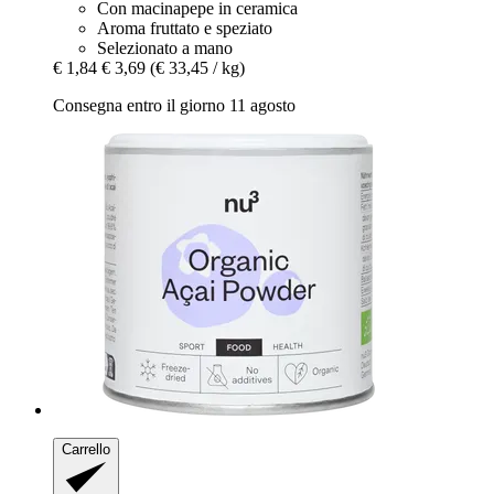
Con macinapepe in ceramica
Aroma fruttato e speziato
Selezionato a mano
€ 1,84
€ 3,69
(€ 33,45 / kg)
Consegna entro il giorno 11 agosto
Carrello