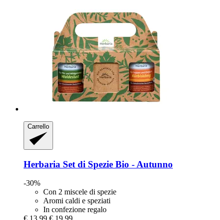
Carrello
Herbaria
Set di Spezie Bio -​ Autunno
-30%
Con 2 miscele di spezie
Aromi caldi e speziati
In confezione regalo
€ 13,99
€ 19,99