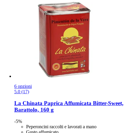
6 opzioni
5.0 (17)
La Chinata
Paprica Affumicata Bitter-​Sweet,
Barattolo, 160 g
-5%
Peperoncini raccolti e lavorati a mano
Gusto affumicato