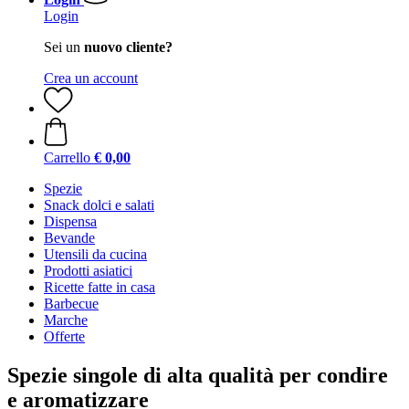
Login
Sei un
nuovo cliente?
Crea un account
Carrello
€ 0,00
Spezie
Snack dolci e salati
Dispensa
Bevande
Utensili da cucina
Prodotti asiatici
Ricette fatte in casa
Barbecue
Marche
Offerte
Spezie singole di alta qualità per condire
e aromatizzare