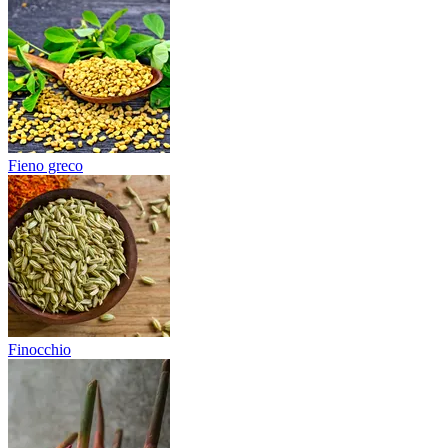
Fieno greco
Finocchio