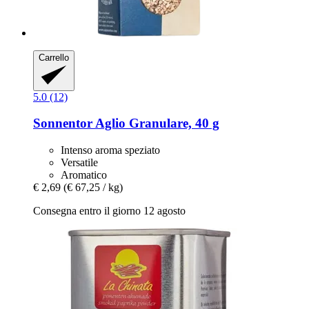
Carrello
5.0 (12)
Sonnentor
Aglio Granulare, 40 g
Intenso aroma speziato
Versatile
Aromatico
€ 2,69
(€ 67,25 / kg)
Consegna entro il giorno 12 agosto