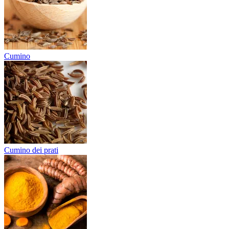
Cumino
Cumino dei prati