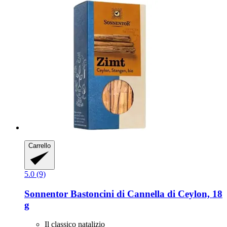
Carrello
5.0 (9)
Sonnentor
Bastoncini di Cannella di Ceylon, 18
g
Il classico natalizio