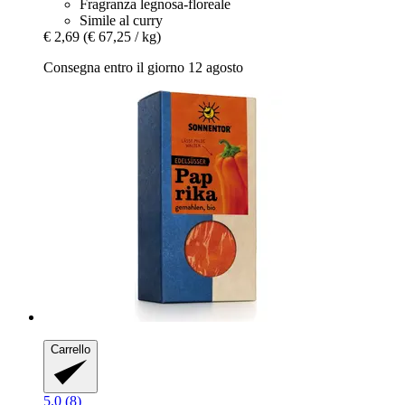
Fragranza legnosa-floreale
Simile al curry
€ 2,69
(€ 67,25 / kg)
Consegna entro il giorno 12 agosto
Carrello
5.0 (8)