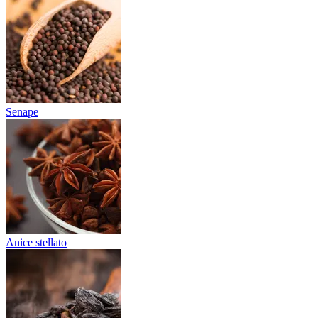
Senape
Anice stellato