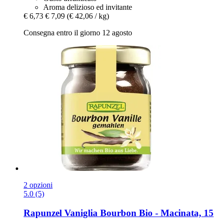
Aroma delizioso ed invitante
€ 6,73
€ 7,09
(€ 42,06 / kg)
Consegna entro il giorno 12 agosto
2 opzioni
5.0 (5)
Rapunzel
Vaniglia Bourbon Bio -​ Macinata, 15