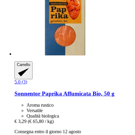
Carrello
5.0 (3)
Sonnentor
Paprika Affumicata Bio, 50 g
Aroma rustico
Versatile
Qualità biologica
€ 3,29
(€ 65,80 / kg)
Consegna entro il giorno 12 agosto