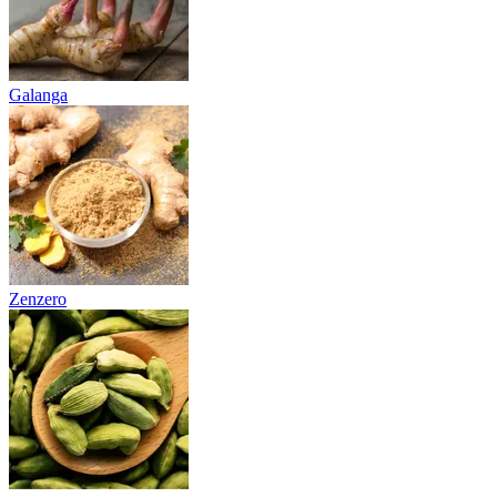
Galanga
Zenzero