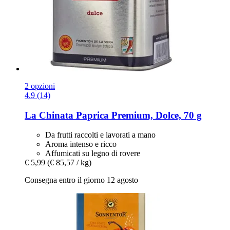
2 opzioni
4.9 (14)
La Chinata
Paprica Premium, Dolce, 70 g
Da frutti raccolti e lavorati a mano
Aroma intenso e ricco
Affumicati su legno di rovere
€ 5,99
(€ 85,57 / kg)
Consegna entro il giorno 12 agosto