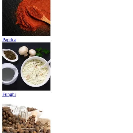
Paprica
Funghi