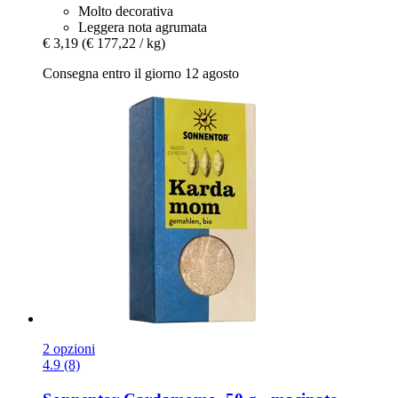
Molto decorativa
Leggera nota agrumata
€ 3,19
(€ 177,22 / kg)
Consegna entro il giorno 12 agosto
2 opzioni
4.9 (8)