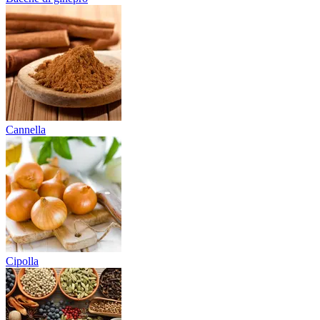
Cannella
Cipolla