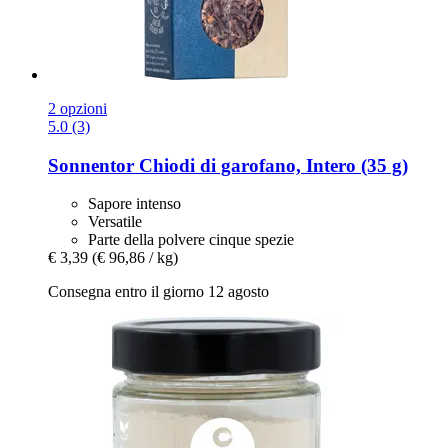
2 opzioni
5.0 (3)
Sonnentor
Chiodi di garofano, Intero (35 g)
Sapore intenso
Versatile
Parte della polvere cinque spezie
€ 3,39
(€ 96,86 / kg)
Consegna entro il giorno 12 agosto