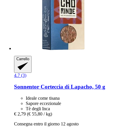
Carrello
4.7 (3)
Sonnentor
Corteccia di Lapacho, 50 g
Ideale come tisana
Sapore eccezionale
Tè degli Inca
€ 2,79
(€ 55,80 / kg)
Consegna entro il giorno 12 agosto