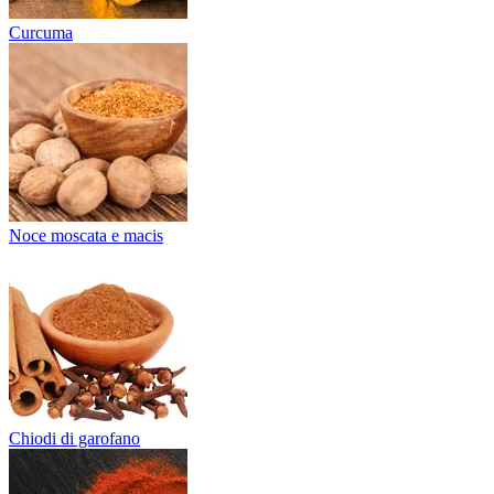
Curcuma
Noce moscata e macis
Chiodi di garofano