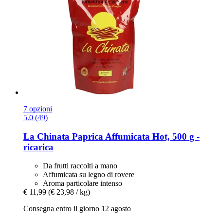
7 opzioni
5.0 (49)
La Chinata
Paprica Affumicata Hot, 500 g -​
ricarica
Da frutti raccolti a mano
Affumicata su legno di rovere
Aroma particolare intenso
€ 11,99
(€ 23,98 / kg)
Consegna entro il giorno 12 agosto