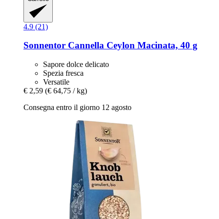
4.9 (21)
Sonnentor
Cannella Ceylon Macinata, 40 g
Sapore dolce delicato
Spezia fresca
Versatile
€ 2,59
(€ 64,75 / kg)
Consegna entro il giorno 12 agosto