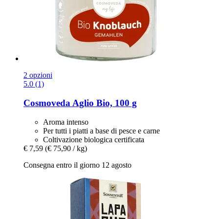
2 opzioni
5.0 (1)
Cosmoveda
Aglio Bio, 100 g
Aroma intenso
Per tutti i piatti a base di pesce e carne
Coltivazione biologica certificata
€ 7,59
(€ 75,90 / kg)
Consegna entro il giorno 12 agosto