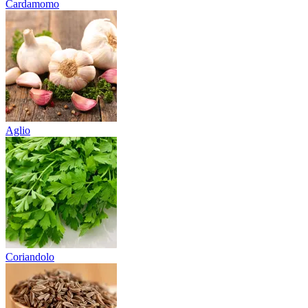
Cardamomo
Aglio
Coriandolo