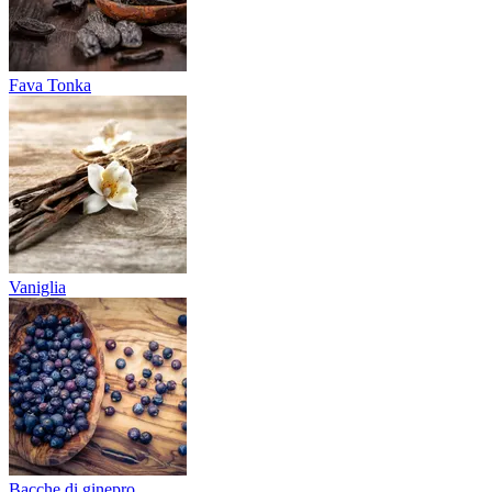
Fava Tonka
Vaniglia
Bacche di ginepro