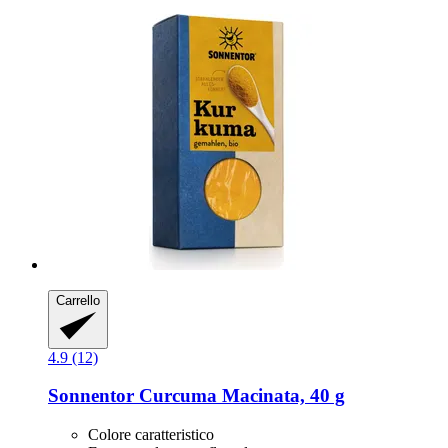
Carrello
4.9 (12)
Sonnentor
Curcuma Macinata, 40 g
Colore caratteristico