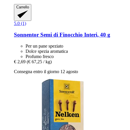
Carrello
5.0 (1)
Sonnentor
Semi di Finocchio Interi, 40 g
Per un pane speziato
Dolce spezia aromatica
Profumo fresco
€ 2,69
(€ 67,25 / kg)
Consegna entro il giorno 12 agosto