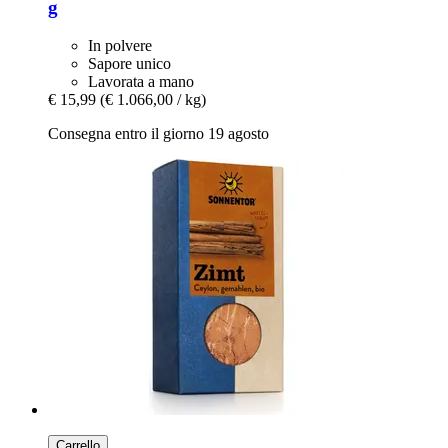
g
In polvere
Sapore unico
Lavorata a mano
€ 15,99
(€ 1.066,00 / kg)
Consegna entro il giorno 19 agosto
Carrello