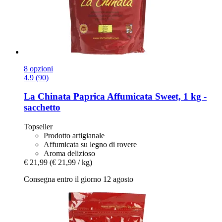
8 opzioni
4.9 (90)
La Chinata
Paprica Affumicata Sweet, 1 kg -​
sacchetto
Topseller
Prodotto artigianale
Affumicata su legno di rovere
Aroma delizioso
€ 21,99
(€ 21,99 / kg)
Consegna entro il giorno 12 agosto