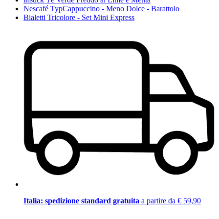
Nescafé TypCappuccino - Meno Dolce - Barattolo
Bialetti Tricolore - Set Mini Express
Italia: spedizione standard gratuita
a partire da € 59,90