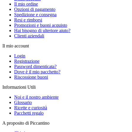
Il mio ordine
Opzioni di pagamento
Spedizione e consegna
Resi e rimborsi
Promozioni e buoni acquisto
Hai bisogno di ulteriore aiuto?
Clienti aziendali
Il mio account
Login
Registrazione
Password dimenticata?
Dove è il mio pacchetto?
Riscossione buoni
Informazioni Utili
Noi e il nostro ambiente
Glossario
Ricette e curiosità
Pacchetti regalo
A proposito di Piccantino