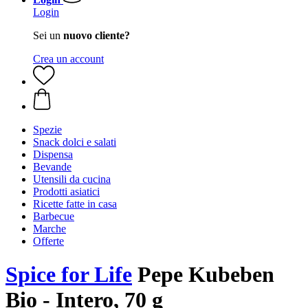
Login
Sei un
nuovo cliente?
Crea un account
Spezie
Snack dolci e salati
Dispensa
Bevande
Utensili da cucina
Prodotti asiatici
Ricette fatte in casa
Barbecue
Marche
Offerte
Spice for Life
Pepe Kubeben
Bio - Intero, 70 g