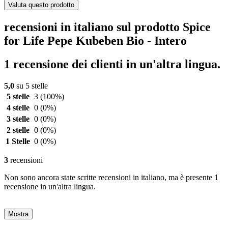
Valuta questo prodotto
recensioni in italiano sul prodotto Spice
for Life Pepe Kubeben Bio - Intero
1 recensione dei clienti in un'altra lingua.
5,0
su 5 stelle
5 stelle
3
(100%)
4 stelle
0
(0%)
3 stelle
0
(0%)
2 stelle
0
(0%)
1 Stelle
0
(0%)
3
recensioni
Non sono ancora state scritte recensioni in italiano, ma è presente 1
recensione in un'altra lingua.
Mostra