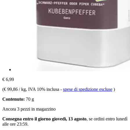
€ 6,99
(
€ 99,86 / kg
, IVA 10% inclusa
-
spese di spedizione escluse
)
Contenuto:
70 g
Ancora 3 pezzi in magazzino
Consegna entro il giorno giovedì, 13 agosto
, se ordini entro
lunedì
alle ore 23:59
.