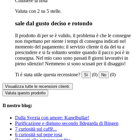
Chiudere la nota
Valuta con 2 su 5 stelle.
sale dal gusto deciso e rotondo
Il prodotto di per se è valido, il problema è che le consegne
non rispettano per niente i tempi di consegna indicati nel
momento del pagamento; il servizio cliente ti da del tu a
prescindere e si fa soltanto sentire quando il pacco poi è in
consegna. Nel mio caso sono passati 8 giorni lavorativi in
pieno silenzio! Nemmeno si sono scusati per il disaggio!
Ti è stata utile questa recensione?
(0)
(0)
Sì
No
Visualizza tutte le recensioni clienti.
Valuta questo prodotto
Il nostro blog:
Dalla Svezia con amore: Kanelbullar!
Purificazione e digiuno secondo Ildegarda di Bingen
7 curiosità sul caffè...
6 curiosità sul pepe rosa