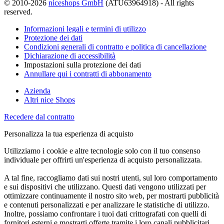
© 2010-2026
niceshops GmbH
(ATU63964918) - All rights
reserved.
Informazioni legali e termini di utilizzo
Protezione dei dati
Condizioni generali di contratto e politica di cancellazione
Dichiarazione di accessibilità
Impostazioni sulla protezione dei dati
Annullare qui i contratti di abbonamento
Azienda
Altri nice Shops
Recedere dal contratto
Personalizza la tua esperienza di acquisto
Utilizziamo i cookie e altre tecnologie solo con il tuo consenso
individuale per offrirti un'esperienza di acquisto personalizzata.
A tal fine, raccogliamo dati sui nostri utenti, sul loro comportamento
e sui dispositivi che utilizzano. Questi dati vengono utilizzati per
ottimizzare continuamente il nostro sito web, per mostrarti pubblicità
e contenuti personalizzati e per analizzare le statistiche di utilizzo.
Inoltre, possiamo confrontare i tuoi dati crittografati con quelli di
fornitori esterni e mostrarti offerte tramite i loro canali pubblicitari