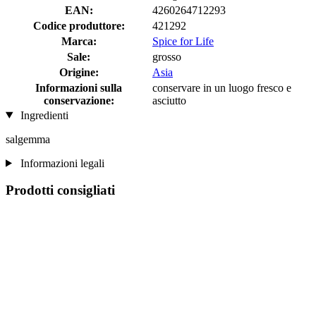
EAN:
4260264712293
Codice produttore:
421292
Marca:
Spice for Life
Sale:
grosso
Origine:
Asia
Informazioni sulla
conservare in un luogo fresco e
conservazione:
asciutto
Ingredienti
salgemma
Informazioni legali
Prodotti consigliati