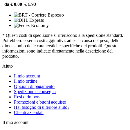
da € 0,00
€ 6,90
* Questi costi di spedizione si riferiscono alla spedizione standard.
Potrebbero esserci costi aggiuntivi, ad es. a causa del peso, delle
dimensioni o delle caratterstiche specifiche dei prodotti. Queste
informazioni sono indicate direttamente nella descrizione del
prodotto.
Aiuto
Il mio account
Il mio ordine
Opzioni di pagamento
Spedizione e consegna
Resi e rimborsi
Promozioni e buoni acquisto
Hai bisogno di ulteriore aiuto?
Clienti aziendali
Il mio account