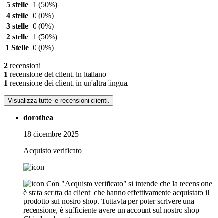
5 stelle
1
(50%)
4 stelle
0
(0%)
3 stelle
0
(0%)
2 stelle
1
(50%)
1 Stelle
0
(0%)
2
recensioni
1
recensione dei clienti in italiano
1
recensione dei clienti in un'altra lingua.
Visualizza tutte le recensioni clienti.
dorothea
18 dicembre 2025
Acquisto verificato
Con "Acquisto verificato" si intende che la recensione
è stata scritta da clienti che hanno effettivamente acquistato il
prodotto sul nostro shop. Tuttavia per poter scrivere una
recensione, è sufficiente avere un account sul nostro shop.