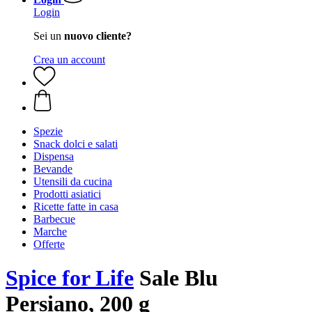
Login
Sei un
nuovo cliente?
Crea un account
Spezie
Snack dolci e salati
Dispensa
Bevande
Utensili da cucina
Prodotti asiatici
Ricette fatte in casa
Barbecue
Marche
Offerte
Spice for Life
Sale Blu
Persiano, 200 g