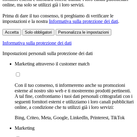
online, ma solo se utilizzi già i loro servizi.
Prima di dare il tuo consenso, ti preghiamo di verificare le
impostazioni e la nostra
Informativa sulla protezione dei dati
.
Accetta
Solo obbligatori
Personalizza le impostazioni
Informativa sulla protezione dei dati
Impostazioni personali sulla protezione dei dati
Marketing attraverso il customer match
Con il tuo consenso, ti informeremo anche su promozioni
esterne al nostro sito web e ti mostreremo prodotti pertinenti.
A tal fine, confrontiamo i tuoi dati personali crittografati con i
seguenti fornitori esterni e utilizziamo i loro canali pubblicitari
online, a condizione che tu utilizzi già i loro servizi:
Bing, Criteo, Meta, Google, LinkedIn, Printerest, TikTok
Marketing