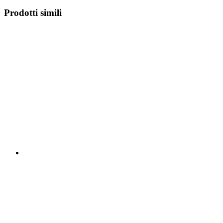
Prodotti simili