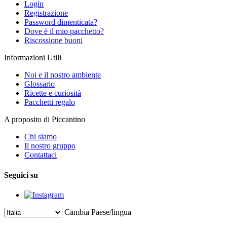
Login
Registrazione
Password dimenticata?
Dove è il mio pacchetto?
Riscossione buoni
Informazioni Utili
Noi e il nostro ambiente
Glossario
Ricette e curiosità
Pacchetti regalo
A proposito di Piccantino
Chi siamo
Il nostro gruppo
Contattaci
Seguici su
Cambia Paese/lingua