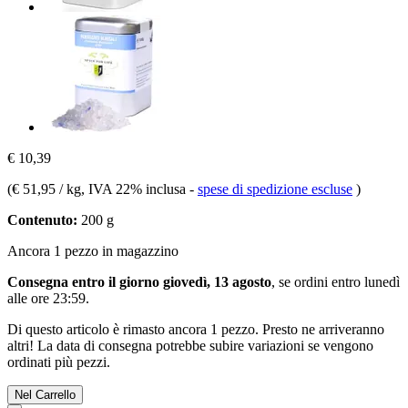
€ 10,39
(
€ 51,95 / kg
, IVA 22% inclusa
-
spese di spedizione escluse
)
Contenuto:
200 g
Ancora 1 pezzo in magazzino
Consegna entro il giorno giovedì, 13 agosto
, se ordini entro
lunedì
alle ore 23:59
.
Di questo articolo è rimasto ancora 1 pezzo. Presto ne arriveranno
altri! La data di consegna potrebbe subire variazioni se vengono
ordinati più pezzi.
Nel Carrello