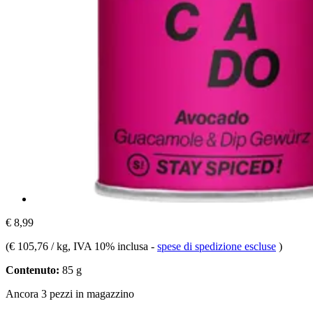
€ 8,99
(
€ 105,76 / kg
, IVA 10% inclusa
-
spese di spedizione escluse
)
Contenuto:
85 g
Ancora 3 pezzi in magazzino