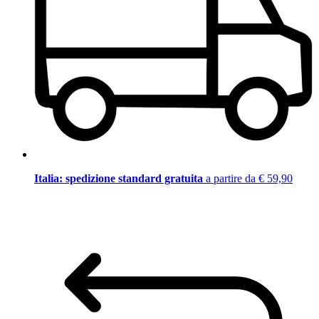
Italia: spedizione standard gratuita
a partire da € 59,90