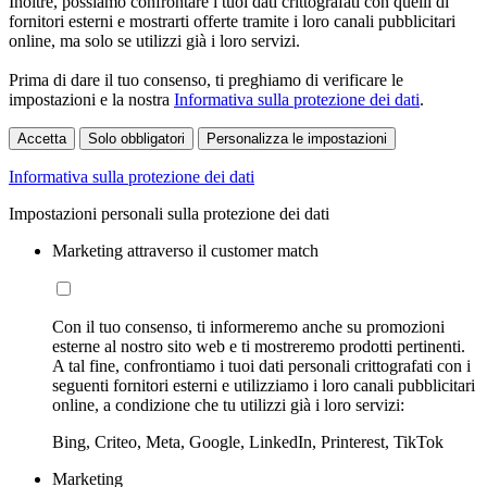
Inoltre, possiamo confrontare i tuoi dati crittografati con quelli di
fornitori esterni e mostrarti offerte tramite i loro canali pubblicitari
online, ma solo se utilizzi già i loro servizi.
Prima di dare il tuo consenso, ti preghiamo di verificare le
impostazioni e la nostra
Informativa sulla protezione dei dati
.
Accetta
Solo obbligatori
Personalizza le impostazioni
Informativa sulla protezione dei dati
Impostazioni personali sulla protezione dei dati
Marketing attraverso il customer match
Con il tuo consenso, ti informeremo anche su promozioni
esterne al nostro sito web e ti mostreremo prodotti pertinenti.
A tal fine, confrontiamo i tuoi dati personali crittografati con i
seguenti fornitori esterni e utilizziamo i loro canali pubblicitari
online, a condizione che tu utilizzi già i loro servizi:
Bing, Criteo, Meta, Google, LinkedIn, Printerest, TikTok
Marketing