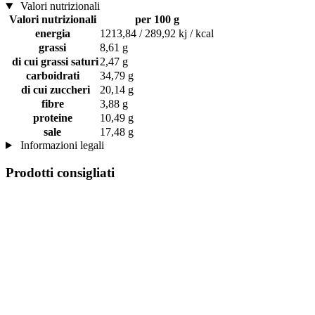
Valori nutrizionali
Valori nutrizionali
per 100 g
energia
1213,84 / 289,92 kj / kcal
grassi
8,61 g
di cui grassi saturi
2,47 g
carboidrati
34,79 g
di cui zuccheri
20,14 g
fibre
3,88 g
proteine
10,49 g
sale
17,48 g
Informazioni legali
Prodotti consigliati