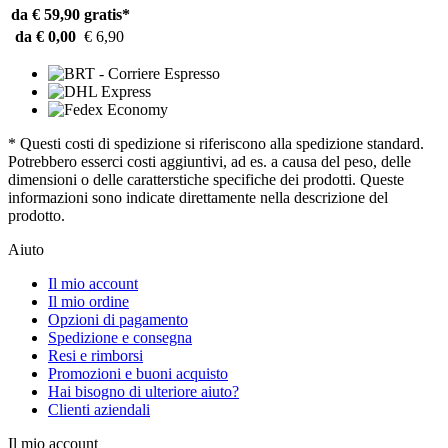
da € 59,90
gratis*
da € 0,00
€ 6,90
* Questi costi di spedizione si riferiscono alla spedizione standard.
Potrebbero esserci costi aggiuntivi, ad es. a causa del peso, delle
dimensioni o delle caratterstiche specifiche dei prodotti. Queste
informazioni sono indicate direttamente nella descrizione del
prodotto.
Aiuto
Il mio account
Il mio ordine
Opzioni di pagamento
Spedizione e consegna
Resi e rimborsi
Promozioni e buoni acquisto
Hai bisogno di ulteriore aiuto?
Clienti aziendali
Il mio account