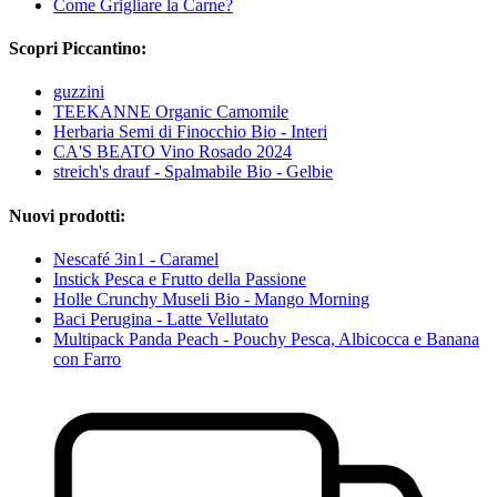
Come Grigliare la Carne?
Scopri Piccantino:
guzzini
TEEKANNE Organic Camomile
Herbaria Semi di Finocchio Bio - Interi
CA'S BEATO Vino Rosado 2024
streich's drauf - Spalmabile Bio - Gelbie
Nuovi prodotti:
Nescafé 3in1 - Caramel
Instick Pesca e Frutto della Passione
Holle Crunchy Museli Bio - Mango Morning
Baci Perugina - Latte Vellutato
Multipack Panda Peach - Pouchy Pesca, Albicocca e Banana
con Farro