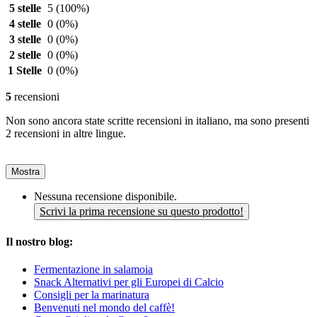
5 stelle
5
(100%)
4 stelle
0
(0%)
3 stelle
0
(0%)
2 stelle
0
(0%)
1 Stelle
0
(0%)
5
recensioni
Non sono ancora state scritte recensioni in italiano, ma sono presenti
2 recensioni in altre lingue.
Mostra
Nessuna recensione disponibile.
Scrivi la prima recensione su questo prodotto!
Il nostro blog:
Fermentazione in salamoia
Snack Alternativi per gli Europei di Calcio
Consigli per la marinatura
Benvenuti nel mondo del caffè!