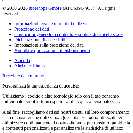
© 2010-2026
niceshops GmbH
(ATU63964918) - All rights
reserved.
Informazioni legali e termini di utilizzo
Protezione dei dati
Condizioni generali di contratto e politica di cancellazione
Dichiarazione di accessibilità
Impostazioni sulla protezione dei dati
Annullare qui i contratti di abbonamento
Azienda
Altri nice Shops
Recedere dal contratto
Personalizza la tua esperienza di acquisto
Utilizziamo i cookie e altre tecnologie solo con il tuo consenso
individuale per offrirti un'esperienza di acquisto personalizzata.
A tal fine, raccogliamo dati sui nostri utenti, sul loro comportamento
e sui dispositivi che utilizzano. Questi dati vengono utilizzati per
ottimizzare continuamente il nostro sito web, per mostrarti pubblicità
e contenuti personalizzati e per analizzare le statistiche di utilizzo.