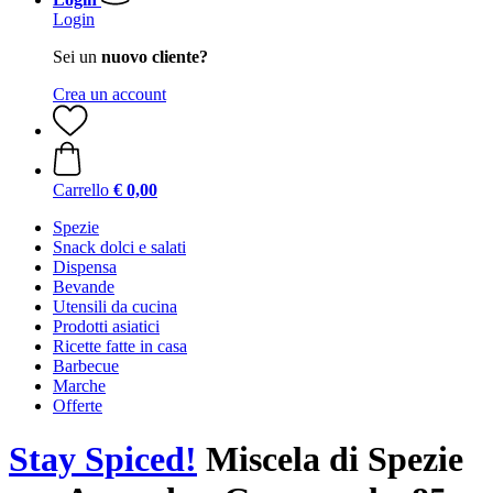
Login
Sei un
nuovo cliente?
Crea un account
Carrello
€ 0,00
Spezie
Snack dolci e salati
Dispensa
Bevande
Utensili da cucina
Prodotti asiatici
Ricette fatte in casa
Barbecue
Marche
Offerte
Stay Spiced!
Miscela di Spezie