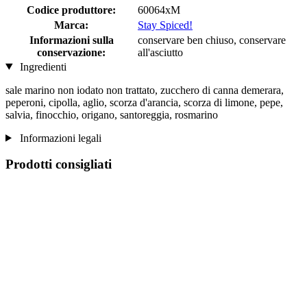
Codice produttore:
60064xM
Marca:
Stay Spiced!
Informazioni sulla
conservare ben chiuso, conservare
conservazione:
all'asciutto
Ingredienti
sale marino non iodato non trattato, zucchero di canna demerara,
peperoni, cipolla, aglio, scorza d'arancia, scorza di limone, pepe,
salvia, finocchio, origano, santoreggia, rosmarino
Informazioni legali
Prodotti consigliati