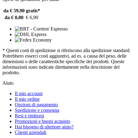
da € 59,90
gratis*
da € 0,00
€ 6,90
* Questi costi di spedizione si riferiscono alla spedizione standard.
Potrebbero esserci costi aggiuntivi, ad es. a causa del peso, delle
dimensioni o delle caratterstiche specifiche dei prodotti. Queste
informazioni sono indicate direttamente nella descrizione del
prodotto.
Aiuto
Il mio account
Il mio ordine
Opzioni di pagamento
Spedizione e consegna
Resi e rimborsi
Promozioni e buoni acquisto
Hai bisogno di ulteriore aiuto?
Clienti aziendali