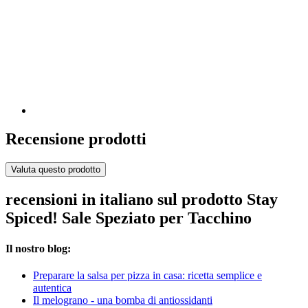
Recensione prodotti
Valuta questo prodotto
recensioni in italiano sul prodotto Stay
Spiced! Sale Speziato per Tacchino
Il nostro blog:
Preparare la salsa per pizza in casa: ricetta semplice e
autentica
Il melograno - una bomba di antiossidanti