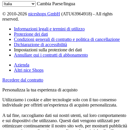
Cambia Paese/lingua
© 2010-2026
niceshops GmbH
(ATU63964918) - All rights
reserved.
Informazioni legali e termini di utilizzo
Protezione dei dati
Condizioni generali di contratto e politica di cancellazione
Dichiarazione di accessibilità
Impostazioni sulla protezione dei dati
Annullare qui i contratti di abbonamento
Azienda
Altri nice Shops
Recedere dal contratto
Personalizza la tua esperienza di acquisto
Utilizziamo i cookie e altre tecnologie solo con il tuo consenso
individuale per offrirti un'esperienza di acquisto personalizzata.
A tal fine, raccogliamo dati sui nostri utenti, sul loro comportamento
e sui dispositivi che utilizzano. Questi dati vengono utilizzati per
ottimizzare continuamente il nostro sito web, per mostrarti pubblicità