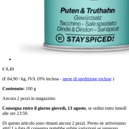
€ 8,49
(
€ 84,90 / kg
, IVA 10% inclusa
-
spese di spedizione escluse
)
Contenuto:
100 g
Ancora 2 pezzi in magazzino
Consegna entro il giorno giovedì, 13 agosto
, se ordini entro
lunedì
alle ore 23:59
.
Di questo articolo sono rimasti ancora 2 pezzi. Presto ne arriveranno
altri! La data di consegna potrebbe subire variazioni se vengono