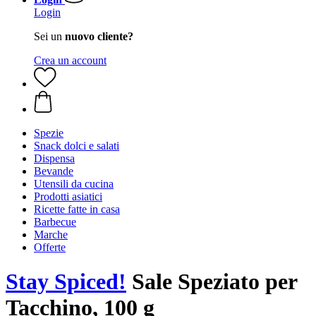
Login
Sei un
nuovo cliente?
Crea un account
Spezie
Snack dolci e salati
Dispensa
Bevande
Utensili da cucina
Prodotti asiatici
Ricette fatte in casa
Barbecue
Marche
Offerte
Stay Spiced!
Sale Speziato per
Tacchino, 100 g