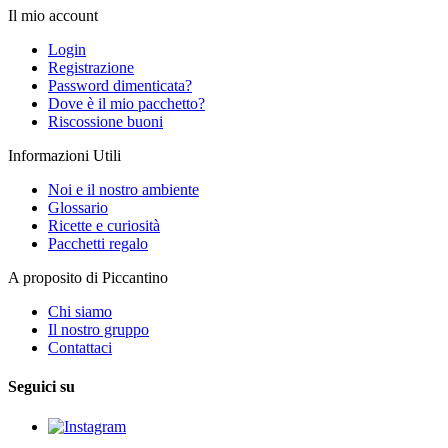
Il mio account
Login
Registrazione
Password dimenticata?
Dove è il mio pacchetto?
Riscossione buoni
Informazioni Utili
Noi e il nostro ambiente
Glossario
Ricette e curiosità
Pacchetti regalo
A proposito di Piccantino
Chi siamo
Il nostro gruppo
Contattaci
Seguici su