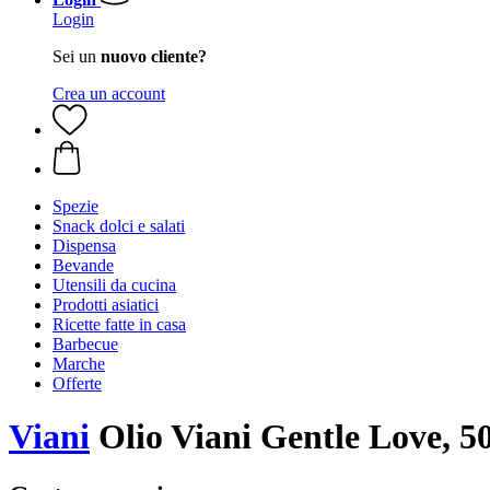
Login
Sei un
nuovo cliente?
Crea un account
Spezie
Snack dolci e salati
Dispensa
Bevande
Utensili da cucina
Prodotti asiatici
Ricette fatte in casa
Barbecue
Marche
Offerte
Viani
Olio Viani Gentle Love, 5