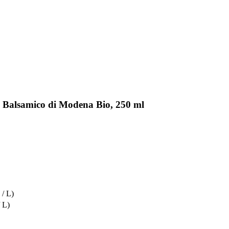
o Balsamico di Modena Bio, 250 ml
 / L)
/ L)