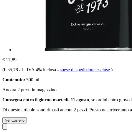
€ 17,89
(
€ 35,78 / L
, IVA 4% inclusa
-
spese di spedizione escluse
)
Contenuto:
500 ml
Ancora 2 pezzi in magazzino
Consegna entro il giorno martedì, 11 agosto
, se ordini entro
giovedì
Di questo articolo sono rimasti ancora 2 pezzi. Presto ne arriveranno a
Nel Carrello