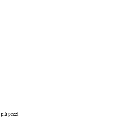
 più pezzi.