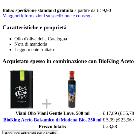
Italia: spedizione standard gratuita
a partire da € 59,90
Maggiori informazioni su spedizione e consegna
Caratteristiche e proprietà
Olio d'oliva della Catalogna
Nota di mandorla
Leggermente fruttato
Acquistato spesso in combinazione con BioKing Acet
Viani Olio Viani Gentle Love, 500 ml
€ 17,89
(€ 35,78
BioKing Aceto Balsamico di Modena Bio, 250 ml
€ 5,99
(€ 23,96 
Prezzo totale:
€ 23,88
Aggiungi entrambi nel carrello