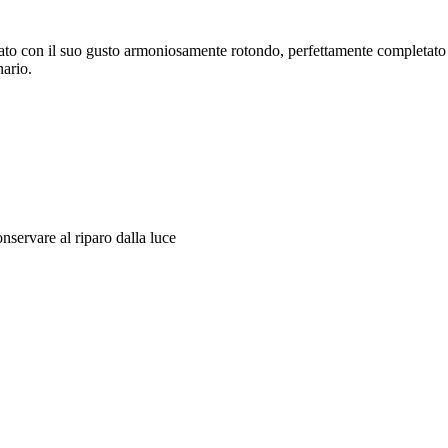
alato con il suo gusto armoniosamente rotondo, perfettamente completato
nario.
nservare al riparo dalla luce