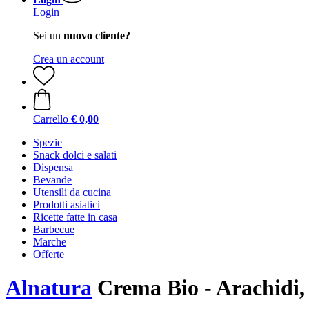
Login
Sei un
nuovo cliente?
Crea un account
Carrello
€ 0,00
Spezie
Snack dolci e salati
Dispensa
Bevande
Utensili da cucina
Prodotti asiatici
Ricette fatte in casa
Barbecue
Marche
Offerte
Alnatura
Crema Bio - Arachidi, 