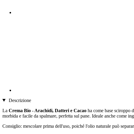
Descrizione
La
Crema Bio - Arachidi, Datteri e Cacao
ha come base sciroppo di 
morbida e facile da spalmare, perfetta sul pane. Ideale anche come ingre
Consiglio: mescolare prima dell'uso, poiché l'olio naturale può separar