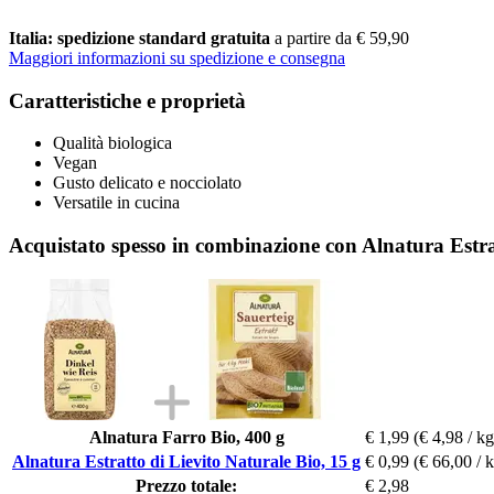
Italia: spedizione standard gratuita
a partire da € 59,90
Maggiori informazioni su spedizione e consegna
Caratteristiche e proprietà
Qualità biologica
Vegan
Gusto delicato e nocciolato
Versatile in cucina
Acquistato spesso in combinazione con Alnatura Estrat
Alnatura Farro Bio, 400 g
€ 1,99
(€ 4,98 / kg
Alnatura Estratto di Lievito Naturale Bio, 15 g
€ 0,99
(€ 66,00 / 
Prezzo totale:
€ 2,98