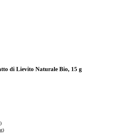
to di Lievito Naturale Bio, 15 g
)
kg)