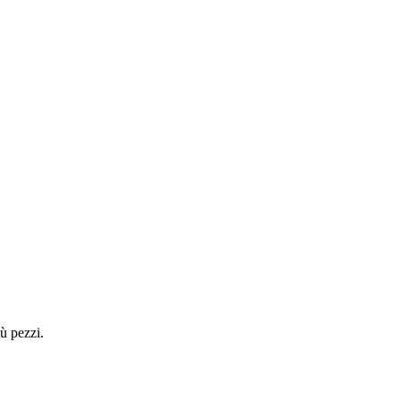
ù pezzi.