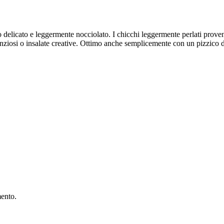
 delicato e leggermente nocciolato. I chicchi leggermente perlati prove
stanziosi o insalate creative. Ottimo anche semplicemente con un pizzico d
mento.