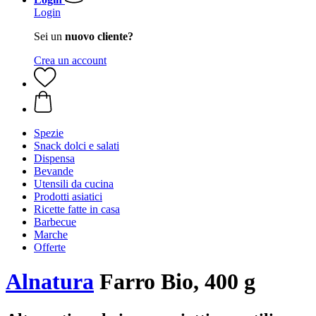
Login
Sei un
nuovo cliente?
Crea un account
Spezie
Snack dolci e salati
Dispensa
Bevande
Utensili da cucina
Prodotti asiatici
Ricette fatte in casa
Barbecue
Marche
Offerte
Alnatura
Farro Bio, 400 g