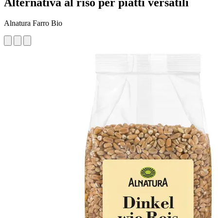
Alternativa al riso per piatti versatili
Alnatura Farro Bio