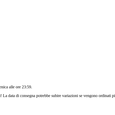
nica alle ore 23:59
.
ri! La data di consegna potrebbe subire variazioni se vengono ordinati pi