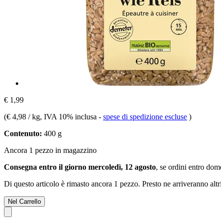
€ 1,99
(
€ 4,98 / kg
, IVA 10% inclusa
-
spese di spedizione escluse
)
Contenuto:
400 g
Ancora 1 pezzo in magazzino
Consegna entro il giorno mercoledì, 12 agosto
, se ordini entro
dome
Di questo articolo è rimasto ancora 1 pezzo. Presto ne arriveranno alt
Nel Carrello