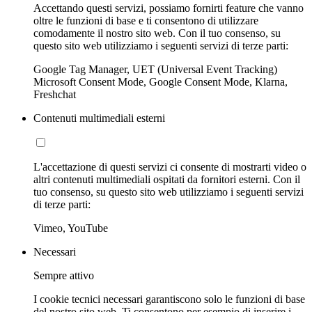
Accettando questi servizi, possiamo fornirti feature che vanno
oltre le funzioni di base e ti consentono di utilizzare
comodamente il nostro sito web. Con il tuo consenso, su
questo sito web utilizziamo i seguenti servizi di terze parti:
Google Tag Manager, UET (Universal Event Tracking)
Microsoft Consent Mode, Google Consent Mode, Klarna,
Freshchat
Contenuti multimediali esterni
L'accettazione di questi servizi ci consente di mostrarti video o
altri contenuti multimediali ospitati da fornitori esterni. Con il
tuo consenso, su questo sito web utilizziamo i seguenti servizi
di terze parti:
Vimeo, YouTube
Necessari
Sempre attivo
I cookie tecnici necessari garantiscono solo le funzioni di base
del nostro sito web. Ti consentono per esempio di inserire i