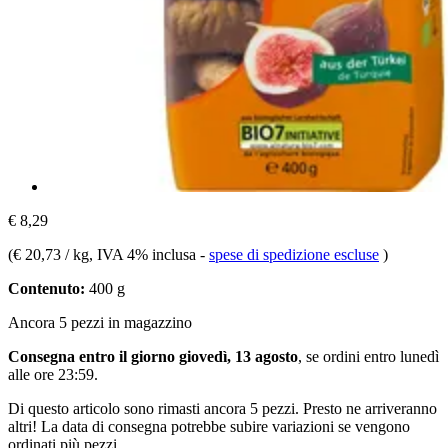
€ 8,29
(
€ 20,73 / kg
, IVA 4% inclusa
-
spese di spedizione escluse
)
Contenuto:
400 g
Ancora 5 pezzi in magazzino
Consegna entro il giorno giovedì, 13 agosto
, se ordini entro
lunedì
alle ore 23:59
.
Di questo articolo sono rimasti ancora 5 pezzi. Presto ne arriveranno
altri! La data di consegna potrebbe subire variazioni se vengono
ordinati più pezzi.