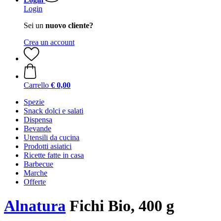
Login
Sei un
nuovo cliente?
Crea un account
Carrello
€ 0,00
Spezie
Snack dolci e salati
Dispensa
Bevande
Utensili da cucina
Prodotti asiatici
Ricette fatte in casa
Barbecue
Marche
Offerte
Alnatura
Fichi Bio, 400 g