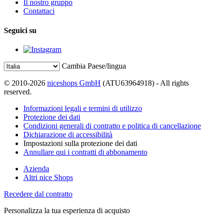
Il nostro gruppo
Contattaci
Seguici su
Cambia Paese/lingua
© 2010-2026
niceshops GmbH
(ATU63964918) - All rights
reserved.
Informazioni legali e termini di utilizzo
Protezione dei dati
Condizioni generali di contratto e politica di cancellazione
Dichiarazione di accessibilità
Impostazioni sulla protezione dei dati
Annullare qui i contratti di abbonamento
Azienda
Altri nice Shops
Recedere dal contratto
Personalizza la tua esperienza di acquisto