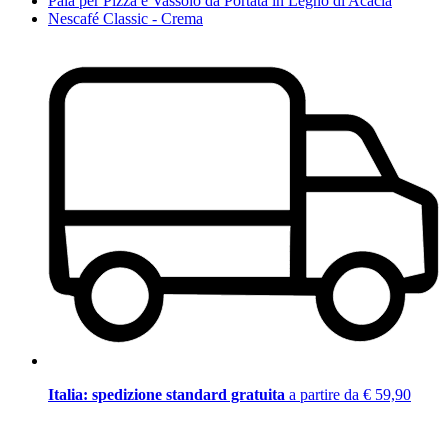
Pala per Pizza e Vassoio da Portata in Legno di Acacia
Nescafé Classic - Crema
Italia: spedizione standard gratuita
a partire da € 59,90