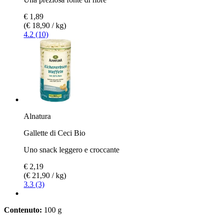
€ 1,89
(€ 18,90 / kg)
4.2 (10)
Alnatura
Gallette di Ceci Bio
Uno snack leggero e croccante
€ 2,19
(€ 21,90 / kg)
3.3 (3)
Contenuto:
100 g