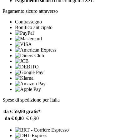
Pagamento sicuro
con crittografia SSL
Pagamento sicuro attraverso
Contrassegno
Bonifico anticipato
Spese di spedizione per Italia
da € 59,90
gratis*
da € 0,00
€ 6,90