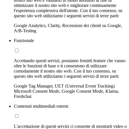
nostro sito web e valutarlo in modo anonimo al fine di
ottimizzare il nostro sito web e migliorare continuamente
l'esperienza complessiva dell'utente. Con il tuo consenso, su
questo sito web utilizziamo i seguenti servizi di terze parti:
Google Analytics, Clarity, Recensioni dei clienti su Google,
A/B-Testing
Funzionale
Accettando questi servizi, possiamo fornirti feature che vanno
oltre le funzioni di base e ti consentono di utilizzare
comodamente il nostro sito web. Con il tuo consenso, su
questo sito web utilizziamo i seguenti servizi di terze parti:
Google Tag Manager, UET (Universal Event Tracking)
Microsoft Consent Mode, Google Consent Mode, Klarna,
Freshchat
Contenuti multimediali esterni
L'accettazione di questi servizi ci consente di mostrarti video o