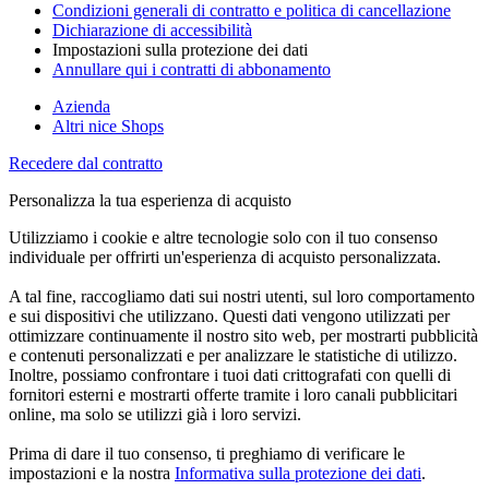
Condizioni generali di contratto e politica di cancellazione
Dichiarazione di accessibilità
Impostazioni sulla protezione dei dati
Annullare qui i contratti di abbonamento
Azienda
Altri nice Shops
Recedere dal contratto
Personalizza la tua esperienza di acquisto
Utilizziamo i cookie e altre tecnologie solo con il tuo consenso
individuale per offrirti un'esperienza di acquisto personalizzata.
A tal fine, raccogliamo dati sui nostri utenti, sul loro comportamento
e sui dispositivi che utilizzano. Questi dati vengono utilizzati per
ottimizzare continuamente il nostro sito web, per mostrarti pubblicità
e contenuti personalizzati e per analizzare le statistiche di utilizzo.
Inoltre, possiamo confrontare i tuoi dati crittografati con quelli di
fornitori esterni e mostrarti offerte tramite i loro canali pubblicitari
online, ma solo se utilizzi già i loro servizi.
Prima di dare il tuo consenso, ti preghiamo di verificare le
impostazioni e la nostra
Informativa sulla protezione dei dati
.