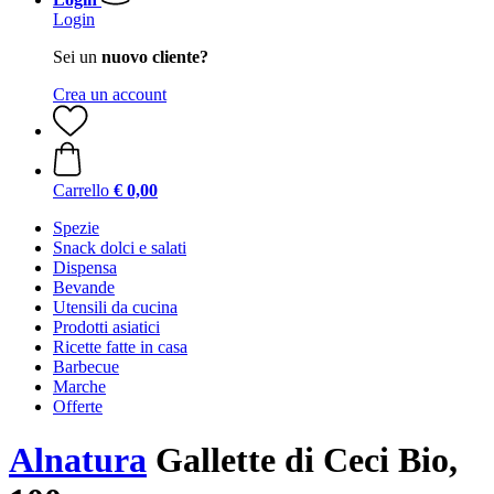
Login
Sei un
nuovo cliente?
Crea un account
Carrello
€ 0,00
Spezie
Snack dolci e salati
Dispensa
Bevande
Utensili da cucina
Prodotti asiatici
Ricette fatte in casa
Barbecue
Marche
Offerte
Alnatura
Gallette di Ceci Bio,