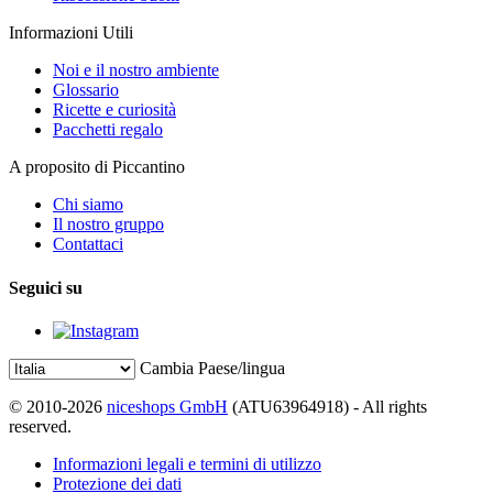
Informazioni Utili
Noi e il nostro ambiente
Glossario
Ricette e curiosità
Pacchetti regalo
A proposito di Piccantino
Chi siamo
Il nostro gruppo
Contattaci
Seguici su
Cambia Paese/lingua
© 2010-2026
niceshops GmbH
(ATU63964918) - All rights
reserved.
Informazioni legali e termini di utilizzo
Protezione dei dati