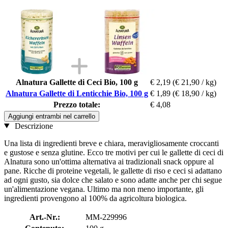
Alnatura Gallette di Ceci Bio, 100 g
€ 2,19
(€ 21,90 / kg)
Alnatura Gallette di Lenticchie Bio, 100 g
€ 1,89
(€ 18,90 / kg)
Prezzo totale:
€ 4,08
Aggiungi entrambi nel carrello
Descrizione
Una lista di ingredienti breve e chiara, meravigliosamente croccanti
e gustose e senza glutine. Ecco tre motivi per cui le gallette di ceci di
Alnatura sono un'ottima alternativa ai tradizionali snack oppure al
pane. Ricche di proteine vegetali, le gallette di riso e ceci si adattano
ad ogni gusto, sia dolce che salato e sono adatte anche per chi segue
un'alimentazione vegana. Ultimo ma non meno importante, gli
ingredienti provengono al 100% da agricoltura biologica.
Art.-Nr.:
MM-229996