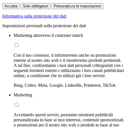
Accetta
Solo obbligatori
Personalizza le impostazioni
Informativa sulla protezione dei dati
Impostazioni personali sulla protezione dei dati
Marketing attraverso il customer match
Con il tuo consenso, ti informeremo anche su promozioni
esterne al nostro sito web e ti mostreremo prodotti pertinenti.
A tal fine, confrontiamo i tuoi dati personali crittografati con i
seguenti fornitori esterni e utilizziamo i loro canali pubblicitari
online, a condizione che tu utilizzi già i loro servizi:
Bing, Criteo, Meta, Google, LinkedIn, Printerest, TikTok
Marketing
Accettando questi servizi, possiamo mostrarti pubblicità
personalizzata in base ai tuoi interessi, contenuti sponsorizzati
o promozioni per il nostro sito web o prodotti in base al tuo