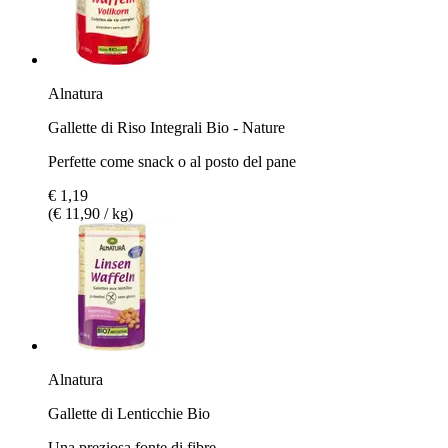
Alnatura
Gallette di Riso Integrali Bio - Nature
Perfette come snack o al posto del pane
€ 1,19
(€ 11,90 / kg)
Alnatura
Gallette di Lenticchie Bio
Una preziosa fonte di fibre