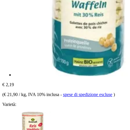
€ 2,19
(
€ 21,90 / kg
, IVA 10% inclusa
-
spese di spedizione escluse
)
Varietà: