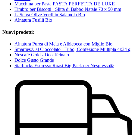
Macchina per Pasta PASTA PERFETTA DE LUXE
Timbro per Biscotti - Slitta di Babbo Natale 70 x 50 mm
LaSelva Olive Verdi in Salamoia Bio
Alnatura Fusilli Bio
Nuovi prodotti:
Alnatura Purea di Mela e Albicocca con Miglio Bio
Smarties® al Cioccolato - Tubo, Confezione Multipla 4x34 g
Nescafé Gold - Decaffeinato
Dolce Gusto Grande
Starbucks Espresso Roast Big Pack per Nespresso®