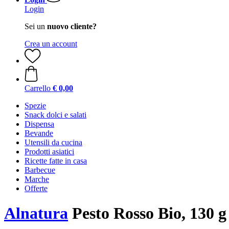
Login
Sei un
nuovo cliente?
Crea un account
Carrello
€ 0,00
Spezie
Snack dolci e salati
Dispensa
Bevande
Utensili da cucina
Prodotti asiatici
Ricette fatte in casa
Barbecue
Marche
Offerte
Alnatura
Pesto Rosso Bio, 130 g