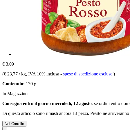
€ 3,09
(
€ 23,77 / kg
, IVA 10% inclusa
-
spese di spedizione escluse
)
Contenuto:
130 g
In Magazzino
Consegna entro il giorno mercoledì, 12 agosto
, se ordini entro
dome
Di questo articolo sono rimasti ancora 13 pezzi. Presto ne arriveranno 
Nel Carrello