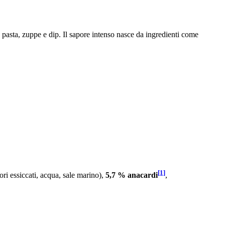
ire pasta, zuppe e dip. Il sapore intenso nasce da ingredienti come
[1]
i essiccati, acqua, sale marino),
5,7 % anacardi
,