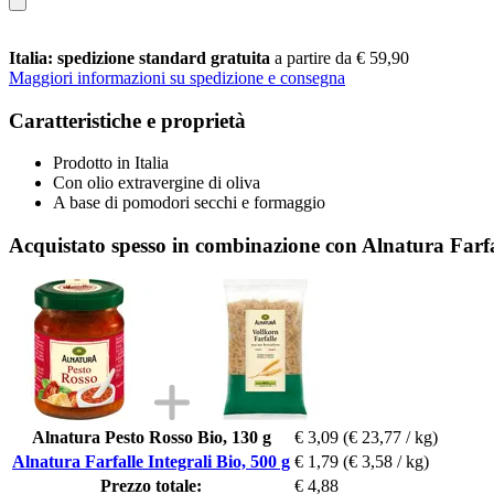
Italia: spedizione standard gratuita
a partire da € 59,90
Maggiori informazioni su spedizione e consegna
Caratteristiche e proprietà
Prodotto in Italia
Con olio extravergine di oliva
A base di pomodori secchi e formaggio
Acquistato spesso in combinazione con Alnatura Farfal
Alnatura Pesto Rosso Bio, 130 g
€ 3,09
(€ 23,77 / kg)
Alnatura Farfalle Integrali Bio, 500 g
€ 1,79
(€ 3,58 / kg)
Prezzo totale:
€ 4,88