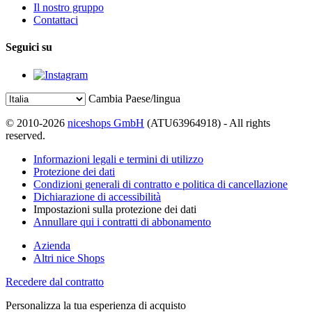
Il nostro gruppo
Contattaci
Seguici su
Cambia Paese/lingua
© 2010-2026
niceshops GmbH
(ATU63964918) - All rights
reserved.
Informazioni legali e termini di utilizzo
Protezione dei dati
Condizioni generali di contratto e politica di cancellazione
Dichiarazione di accessibilità
Impostazioni sulla protezione dei dati
Annullare qui i contratti di abbonamento
Azienda
Altri nice Shops
Recedere dal contratto
Personalizza la tua esperienza di acquisto