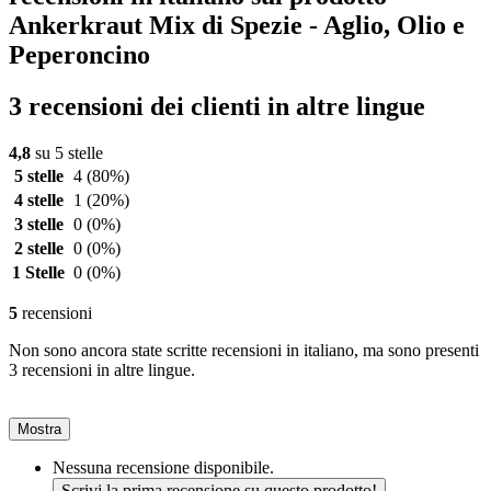
Ankerkraut Mix di Spezie - Aglio, Olio e
Peperoncino
3 recensioni dei clienti in altre lingue
4,8
su 5 stelle
5 stelle
4
(80%)
4 stelle
1
(20%)
3 stelle
0
(0%)
2 stelle
0
(0%)
1 Stelle
0
(0%)
5
recensioni
Non sono ancora state scritte recensioni in italiano, ma sono presenti
3 recensioni in altre lingue.
Mostra
Nessuna recensione disponibile.
Scrivi la prima recensione su questo prodotto!