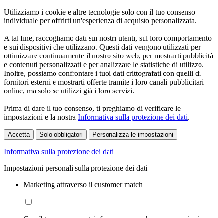
Utilizziamo i cookie e altre tecnologie solo con il tuo consenso
individuale per offrirti un'esperienza di acquisto personalizzata.
A tal fine, raccogliamo dati sui nostri utenti, sul loro comportamento
e sui dispositivi che utilizzano. Questi dati vengono utilizzati per
ottimizzare continuamente il nostro sito web, per mostrarti pubblicità
e contenuti personalizzati e per analizzare le statistiche di utilizzo.
Inoltre, possiamo confrontare i tuoi dati crittografati con quelli di
fornitori esterni e mostrarti offerte tramite i loro canali pubblicitari
online, ma solo se utilizzi già i loro servizi.
Prima di dare il tuo consenso, ti preghiamo di verificare le
impostazioni e la nostra
Informativa sulla protezione dei dati
.
Accetta
Solo obbligatori
Personalizza le impostazioni
Informativa sulla protezione dei dati
Impostazioni personali sulla protezione dei dati
Marketing attraverso il customer match