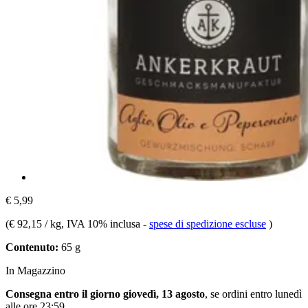
€ 5,99
(
€ 92,15 / kg
, IVA 10% inclusa
-
spese di spedizione escluse
)
Contenuto:
65 g
In Magazzino
Consegna entro il giorno giovedì, 13 agosto
, se ordini entro
lunedì
alle ore 23:59
.