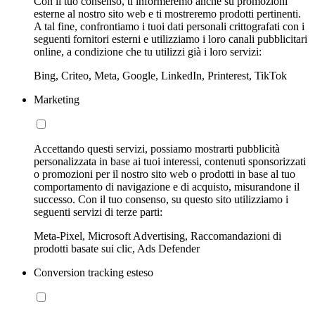
Con il tuo consenso, ti informeremo anche su promozioni
esterne al nostro sito web e ti mostreremo prodotti pertinenti.
A tal fine, confrontiamo i tuoi dati personali crittografati con i
seguenti fornitori esterni e utilizziamo i loro canali pubblicitari
online, a condizione che tu utilizzi già i loro servizi:
Bing, Criteo, Meta, Google, LinkedIn, Printerest, TikTok
Marketing
Accettando questi servizi, possiamo mostrarti pubblicità
personalizzata in base ai tuoi interessi, contenuti sponsorizzati
o promozioni per il nostro sito web o prodotti in base al tuo
comportamento di navigazione e di acquisto, misurandone il
successo. Con il tuo consenso, su questo sito utilizziamo i
seguenti servizi di terze parti:
Meta-Pixel, Microsoft Advertising, Raccomandazioni di
prodotti basate sui clic, Ads Defender
Conversion tracking esteso