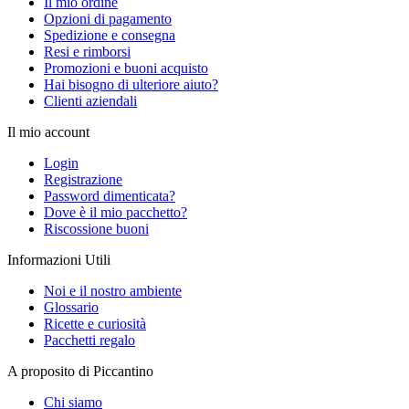
Il mio ordine
Opzioni di pagamento
Spedizione e consegna
Resi e rimborsi
Promozioni e buoni acquisto
Hai bisogno di ulteriore aiuto?
Clienti aziendali
Il mio account
Login
Registrazione
Password dimenticata?
Dove è il mio pacchetto?
Riscossione buoni
Informazioni Utili
Noi e il nostro ambiente
Glossario
Ricette e curiosità
Pacchetti regalo
A proposito di Piccantino
Chi siamo