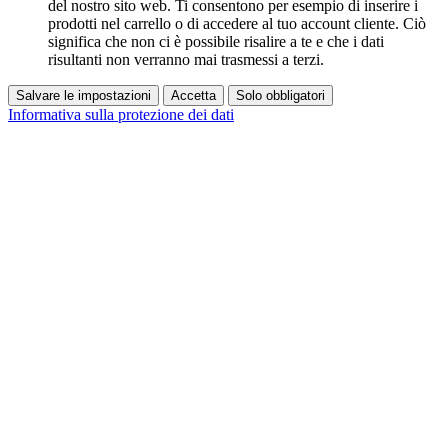
del nostro sito web. Ti consentono per esempio di inserire i
prodotti nel carrello o di accedere al tuo account cliente. Ciò
significa che non ci è possibile risalire a te e che i dati
risultanti non verranno mai trasmessi a terzi.
Salvare le impostazioni
Accetta
Solo obbligatori
Informativa sulla protezione dei dati