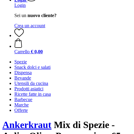
Login
Sei un
nuovo cliente?
Crea un account
Carrello
€ 0,00
Spezie
Snack dolci e salati
Dispensa
Bevande
Utensili da cucina
Prodotti asiatici
Ricette fatte in casa
Barbecue
Marche
Offerte
Ankerkraut
Mix di Spezie -