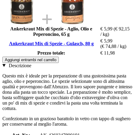
Ankerkraut Mix di Spezie - Aglio, Olio e
€ 5,99
(€ 92,15
Peperoncino, 65 g
/ kg)
€ 5,99
Ankerkraut Mix di Spezie - Gulasch, 80 g
(€ 74,88 / kg)
Prezzo totale:
€ 11,98
Aggiungi entrambi nel carrello
Descrizione
Questo mix è ideale per la preparazione di una gustosissima pasta
aglio, olio e peperoncino. Le spezie selezionate sono di altissima
qualità e provengono dall'Abruzzo. Il loro sapore pungente e intenso
dona alla pasta un tocco speciale. La preparazione è molto semplice,
basta soffriggere qualche cucchiaio d'olio extravergine d'oliva con
un po' di mix di spezie e condirvi la pasta una volta terminata la
cottura.
Confezionato in un grazioso barattolo in vetro con tappo di sughero
per conservarne al meglio l'aroma.