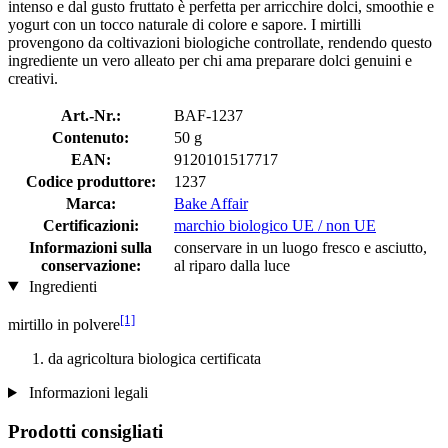
intenso e dal gusto fruttato è perfetta per arricchire dolci, smoothie e
yogurt con un tocco naturale di colore e sapore. I mirtilli
provengono da coltivazioni biologiche controllate, rendendo questo
ingrediente un vero alleato per chi ama preparare dolci genuini e
creativi.
Art.-Nr.:
BAF-1237
Contenuto:
50 g
EAN:
9120101517717
Codice produttore:
1237
Marca:
Bake Affair
Certificazioni:
marchio biologico UE / non UE
Informazioni sulla
conservare in un luogo fresco e asciutto,
conservazione:
al riparo dalla luce
Ingredienti
[1]
mirtillo in polvere
da agricoltura biologica certificata
Informazioni legali
Prodotti consigliati