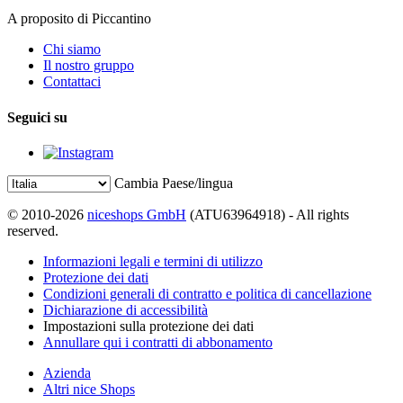
A proposito di Piccantino
Chi siamo
Il nostro gruppo
Contattaci
Seguici su
Cambia Paese/lingua
© 2010-2026
niceshops GmbH
(ATU63964918) - All rights
reserved.
Informazioni legali e termini di utilizzo
Protezione dei dati
Condizioni generali di contratto e politica di cancellazione
Dichiarazione di accessibilità
Impostazioni sulla protezione dei dati
Annullare qui i contratti di abbonamento
Azienda
Altri nice Shops