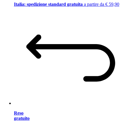
Italia: spedizione standard gratuita
a partire da € 59,90
Reso
gratuito