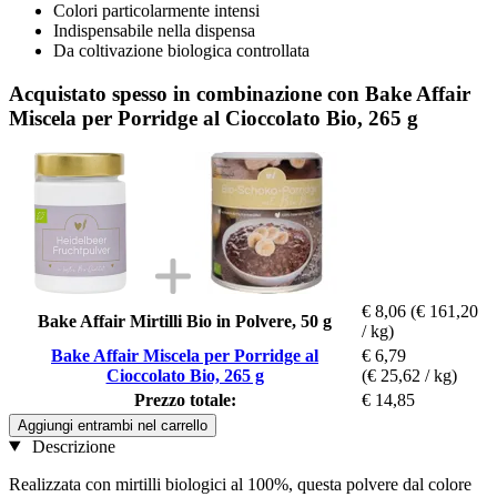
Colori particolarmente intensi
Indispensabile nella dispensa
Da coltivazione biologica controllata
Acquistato spesso in combinazione con Bake Affair
Miscela per Porridge al Cioccolato Bio, 265 g
€ 8,06
(€ 161,20
Bake Affair Mirtilli Bio in Polvere, 50 g
/ kg)
Bake Affair Miscela per Porridge al
€ 6,79
Cioccolato Bio, 265 g
(€ 25,62 / kg)
Prezzo totale:
€ 14,85
Aggiungi entrambi nel carrello
Descrizione
Realizzata con mirtilli biologici al 100%, questa polvere dal colore