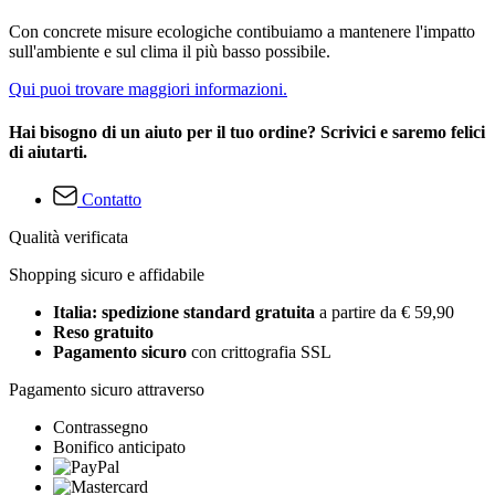
Con concrete misure ecologiche contibuiamo a mantenere l'impatto
sull'ambiente e sul clima il più basso possibile.
Qui puoi trovare maggiori informazioni.
Hai bisogno di un aiuto per il tuo ordine? Scrivici e saremo felici
di aiutarti.
Contatto
Qualità verificata
Shopping sicuro e affidabile
Italia: spedizione standard gratuita
a partire da € 59,90
Reso gratuito
Pagamento sicuro
con crittografia SSL
Pagamento sicuro attraverso
Contrassegno
Bonifico anticipato