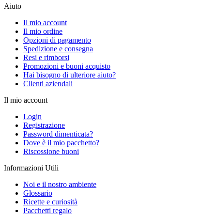
Aiuto
Il mio account
Il mio ordine
Opzioni di pagamento
Spedizione e consegna
Resi e rimborsi
Promozioni e buoni acquisto
Hai bisogno di ulteriore aiuto?
Clienti aziendali
Il mio account
Login
Registrazione
Password dimenticata?
Dove è il mio pacchetto?
Riscossione buoni
Informazioni Utili
Noi e il nostro ambiente
Glossario
Ricette e curiosità
Pacchetti regalo