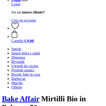
Login
Sei un
nuovo cliente?
Crea un account
Carrello
€ 0,00
Spezie
Snack dolci e salati
Dispensa
Bevande
Utensili da cucina
Prodotti asiatici
Ricette fatte in casa
Barbecue
Marche
Offerte
Bake Affair
Mirtilli Bio in