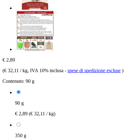
€ 2,89
(
€ 32,11 / kg
, IVA 10% inclusa
-
spese di spedizione escluse
)
Contenuto:
90 g
90 g
€ 2,89
(€ 32,11 / kg)
350 g