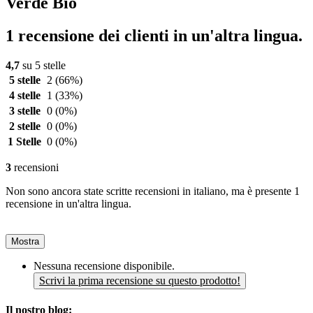
Verde Bio
1 recensione dei clienti in un'altra lingua.
4,7
su 5 stelle
5 stelle
2
(66%)
4 stelle
1
(33%)
3 stelle
0
(0%)
2 stelle
0
(0%)
1 Stelle
0
(0%)
3
recensioni
Non sono ancora state scritte recensioni in italiano, ma è presente 1
recensione in un'altra lingua.
Mostra
Nessuna recensione disponibile.
Scrivi la prima recensione su questo prodotto!
Il nostro blog: