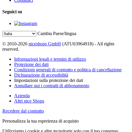
Contattaci
Seguici su
Cambia Paese/lingua
© 2010-2026
niceshops GmbH
(ATU63964918) - All rights
reserved.
Informazioni legali e termini di utilizzo
Protezione dei dati
Condizioni generali di contratto e politica di cancellazione
Dichiarazione di accessibilità
Impostazioni sulla protezione dei dati
Annullare qui i contratti di abbonamento
Azienda
Altri nice Shops
Recedere dal contratto
Personalizza la tua esperienza di acquisto
Utilizziamo i cookie e altre tecnologie solo con il tuo consenso