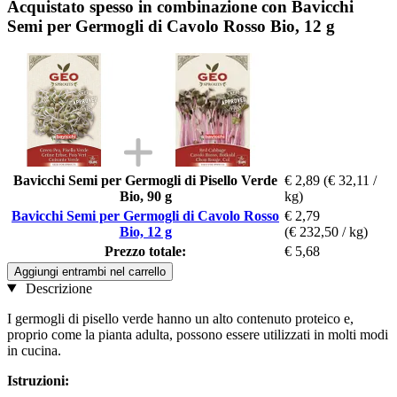
Acquistato spesso in combinazione con Bavicchi
Semi per Germogli di Cavolo Rosso Bio, 12 g
Bavicchi Semi per Germogli di Pisello Verde
€ 2,89
(€ 32,11 /
Bio, 90 g
kg)
Bavicchi Semi per Germogli di Cavolo Rosso
€ 2,79
Bio, 12 g
(€ 232,50 / kg)
Prezzo totale:
€ 5,68
Aggiungi entrambi nel carrello
Descrizione
I germogli di pisello verde hanno un alto contenuto proteico e,
proprio come la pianta adulta, possono essere utilizzati in molti modi
in cucina.
Istruzioni: