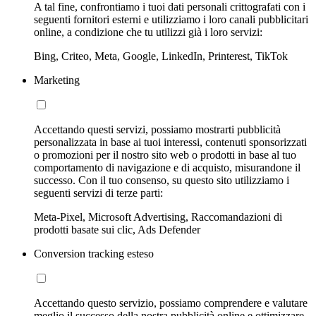
A tal fine, confrontiamo i tuoi dati personali crittografati con i
seguenti fornitori esterni e utilizziamo i loro canali pubblicitari
online, a condizione che tu utilizzi già i loro servizi:
Bing, Criteo, Meta, Google, LinkedIn, Printerest, TikTok
Marketing
Accettando questi servizi, possiamo mostrarti pubblicità
personalizzata in base ai tuoi interessi, contenuti sponsorizzati
o promozioni per il nostro sito web o prodotti in base al tuo
comportamento di navigazione e di acquisto, misurandone il
successo. Con il tuo consenso, su questo sito utilizziamo i
seguenti servizi di terze parti:
Meta-Pixel, Microsoft Advertising, Raccomandazioni di
prodotti basate sui clic, Ads Defender
Conversion tracking esteso
Accettando questo servizio, possiamo comprendere e valutare
meglio il successo della nostra pubblicità online e ottimizzare