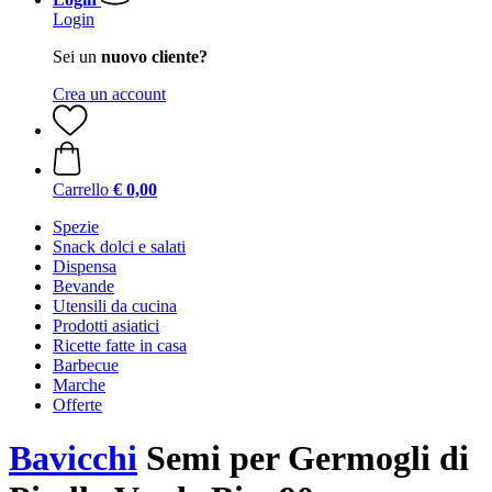
Login
Sei un
nuovo cliente?
Crea un account
Carrello
€ 0,00
Spezie
Snack dolci e salati
Dispensa
Bevande
Utensili da cucina
Prodotti asiatici
Ricette fatte in casa
Barbecue
Marche
Offerte
Bavicchi
Semi per Germogli di