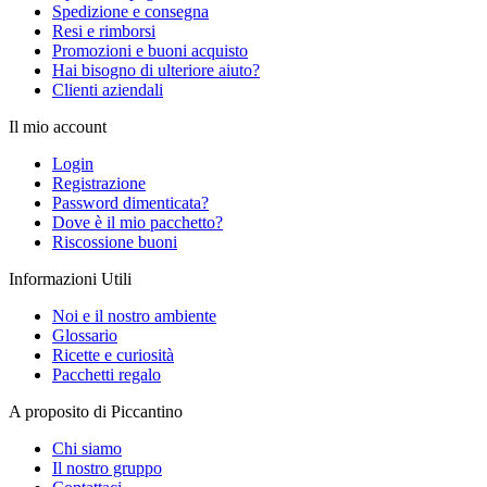
Spedizione e consegna
Resi e rimborsi
Promozioni e buoni acquisto
Hai bisogno di ulteriore aiuto?
Clienti aziendali
Il mio account
Login
Registrazione
Password dimenticata?
Dove è il mio pacchetto?
Riscossione buoni
Informazioni Utili
Noi e il nostro ambiente
Glossario
Ricette e curiosità
Pacchetti regalo
A proposito di Piccantino
Chi siamo
Il nostro gruppo