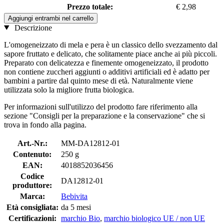
Prezzo totale:
€ 2,98
Aggiungi entrambi nel carrello
Descrizione
L'omogeneizzato di mela e pera è un classico dello svezzamento dal
sapore fruttato e delicato, che solitamente piace anche ai più piccoli.
Preparato con delicatezza e finemente omogeneizzato, il prodotto
non contiene zuccheri aggiunti o additivi artificiali ed è adatto per
bambini a partire dal quinto mese di età. Naturalmente viene
utilizzata solo la migliore frutta biologica.
Per informazioni sull'utilizzo del prodotto fare riferimento alla
sezione "Consigli per la preparazione e la conservazione" che si
trova in fondo alla pagina.
Art.-Nr.:
MM-DA12812-01
Contenuto:
250 g
EAN:
4018852036456
Codice
DA12812-01
produttore:
Marca:
Bebivita
Età consigliata:
da 5 mesi
Certificazioni:
marchio Bio
,
marchio biologico UE / non UE