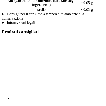
sale (calcolato dal contenuto naturale degli
<0,05 g
ingredienti)
sodio
<0,02 g
Consigli per il consumo a temperatura ambiente e la
conservazione
Informazioni legali
Prodotti consigliati