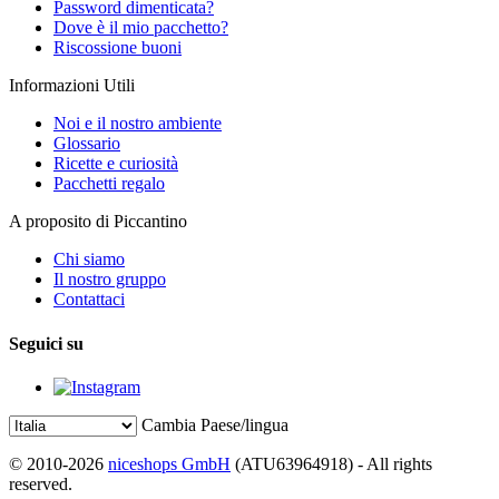
Password dimenticata?
Dove è il mio pacchetto?
Riscossione buoni
Informazioni Utili
Noi e il nostro ambiente
Glossario
Ricette e curiosità
Pacchetti regalo
A proposito di Piccantino
Chi siamo
Il nostro gruppo
Contattaci
Seguici su
Cambia Paese/lingua
© 2010-2026
niceshops GmbH
(ATU63964918) - All rights
reserved.