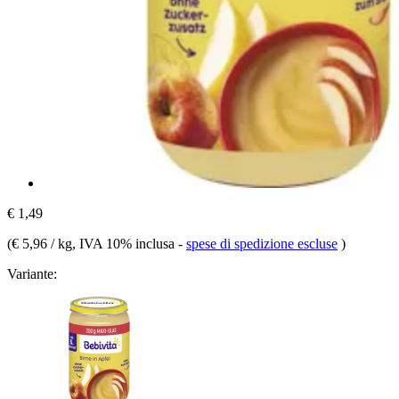
€ 1,49
(
€ 5,96 / kg
, IVA 10% inclusa
-
spese di spedizione escluse
)
Variante: