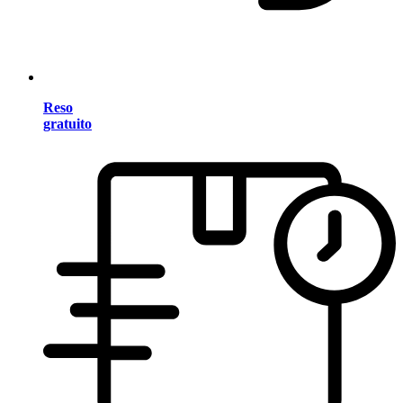
Reso
gratuito