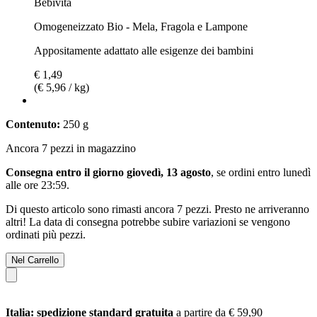
Bebivita
Omogeneizzato Bio - Mela, Fragola e Lampone
Appositamente adattato alle esigenze dei bambini
€ 1,49
(€ 5,96 / kg)
Contenuto:
250 g
Ancora 7 pezzi in magazzino
Consegna entro il giorno giovedì, 13 agosto
, se ordini entro
lunedì
alle ore 23:59
.
Di questo articolo sono rimasti ancora 7 pezzi. Presto ne arriveranno
altri! La data di consegna potrebbe subire variazioni se vengono
ordinati più pezzi.
Nel Carrello
Italia: spedizione standard gratuita
a partire da € 59,90