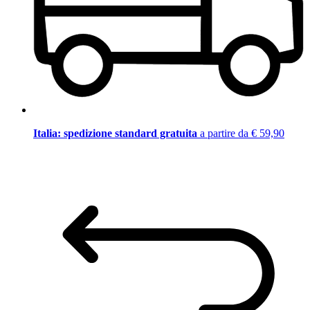
Italia: spedizione standard gratuita
a partire da € 59,90