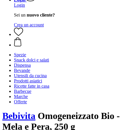
Login
Sei un
nuovo cliente?
Crea un account
Spezie
Snack dolci e salati
Dispensa
Bevande
Utensili da cucina
Prodotti asiatici
Ricette fatte in casa
Barbecue
Marche
Offerte
Bebivita
Omogeneizzato Bio -
Mela e Pera, 250 g