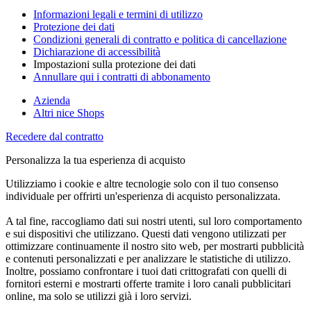
Informazioni legali e termini di utilizzo
Protezione dei dati
Condizioni generali di contratto e politica di cancellazione
Dichiarazione di accessibilità
Impostazioni sulla protezione dei dati
Annullare qui i contratti di abbonamento
Azienda
Altri nice Shops
Recedere dal contratto
Personalizza la tua esperienza di acquisto
Utilizziamo i cookie e altre tecnologie solo con il tuo consenso
individuale per offrirti un'esperienza di acquisto personalizzata.
A tal fine, raccogliamo dati sui nostri utenti, sul loro comportamento
e sui dispositivi che utilizzano. Questi dati vengono utilizzati per
ottimizzare continuamente il nostro sito web, per mostrarti pubblicità
e contenuti personalizzati e per analizzare le statistiche di utilizzo.
Inoltre, possiamo confrontare i tuoi dati crittografati con quelli di
fornitori esterni e mostrarti offerte tramite i loro canali pubblicitari
online, ma solo se utilizzi già i loro servizi.