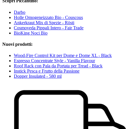
Scopri Piccantino:
Darbo
Holle Omogeneizzato Bio - Couscous
Ankerkraut Mix di Spezie - Rösti
Cosmoveda Pippali Intero - Fair Trade
BioKing Noci Bio
Nuovi prodotti:
Wood-Fire Control Kit per Dome e Dome XL - Black
Espresso Concentrate Style - Vanilla Flavour
Roof Rack con Pala da Portata per Tread - Black
Instick Pesca e Frutto della Passione
Dopper Insulated - 580 ml