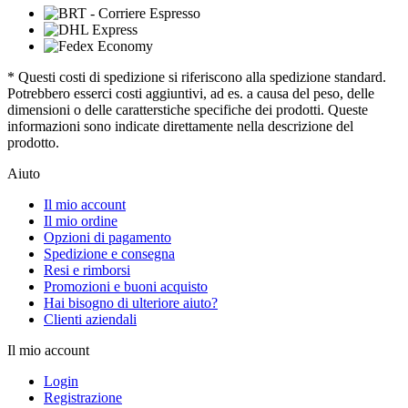
* Questi costi di spedizione si riferiscono alla spedizione standard.
Potrebbero esserci costi aggiuntivi, ad es. a causa del peso, delle
dimensioni o delle caratterstiche specifiche dei prodotti. Queste
informazioni sono indicate direttamente nella descrizione del
prodotto.
Aiuto
Il mio account
Il mio ordine
Opzioni di pagamento
Spedizione e consegna
Resi e rimborsi
Promozioni e buoni acquisto
Hai bisogno di ulteriore aiuto?
Clienti aziendali
Il mio account
Login
Registrazione