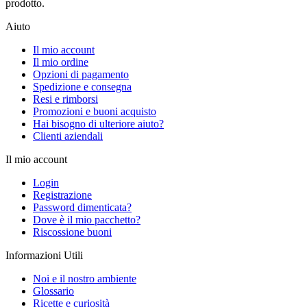
prodotto.
Aiuto
Il mio account
Il mio ordine
Opzioni di pagamento
Spedizione e consegna
Resi e rimborsi
Promozioni e buoni acquisto
Hai bisogno di ulteriore aiuto?
Clienti aziendali
Il mio account
Login
Registrazione
Password dimenticata?
Dove è il mio pacchetto?
Riscossione buoni
Informazioni Utili
Noi e il nostro ambiente
Glossario
Ricette e curiosità