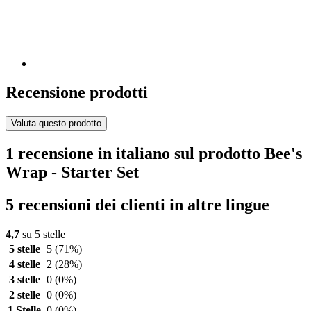
Recensione prodotti
Valuta questo prodotto
1 recensione in italiano sul prodotto Bee's
Wrap - Starter Set
5 recensioni dei clienti in altre lingue
4,7
su 5 stelle
5 stelle
5
(71%)
4 stelle
2
(28%)
3 stelle
0
(0%)
2 stelle
0
(0%)
1 Stelle
0
(0%)