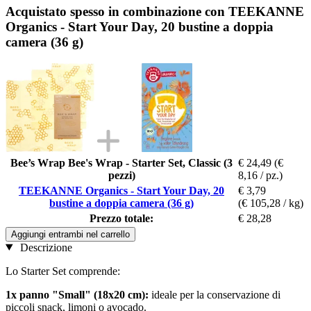
Acquistato spesso in combinazione con TEEKANNE
Organics - Start Your Day, 20 bustine a doppia
camera (36 g)
Bee’s Wrap Bee's Wrap - Starter Set, Classic (3
€ 24,49
(€
pezzi)
8,16 / pz.)
TEEKANNE Organics - Start Your Day, 20
€ 3,79
bustine a doppia camera (36 g)
(€ 105,28 / kg)
Prezzo totale:
€ 28,28
Aggiungi entrambi nel carrello
Descrizione
Lo Starter Set comprende:
1x panno "Small" (18x20 cm):
ideale per la conservazione di
piccoli snack, limoni o avocado.