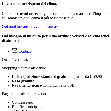
Lavoriamo nel rispetto del clima.
Con concrete misure ecologiche contibuiamo a mantenere l'impatto
sull'ambiente e sul clima il più basso possibile.
Qui puoi trovare maggiori informazioni.
Hai bisogno di un aiuto per il tuo ordine? Scrivici e saremo felici
di aiutarti.
Contatto
Qualità verificata
Shopping sicuro e affidabile
Italia: spedizione standard gratuita
a partire da € 59,90
Reso gratuito
Pagamento sicuro
con crittografia SSL
Pagamento sicuro attraverso
Contrassegno
Bonifico anticipato