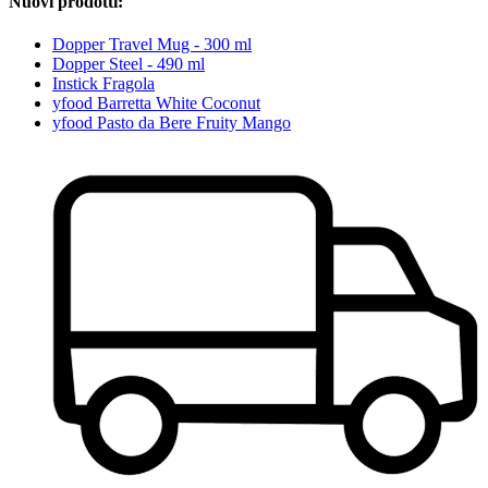
Nuovi prodotti:
Dopper Travel Mug - 300 ml
Dopper Steel - 490 ml
Instick Fragola
yfood Barretta White Coconut
yfood Pasto da Bere Fruity Mango