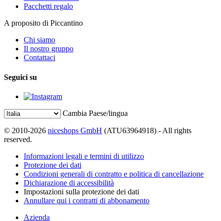
Pacchetti regalo
A proposito di Piccantino
Chi siamo
Il nostro gruppo
Contattaci
Seguici su
Cambia Paese/lingua
© 2010-2026
niceshops GmbH
(ATU63964918) - All rights
reserved.
Informazioni legali e termini di utilizzo
Protezione dei dati
Condizioni generali di contratto e politica di cancellazione
Dichiarazione di accessibilità
Impostazioni sulla protezione dei dati
Annullare qui i contratti di abbonamento
Azienda