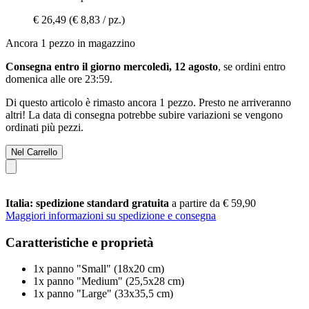
€ 26,49
(€ 8,83 / pz.)
Ancora 1 pezzo in magazzino
Consegna entro il giorno mercoledì, 12 agosto
, se ordini entro
domenica alle ore 23:59
.
Di questo articolo è rimasto ancora 1 pezzo. Presto ne arriveranno
altri! La data di consegna potrebbe subire variazioni se vengono
ordinati più pezzi.
Nel Carrello
Italia: spedizione standard gratuita
a partire da € 59,90
Maggiori informazioni su spedizione e consegna
Caratteristiche e proprietà
1x panno "Small" (18x20 cm)
1x panno "Medium" (25,5x28 cm)
1x panno "Large" (33x35,5 cm)