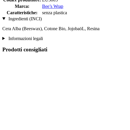
Marca:
Bee’s Wrap
Caratteristiche:
senza plastica
Ingredienti (INCI)
Cera Alba (Beeswax), Cotone Bio, JojobaöL, Resina
Informazioni legali
Prodotti consigliati