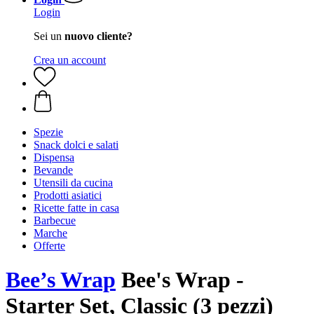
Login
Sei un
nuovo cliente?
Crea un account
Spezie
Snack dolci e salati
Dispensa
Bevande
Utensili da cucina
Prodotti asiatici
Ricette fatte in casa
Barbecue
Marche
Offerte
Bee’s Wrap
Bee's Wrap -
Starter Set, Classic (3 pezzi)