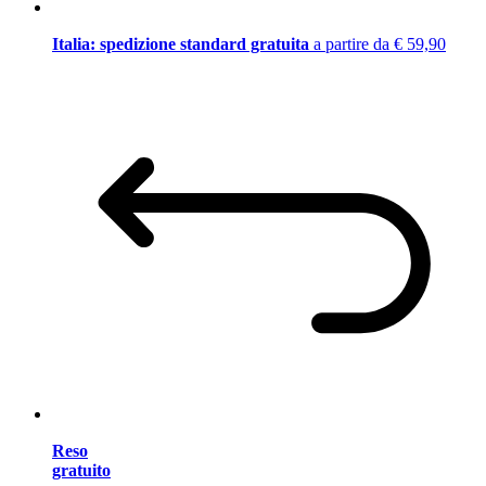
Italia: spedizione standard gratuita
a partire da € 59,90
Reso
gratuito