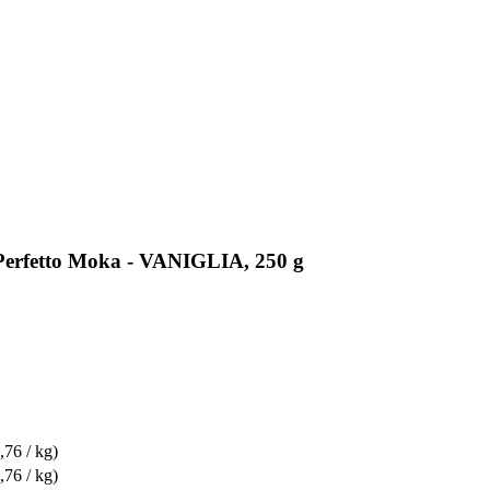
è Perfetto Moka - VANIGLIA, 250 g
,76 / kg)
,76 / kg)