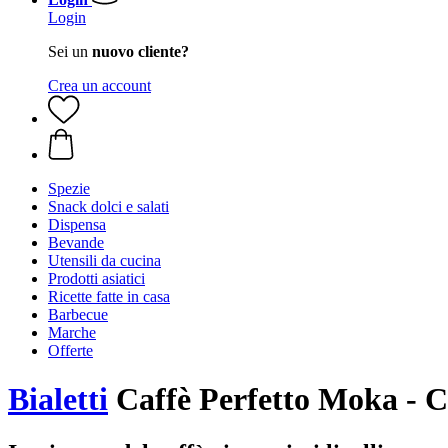
Login
Sei un
nuovo cliente?
Crea un account
Spezie
Snack dolci e salati
Dispensa
Bevande
Utensili da cucina
Prodotti asiatici
Ricette fatte in casa
Barbecue
Marche
Offerte
Bialetti
Caffè Perfetto Moka -