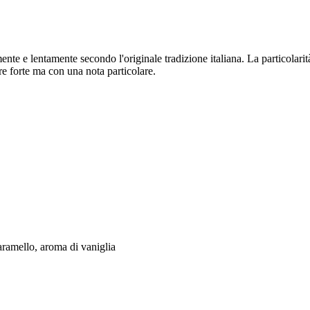
nte e lentamente secondo l'originale tradizione italiana. La particolarità 
ere forte ma con una nota particolare.
aramello, aroma di vaniglia