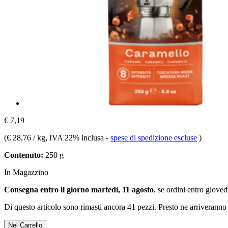
€ 7,19
(
€ 28,76 / kg
, IVA 22% inclusa
-
spese di spedizione escluse
)
Contenuto:
250 g
In Magazzino
Consegna entro il giorno martedì, 11 agosto
, se ordini entro
giovedì
Di questo articolo sono rimasti ancora 41 pezzi. Presto ne arriveranno 
Nel Carrello