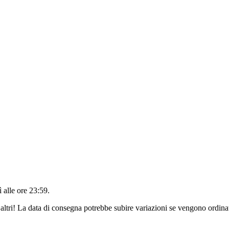
 alle ore 23:59
.
altri! La data di consegna potrebbe subire variazioni se vengono ordinat