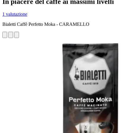
In piacere del caffè ai massimi livelli
1 valutazione
Bialetti Caffè Perfetto Moka - CARAMELLO