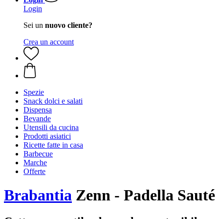
Login
Sei un
nuovo cliente?
Crea un account
Spezie
Snack dolci e salati
Dispensa
Bevande
Utensili da cucina
Prodotti asiatici
Ricette fatte in casa
Barbecue
Marche
Offerte
Brabantia
Zenn - Padella Sauté