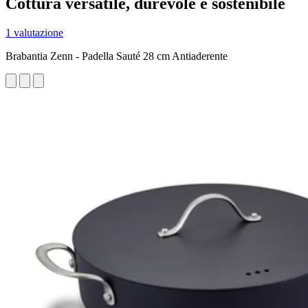
Cottura versatile, durevole e sostenibile
1 valutazione
Brabantia Zenn - Padella Sauté 28 cm Antiaderente