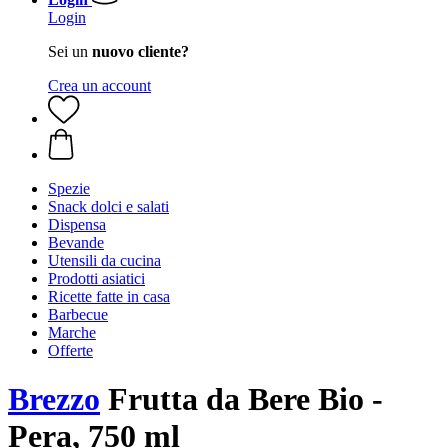
Login
Sei un
nuovo cliente?
Crea un account
Spezie
Snack dolci e salati
Dispensa
Bevande
Utensili da cucina
Prodotti asiatici
Ricette fatte in casa
Barbecue
Marche
Offerte
Brezzo
Frutta da Bere Bio -
Pera, 750 ml