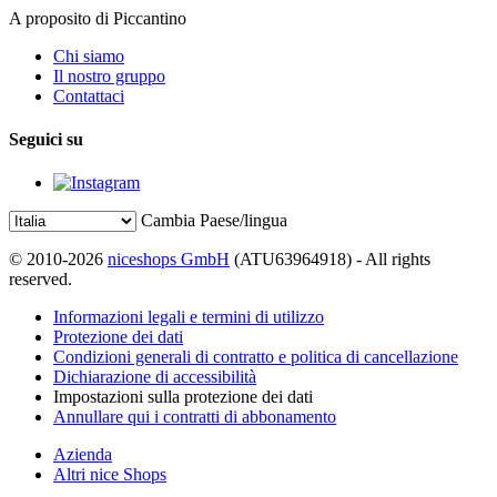
A proposito di Piccantino
Chi siamo
Il nostro gruppo
Contattaci
Seguici su
Cambia Paese/lingua
© 2010-2026
niceshops GmbH
(ATU63964918) - All rights
reserved.
Informazioni legali e termini di utilizzo
Protezione dei dati
Condizioni generali di contratto e politica di cancellazione
Dichiarazione di accessibilità
Impostazioni sulla protezione dei dati
Annullare qui i contratti di abbonamento
Azienda
Altri nice Shops