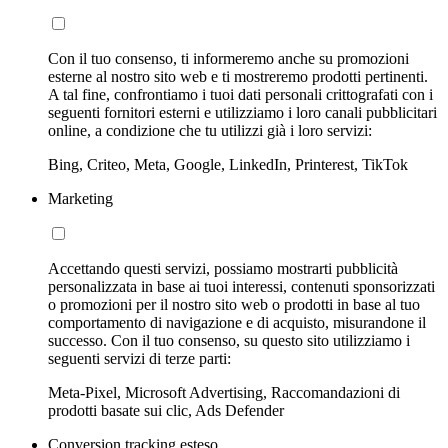
Con il tuo consenso, ti informeremo anche su promozioni
esterne al nostro sito web e ti mostreremo prodotti pertinenti.
A tal fine, confrontiamo i tuoi dati personali crittografati con i
seguenti fornitori esterni e utilizziamo i loro canali pubblicitari
online, a condizione che tu utilizzi già i loro servizi:
Bing, Criteo, Meta, Google, LinkedIn, Printerest, TikTok
Marketing
Accettando questi servizi, possiamo mostrarti pubblicità
personalizzata in base ai tuoi interessi, contenuti sponsorizzati
o promozioni per il nostro sito web o prodotti in base al tuo
comportamento di navigazione e di acquisto, misurandone il
successo. Con il tuo consenso, su questo sito utilizziamo i
seguenti servizi di terze parti:
Meta-Pixel, Microsoft Advertising, Raccomandazioni di
prodotti basate sui clic, Ads Defender
Conversion tracking esteso