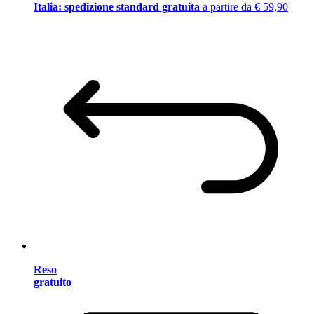
Italia: spedizione standard gratuita
a partire da € 59,90
Reso
gratuito