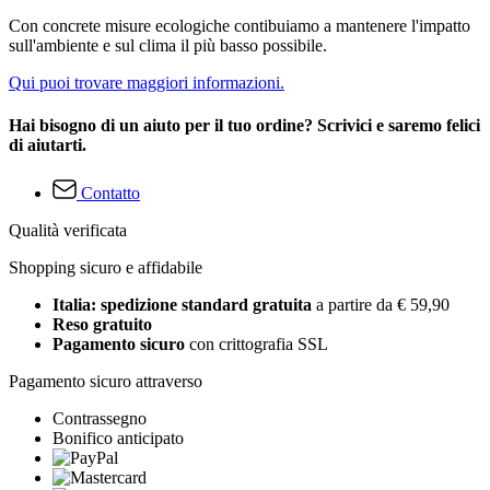
Con concrete misure ecologiche contibuiamo a mantenere l'impatto
sull'ambiente e sul clima il più basso possibile.
Qui puoi trovare maggiori informazioni.
Hai bisogno di un aiuto per il tuo ordine? Scrivici e saremo felici
di aiutarti.
Contatto
Qualità verificata
Shopping sicuro e affidabile
Italia: spedizione standard gratuita
a partire da € 59,90
Reso gratuito
Pagamento sicuro
con crittografia SSL
Pagamento sicuro attraverso
Contrassegno
Bonifico anticipato