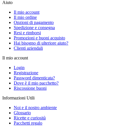
Aiuto
Il mio account
Il mio ordine
Opzioni di pagamento
Spedizione e consegna
Resi e rimborsi
Promozioni e buoni acquisto
Hai bisogno di ulteriore aiuto?
Clienti aziendali
Il mio account
Login
Registrazione
Password dimenticata?
Dove è il mio pacchetto?
Riscossione buoni
Informazioni Utili
Noi e il nostro ambiente
Glossario
Ricette e curiosità
Pacchetti regalo