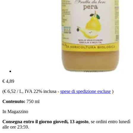
€ 4,89
(
€ 6,52 / L
, IVA 22% inclusa
-
spese di spedizione escluse
)
Contenuto:
750 ml
In Magazzino
Consegna entro il giorno giovedì, 13 agosto
, se ordini entro
lunedì
alle ore 23:59
.