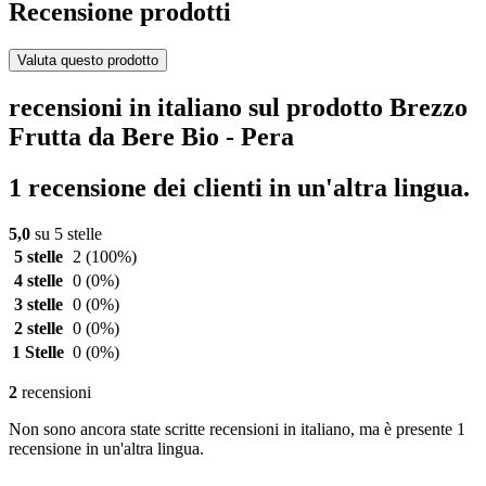
Recensione prodotti
Valuta questo prodotto
recensioni in italiano sul prodotto Brezzo
Frutta da Bere Bio - Pera
1 recensione dei clienti in un'altra lingua.
5,0
su 5 stelle
5 stelle
2
(100%)
4 stelle
0
(0%)
3 stelle
0
(0%)
2 stelle
0
(0%)
1 Stelle
0
(0%)
2
recensioni
Non sono ancora state scritte recensioni in italiano, ma è presente 1
recensione in un'altra lingua.