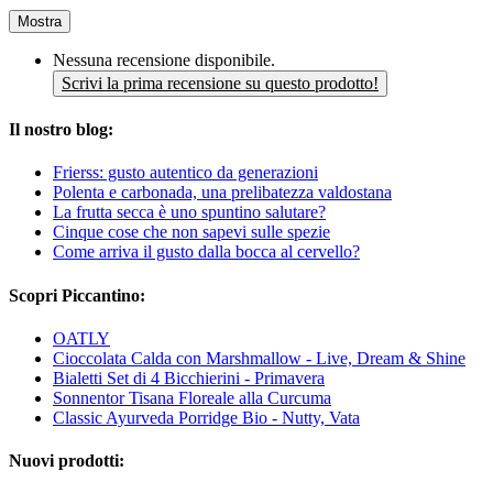
Mostra
Nessuna recensione disponibile.
Scrivi la prima recensione su questo prodotto!
Il nostro blog:
Frierss: gusto autentico da generazioni
Polenta e carbonada, una prelibatezza valdostana
La frutta secca è uno spuntino salutare?
Cinque cose che non sapevi sulle spezie
Come arriva il gusto dalla bocca al cervello?
Scopri Piccantino:
OATLY
Cioccolata Calda con Marshmallow - Live, Dream & Shine
Bialetti Set di 4 Bicchierini - Primavera
Sonnentor Tisana Floreale alla Curcuma
Classic Ayurveda Porridge Bio - Nutty, Vata
Nuovi prodotti: