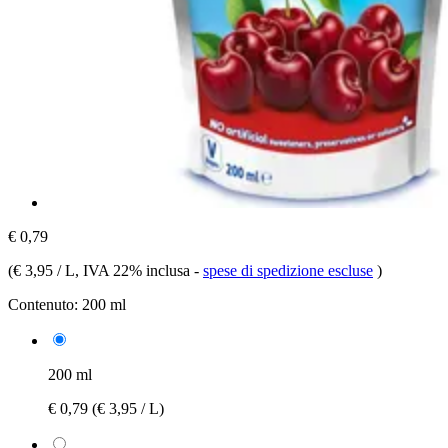
€ 0,79
(
€ 3,95 / L
, IVA 22% inclusa
-
spese di spedizione escluse
)
Contenuto:
200 ml
200 ml
€ 0,79
(€ 3,95 / L)