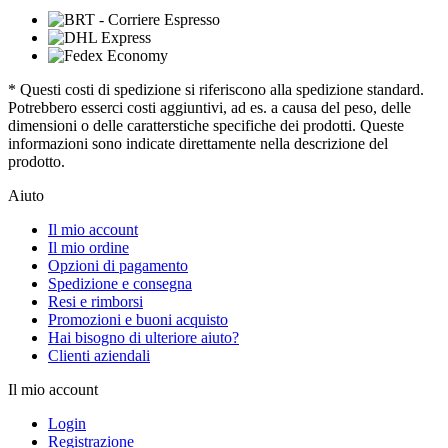
* Questi costi di spedizione si riferiscono alla spedizione standard.
Potrebbero esserci costi aggiuntivi, ad es. a causa del peso, delle
dimensioni o delle caratterstiche specifiche dei prodotti. Queste
informazioni sono indicate direttamente nella descrizione del
prodotto.
Aiuto
Il mio account
Il mio ordine
Opzioni di pagamento
Spedizione e consegna
Resi e rimborsi
Promozioni e buoni acquisto
Hai bisogno di ulteriore aiuto?
Clienti aziendali
Il mio account
Login
Registrazione