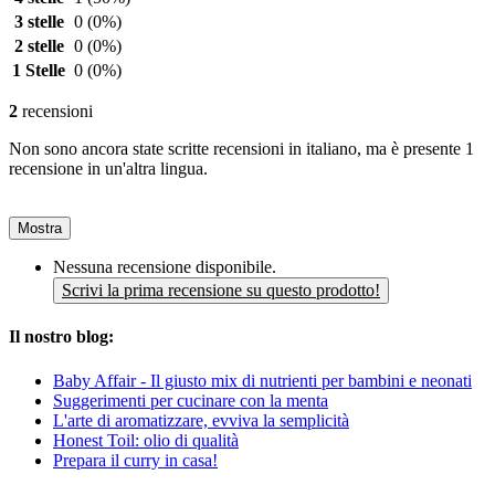
3 stelle
0
(0%)
2 stelle
0
(0%)
1 Stelle
0
(0%)
2
recensioni
Non sono ancora state scritte recensioni in italiano, ma è presente 1
recensione in un'altra lingua.
Mostra
Nessuna recensione disponibile.
Scrivi la prima recensione su questo prodotto!
Il nostro blog:
Baby Affair - Il giusto mix di nutrienti per bambini e neonati
Suggerimenti per cucinare con la menta
L'arte di aromatizzare, evviva la semplicità
Honest Toil: olio di qualità
Prepara il curry in casa!