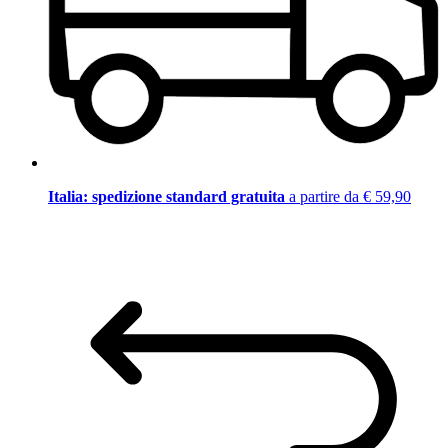
Italia: spedizione standard gratuita
a partire da € 59,90