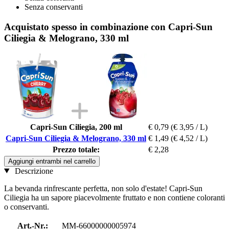
Senza conservanti
Acquistato spesso in combinazione con Capri-Sun
Ciliegia & Melograno, 330 ml
Capri-Sun Ciliegia, 200 ml
€ 0,79
(€ 3,95 / L)
Capri-Sun Ciliegia & Melograno, 330 ml
€ 1,49
(€ 4,52 / L)
Prezzo totale:
€ 2,28
Aggiungi entrambi nel carrello
Descrizione
La bevanda rinfrescante perfetta, non solo d'estate! Capri-Sun
Ciliegia ha un sapore piacevolmente fruttato e non contiene coloranti
o conservanti.
Art.-Nr.:
MM-66000000005974