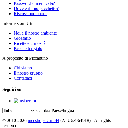
Password dimenticata?
Dove è il mio pacchetto?
Riscossione buoni
Informazioni Utili
Noi e il nostro ambiente
Glossario
Ricette e curiosità
Pacchetti regalo
A proposito di Piccantino
Chi siamo
Il nostro gruppo
Contattaci
Seguici su
Cambia Paese/lingua
© 2010-2026
niceshops GmbH
(ATU63964918) - All rights
reserved.