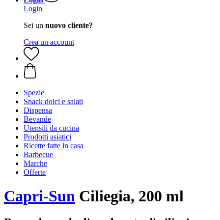
Login
Sei un
nuovo cliente?
Crea un account
Spezie
Snack dolci e salati
Dispensa
Bevande
Utensili da cucina
Prodotti asiatici
Ricette fatte in casa
Barbecue
Marche
Offerte
Capri-Sun
Ciliegia, 200 ml