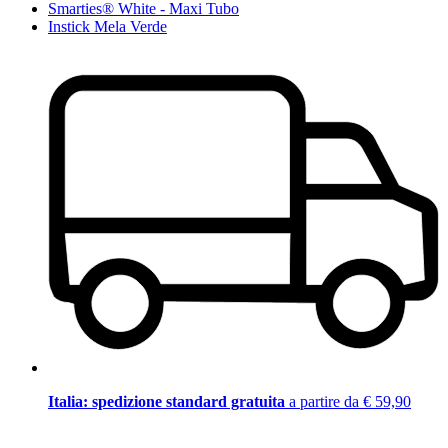
Smarties® White - Maxi Tubo
Instick Mela Verde
Italia: spedizione standard gratuita
a partire da € 59,90