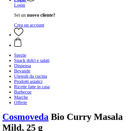
Login
Sei un
nuovo cliente?
Crea un account
Spezie
Snack dolci e salati
Dispensa
Bevande
Utensili da cucina
Prodotti asiatici
Ricette fatte in casa
Barbecue
Marche
Offerte
Cosmoveda
Bio Curry Masala
Mild, 25 g