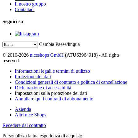
Il nostro gruppo
Contattaci
Seguici su
Cambia Paese/lingua
© 2010-2026
niceshops GmbH
(ATU63964918) - All rights
reserved.
Informazioni legali e termini di utilizzo
Protezione dei dati
Condizioni generali di contratto e politica di cancellazione
Dichiarazione di accessibilità
Impostazioni sulla protezione dei dati
Annullare qui i contratti di abbonamento
Azienda
Altri nice Shops
Recedere dal contratto
Personalizza la tua esperienza di acquisto