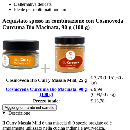
L'alternativa delicata
Ideale per molti piatti indiani
Acquistato spesso in combinazione con Cosmoveda
Curcuma Bio Macinata, 90 g (100 g)
€ 3,79
(€ 151,60 /
Cosmoveda Bio Curry Masala Mild, 25 g
kg)
Cosmoveda Curcuma Bio Macinata, 90 g
€ 9,99
(100 g)
(€ 99,90 / kg)
Prezzo totale:
€ 13,78
Aggiungi entrambi nel carrello
Descrizione
Il Curry Masala Mild è una miscela di 9 spezie pregiate ed è
ampiamente utilizzato nella cucina indiana e ayurvedica.