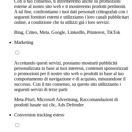
Con il tuo consenso, ti informeremo anche su promozioni
esterne al nostro sito web e ti mostreremo prodotti pertinenti.
A tal fine, confrontiamo i tuoi dati personali crittografati con i
seguenti fornitori esterni e utilizziamo i loro canali pubblicitari
online, a condizione che tu utilizzi già i loro servizi:
Bing, Criteo, Meta, Google, LinkedIn, Printerest, TikTok
Marketing
Accettando questi servizi, possiamo mostrarti pubblicità
personalizzata in base ai tuoi interessi, contenuti sponsorizzati
o promozioni per il nostro sito web o prodotti in base al tuo
comportamento di navigazione e di acquisto, misurandone il
successo. Con il tuo consenso, su questo sito utilizziamo i
seguenti servizi di terze parti:
Meta-Pixel, Microsoft Advertising, Raccomandazioni di
prodotti basate sui clic, Ads Defender
Conversion tracking esteso