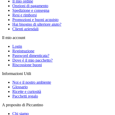
Il mio ordine
Opzioni di pagamento
Spedizione e consegna
Resi e rimborsi
Promozioni e buoni acquisto
Hai bisogno di ulteriore aiuto?
Clienti aziendali
Il mio account
Login
Registrazione
Password dimenticata?
Dove è il mio pacchetto?
Riscossione buoni
Informazioni Utili
Noi e il nostro ambiente
Glossario
Ricette e curiosità
Pacchetti regalo
A proposito di Piccantino
Chi siamo