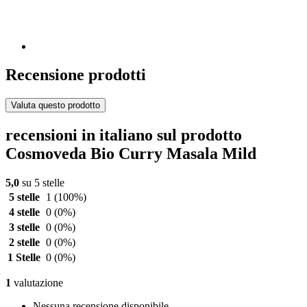
Recensione prodotti
Valuta questo prodotto
recensioni in italiano sul prodotto
Cosmoveda Bio Curry Masala Mild
5,0
su 5 stelle
5 stelle
1
(100%)
4 stelle
0
(0%)
3 stelle
0
(0%)
2 stelle
0
(0%)
1 Stelle
0
(0%)
1
valutazione
Nessuna recensione disponibile.