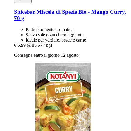
Spicebar
Miscela di Spezie Bio -​ Mango Curry,
70 g
Particolarmente aromatica
Senza sale o zucchero aggiunti
Ideale per verdure, pesce e carne
€ 5,99
(€ 85,57 / kg)
Consegna entro il giorno 12 agosto