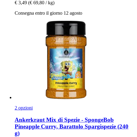
€ 3,49
(€ 69,80 / kg)
Consegna entro il giorno 12 agosto
2 opzioni
Ankerkraut
Mix di Spezie -​ SpongeBob
Pineapple Curry, Barattolo Spargispezie (240
g)