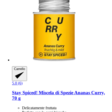
Carrello
5.0 (6)
Stay Spiced!
Miscela di Spezie Ananas Curry,
70 g
Delicatamente fruttata