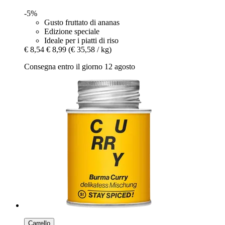
-5%
Gusto fruttato di ananas
Edizione speciale
Ideale per i piatti di riso
€ 8,54
€ 8,99
(€ 35,58 / kg)
Consegna entro il giorno 12 agosto
Carrello