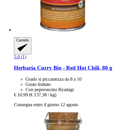
Carrello
5.0 (1)
Herbaria
Curry Bio -​ Red Hot Chili, 80 g
Grado si piccantezza da 8 a 10
Gusto fruttato
Con peperoncino Byadagi
€ 10,99
(€ 137,38 / kg)
Consegna entro il giorno 12 agosto