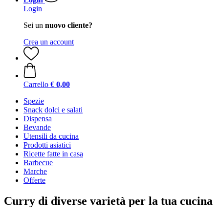
Login
Sei un
nuovo cliente?
Crea un account
Carrello
€ 0,00
Spezie
Snack dolci e salati
Dispensa
Bevande
Utensili da cucina
Prodotti asiatici
Ricette fatte in casa
Barbecue
Marche
Offerte
Curry di diverse varietà per la tua cucina