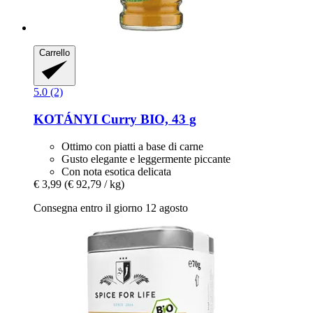
Carrello
5.0 (2)
KOTÁNYI
Curry BIO, 43 g
Ottimo con piatti a base di carne
Gusto elegante e leggermente piccante
Con nota esotica delicata
€ 3,99
(€ 92,79 / kg)
Consegna entro il giorno 12 agosto