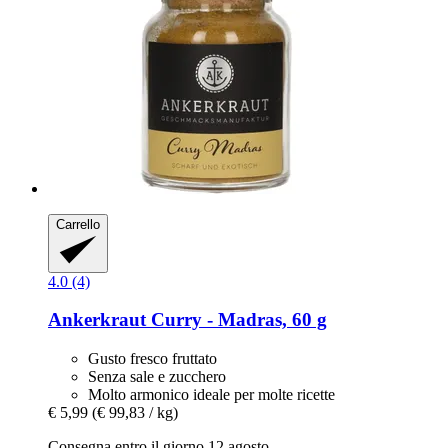
Carrello
4.0 (4)
Ankerkraut
Curry -​ Madras, 60 g
Gusto fresco fruttato
Senza sale e zucchero
Molto armonico ideale per molte ricette
€ 5,99
(€ 99,83 / kg)
Consegna entro il giorno 12 agosto