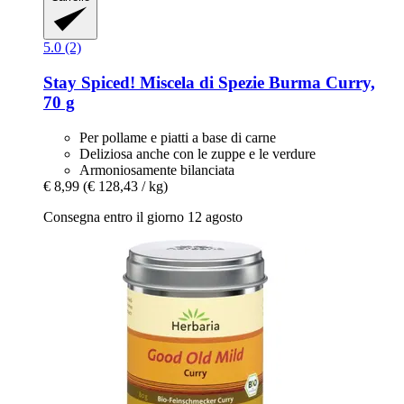
5.0 (2)
Stay Spiced!
Miscela di Spezie Burma Curry,
70 g
Per pollame e piatti a base di carne
Deliziosa anche con le zuppe e le verdure
Armoniosamente bilanciata
€ 8,99
(€ 128,43 / kg)
Consegna entro il giorno 12 agosto