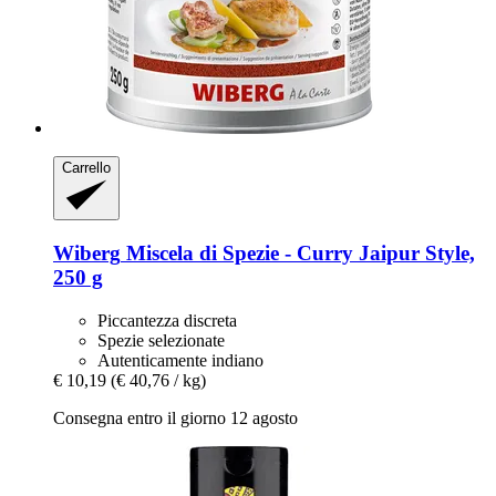
Carrello
Wiberg
Miscela di Spezie -​ Curry Jaipur Style,
250 g
Piccantezza discreta
Spezie selezionate
Autenticamente indiano
€ 10,19
(€ 40,76 / kg)
Consegna entro il giorno 12 agosto