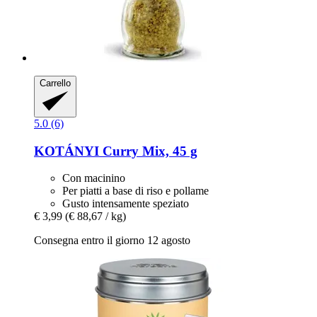
Carrello
5.0 (6)
KOTÁNYI
Curry Mix, 45 g
Con macinino
Per piatti a base di riso e pollame
Gusto intensamente speziato
€ 3,99
(€ 88,67 / kg)
Consegna entro il giorno 12 agosto