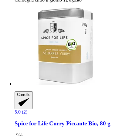
Carrello
5.0 (2)
Spice for Life
Curry Piccante Bio, 80 g
-5%