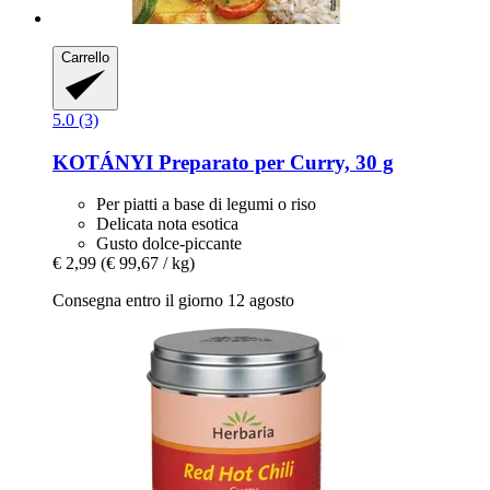
Carrello
5.0 (3)
KOTÁNYI
Preparato per Curry, 30 g
Per piatti a base di legumi o riso
Delicata nota esotica
Gusto dolce-piccante
€ 2,99
(€ 99,67 / kg)
Consegna entro il giorno 12 agosto