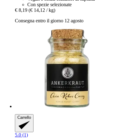
Con spezie selezionate
€ 8,19
(€ 14,12 / kg)
Consegna entro il giorno 12 agosto
Carrello
5.0 (1)