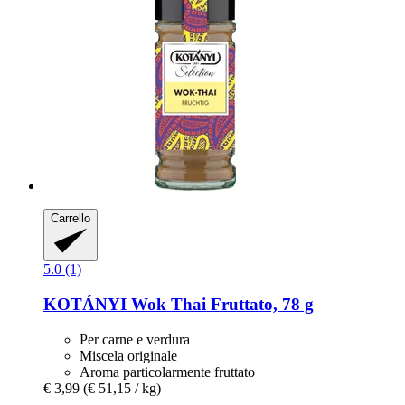
Carrello
5.0 (1)
KOTÁNYI
Wok Thai Fruttato, 78 g
Per carne e verdura
Miscela originale
Aroma particolarmente fruttato
€ 3,99
(€ 51,15 / kg)