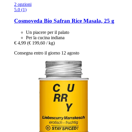
2 opzioni
5.0 (1)
Cosmoveda
Bio Safran Rice Masala, 25 g
Un piacere per il palato
Per la cucina indiana
€ 4,99
(€ 199,60 / kg)
Consegna entro il giorno 12 agosto