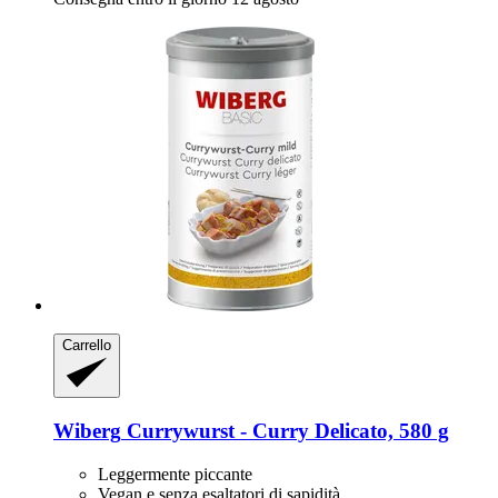
Carrello
Wiberg
Currywurst -​ Curry Delicato, 580 g
Leggermente piccante
Vegan e senza esaltatori di sapidità