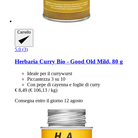
Carrello
5.0 (3)
Herbaria
Curry Bio -​ Good Old Mild, 80 g
Ideale per il currywurst
Piccantezza 3 su 10
Con pepe di cayenna e foglie di curry
€ 8,49
(€ 106,13 / kg)
Consegna entro il giorno 12 agosto