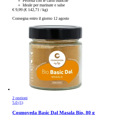
Perfetta con le carni bianche
Ideale per marinate e salse
€ 9,99
(€ 142,71 / kg)
Consegna entro il giorno 12 agosto
2 opzioni
5.0 (1)
Cosmoveda
Basic Dal Masala Bio, 80 g