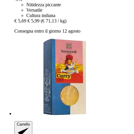
Nitidezza piccante
Versatile
Cultura indiana
€ 5,69
€ 5,99
(€ 71,13 / kg)
Consegna entro il giorno 12 agosto
Carrello