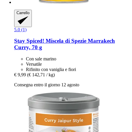
Carrello
5.0 (1)
Stay Spiced!
Miscela di Spezie Marrakech
Curry, 70 g
Con sale marino
Versatile
Rifinito con vaniglia e fiori
€ 9,99
(€ 142,71 / kg)
Consegna entro il giorno 12 agosto