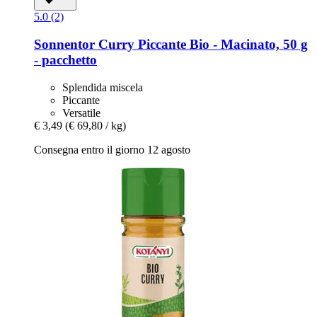
5.0 (2)
Sonnentor
Curry Piccante Bio -​ Macinato, 50 g
-​ pacchetto
Splendida miscela
Piccante
Versatile
€ 3,49
(€ 69,80 / kg)
Consegna entro il giorno 12 agosto