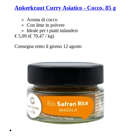
Ankerkraut
Curry Asiatico -​ Cocco, 85 g
Aroma di cocco
Con lime in polvere
Ideale per i piatti tailandesi
€ 5,99
(€ 70,47 / kg)
Consegna entro il giorno 12 agosto