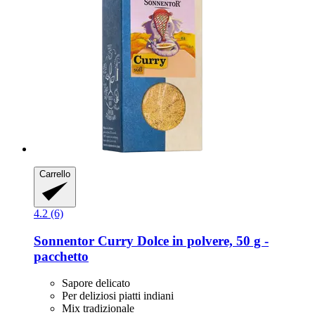
Carrello
4.2 (6)
Sonnentor
Curry Dolce in polvere, 50 g -​
pacchetto
Sapore delicato
Per deliziosi piatti indiani
Mix tradizionale