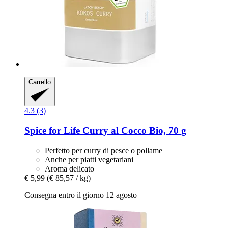
Carrello
4.3 (3)
Spice for Life
Curry al Cocco Bio, 70 g
Perfetto per curry di pesce o pollame
Anche per piatti vegetariani
Aroma delicato
€ 5,99
(€ 85,57 / kg)
Consegna entro il giorno 12 agosto