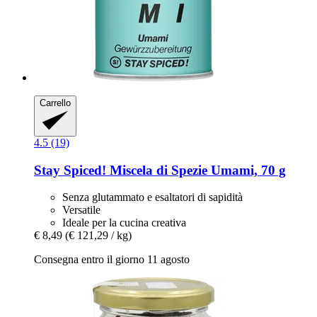
Carrello
4.5 (19)
Stay Spiced!
Miscela di Spezie Umami, 70 g
Senza glutammato e esaltatori di sapidità
Versatile
Ideale per la cucina creativa
€ 8,49
(€ 121,29 / kg)
Consegna entro il giorno 11 agosto