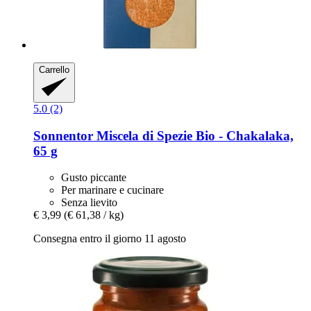
Carrello
5.0 (2)
Sonnentor
Miscela di Spezie Bio -​ Chakalaka,
65 g
Gusto piccante
Per marinare e cucinare
Senza lievito
€ 3,99
(€ 61,38 / kg)
Consegna entro il giorno 11 agosto