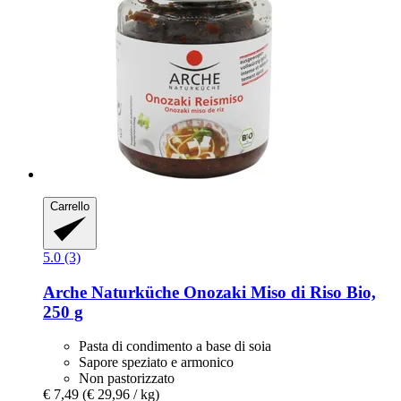
Carrello
5.0 (3)
Arche Naturküche
Onozaki Miso di Riso Bio,
250 g
Pasta di condimento a base di soia
Sapore speziato e armonico
Non pastorizzato
€ 7,49
(€ 29,96 / kg)