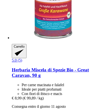
Carrello
5.0 (5)
Herbaria
Miscela di Spezie Bio -​ Great
Caravan, 90 g
Per carne macinata e falafel
Ideale per piatti profumati
Con fiori di ibisco e macis
€ 8,99
(€ 99,89 / kg)
Consegna entro il giorno 11 agosto