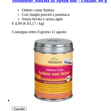
Sonnentor
Miscela di Spezie Bio -​ Umami, 60 g
Ottimo come finitura
Con funghi porcini e pastinaca
Senza lievito e senza aglio
€ 4,99
(€ 83,17 / kg)
Consegna entro il giorno 11 agosto
Carrello