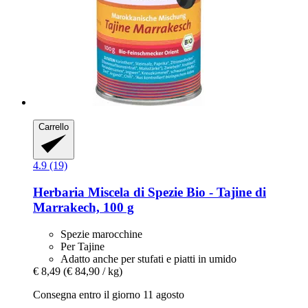
Carrello
4.9 (19)
Herbaria
Miscela di Spezie Bio -​ Tajine di
Marrakech, 100 g
Spezie marocchine
Per Tajine
Adatto anche per stufati e piatti in umido
€ 8,49
(€ 84,90 / kg)
Consegna entro il giorno 11 agosto