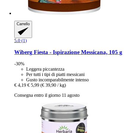
Carrello
5.0 (1)
Wiberg
Fiesta -​ Ispirazione Messicana, 105 g
-30%
Leggera piccantezza
Per tutti i tipi di piatti messicani
Gusto incomparabilmente intenso
€ 4,19
€ 5,99
(€ 39,90 / kg)
Consegna entro il giorno 11 agosto