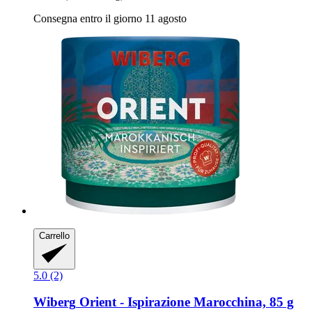
Consegna entro il giorno 11 agosto
Carrello
5.0 (2)
Wiberg
Orient -​ Ispirazione Marocchina, 85 g