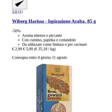
5.0 (1)
Wiberg
Harissa -​ Ispirazione Araba, 85 g
-50%
Aroma intenso e piccante
Con cumino, paprika e coriandolo
Da utilizzare come finitura o per cucinare
€ 2,99
€ 5,99
(€ 35,18 / kg)
Consegna entro il giorno 11 agosto