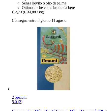
Senza lievito o olio di palma
Ottimo anche come brodo da bere
€ 2,79
(€ 34,88 / kg)
Consegna entro il giorno 11 agosto
2 opzioni
5.0 (2)