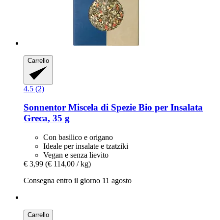
Carrello
4.5 (2)
Sonnentor
Miscela di Spezie Bio per Insalata
Greca, 35 g
Con basilico e origano
Ideale per insalate e tzatziki
Vegan e senza lievito
€ 3,99
(€ 114,00 / kg)
Consegna entro il giorno 11 agosto
Carrello