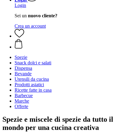
Login
Sei un
nuovo cliente?
Crea un account
Spezie
Snack dolci e salati
Dispensa
Bevande
Utensili da cucina
Prodotti asiatici
Ricette fatte in casa
Barbecue
Marche
Offerte
Spezie e miscele di spezie da tutto il
mondo per una cucina creativa