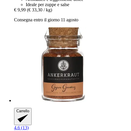
Ideale per zuppe e salse
€ 9,99
(€ 33,30 / kg)
Consegna entro il giorno 11 agosto
Carrello
4.6 (13)