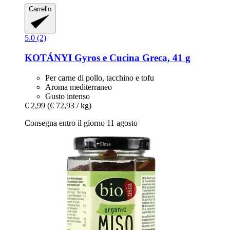
Carrello
5.0 (2)
KOTÁNYI
Gyros e Cucina Greca, 41 g
Per carne di pollo, tacchino e tofu
Aroma mediterraneo
Gusto intenso
€ 2,99
(€ 72,93 / kg)
Consegna entro il giorno 11 agosto