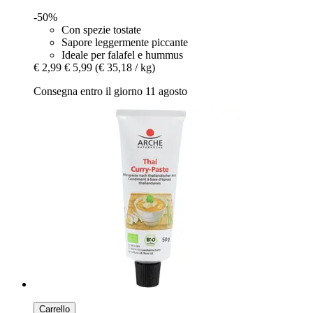
-50%
Con spezie tostate
Sapore leggermente piccante
Ideale per falafel e hummus
€ 2,99
€ 5,99
(€ 35,18 / kg)
Consegna entro il giorno 11 agosto
Carrello