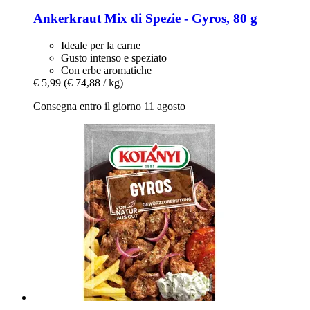
Ankerkraut
Mix di Spezie -​ Gyros, 80 g
Ideale per la carne
Gusto intenso e speziato
Con erbe aromatiche
€ 5,99
(€ 74,88 / kg)
Consegna entro il giorno 11 agosto