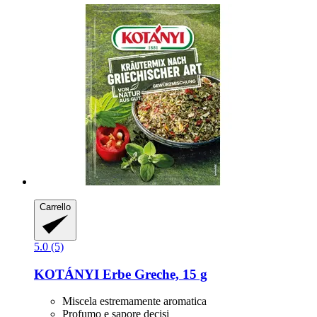
Carrello
5.0 (5)
KOTÁNYI
Erbe Greche, 15 g
Miscela estremamente aromatica
Profumo e sapore decisi