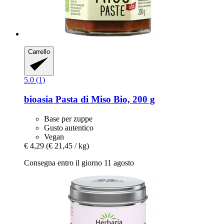
Carrello
5.0 (1)
bioasia
Pasta di Miso Bio, 200 g
Base per zuppe
Gusto autentico
Vegan
€ 4,29
(€ 21,45 / kg)
Consegna entro il giorno 11 agosto