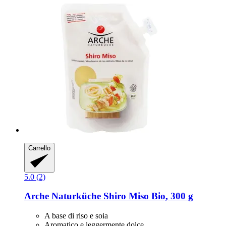
Carrello
5.0 (2)
Arche Naturküche
Shiro Miso Bio, 300 g
A base di riso e soia
Aromatico e leggermente dolce