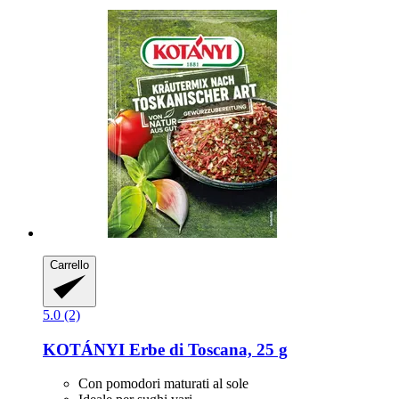
Carrello
5.0 (2)
KOTÁNYI
Erbe di Toscana, 25 g
Con pomodori maturati al sole