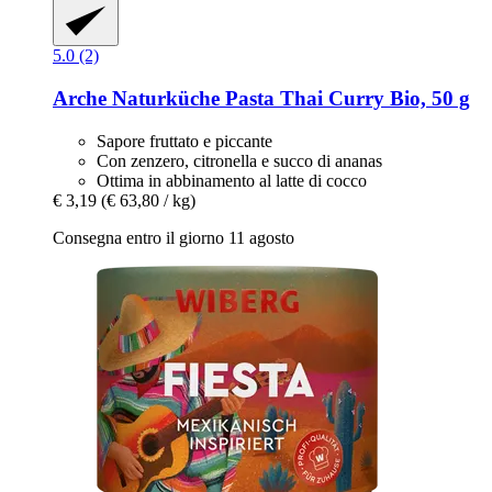
5.0 (2)
Arche Naturküche
Pasta Thai Curry Bio, 50 g
Sapore fruttato e piccante
Con zenzero, citronella e succo di ananas
Ottima in abbinamento al latte di cocco
€ 3,19
(€ 63,80 / kg)
Consegna entro il giorno 11 agosto