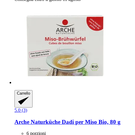
Carrello
5.0 (3)
Arche Naturküche
Dadi per Miso Bio, 80 g
6 porzioni