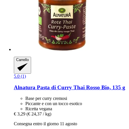
Carrello
5.0 (1)
Alnatura
Pasta di Curry Thai Rosso Bio, 135 g
Base per curry cremosi
Piccante e con un tocco esotico
Ricetta vegana
€ 3,29
(€ 24,37 / kg)
Consegna entro il giorno 11 agosto