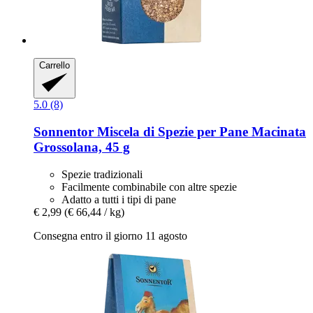
Carrello
5.0 (8)
Sonnentor
Miscela di Spezie per Pane Macinata
Grossolana, 45 g
Spezie tradizionali
Facilmente combinabile con altre spezie
Adatto a tutti i tipi di pane
€ 2,99
(€ 66,44 / kg)
Consegna entro il giorno 11 agosto