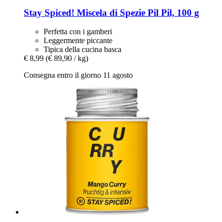
Stay Spiced!
Miscela di Spezie Pil Pil, 100 g
Perfetta con i gamberi
Leggermente piccante
Tipica della cucina basca
€ 8,99
(€ 89,90 / kg)
Consegna entro il giorno 11 agosto