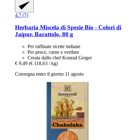
4.7 (7)
Herbaria
Miscela di Spezie Bio -​ Colori di
Jaipur, Barattolo, 80 g
Per raffinate ricette indiane
Per pesce, carne e verdure
Creata dallo chef Konrad Geiger
€ 9,49
(€ 118,63 / kg)
Consegna entro il giorno 11 agosto