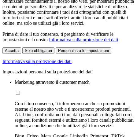
ottimizzare continuamente il nostro sito web, per mostrarti pubblicità
e contenuti personalizzati e per analizzare le statistiche di utilizzo.
Inoltre, possiamo confrontare i tuoi dati crittografati con quelli di
fornitori esterni e mostrarti offerte tramite i loro canali pubblicitari
online, ma solo se utilizzi già i loro servizi.
Prima di dare il tuo consenso, ti preghiamo di verificare le
impostazioni e la nostra
Informativa sulla protezione dei dati
.
Accetta
Solo obbligatori
Personalizza le impostazioni
Informativa sulla protezione dei dati
Impostazioni personali sulla protezione dei dati
Marketing attraverso il customer match
Con il tuo consenso, ti informeremo anche su promozioni
esterne al nostro sito web e ti mostreremo prodotti pertinenti.
A tal fine, confrontiamo i tuoi dati personali crittografati con i
seguenti fornitori esterni e utilizziamo i loro canali pubblicitari
online, a condizione che tu utilizzi già i loro servizi:
Bing, Criteo, Meta, Google, LinkedIn, Printerest, TikTok