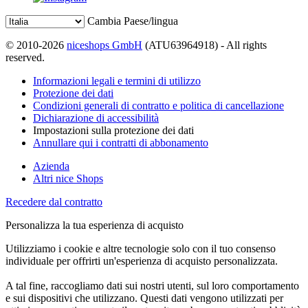
Cambia Paese/lingua
© 2010-2026
niceshops GmbH
(ATU63964918) - All rights
reserved.
Informazioni legali e termini di utilizzo
Protezione dei dati
Condizioni generali di contratto e politica di cancellazione
Dichiarazione di accessibilità
Impostazioni sulla protezione dei dati
Annullare qui i contratti di abbonamento
Azienda
Altri nice Shops
Recedere dal contratto
Personalizza la tua esperienza di acquisto
Utilizziamo i cookie e altre tecnologie solo con il tuo consenso
individuale per offrirti un'esperienza di acquisto personalizzata.
A tal fine, raccogliamo dati sui nostri utenti, sul loro comportamento
e sui dispositivi che utilizzano. Questi dati vengono utilizzati per