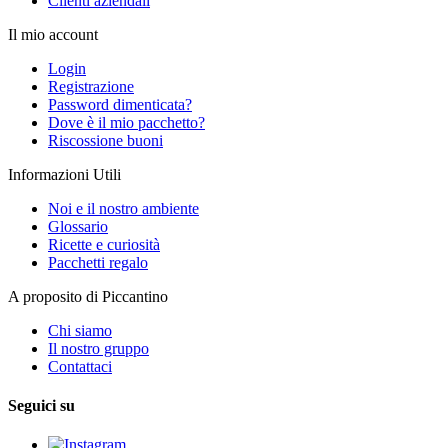
Clienti aziendali
Il mio account
Login
Registrazione
Password dimenticata?
Dove è il mio pacchetto?
Riscossione buoni
Informazioni Utili
Noi e il nostro ambiente
Glossario
Ricette e curiosità
Pacchetti regalo
A proposito di Piccantino
Chi siamo
Il nostro gruppo
Contattaci
Seguici su