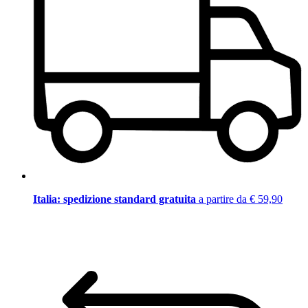
Italia: spedizione standard gratuita
a partire da € 59,90