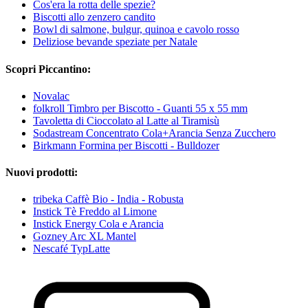
Cos'era la rotta delle spezie?
Biscotti allo zenzero candito
Bowl di salmone, bulgur, quinoa e cavolo rosso
Deliziose bevande speziate per Natale
Scopri Piccantino:
Novalac
folkroll Timbro per Biscotto - Guanti 55 x 55 mm
Tavoletta di Cioccolato al Latte al Tiramisù
Sodastream Concentrato Cola+Arancia Senza Zucchero
Birkmann Formina per Biscotti - Bulldozer
Nuovi prodotti:
tribeka Caffè Bio - India - Robusta
Instick Tè Freddo al Limone
Instick Energy Cola e Arancia
Gozney Arc XL Mantel
Nescafé TypLatte