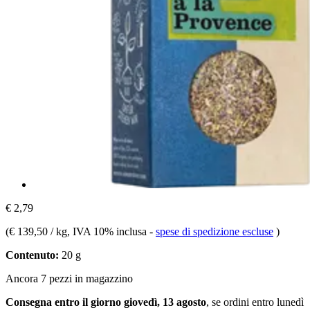
€ 2,79
(
€ 139,50 / kg
, IVA 10% inclusa
-
spese di spedizione escluse
)
Contenuto:
20 g
Ancora 7 pezzi in magazzino
Consegna entro il giorno giovedì, 13 agosto
, se ordini entro
lunedì