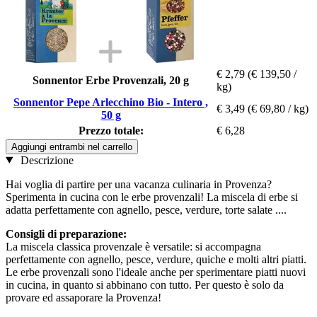
€ 2,79
(€ 139,50 /
Sonnentor Erbe Provenzali, 20 g
kg)
Sonnentor Pepe Arlecchino Bio - Intero ,
€ 3,49
(€ 69,80 / kg)
50 g
Prezzo totale:
€ 6,28
Aggiungi entrambi nel carrello
Descrizione
Hai voglia di partire per una vacanza culinaria in Provenza?
Sperimenta in cucina con le erbe provenzali! La miscela di erbe si
adatta perfettamente con agnello, pesce, verdure, torte salate ....
Consigli di preparazione:
La miscela classica provenzale è versatile: si accompagna
perfettamente con agnello, pesce, verdure, quiche e molti altri piatti.
Le erbe provenzali sono l'ideale anche per sperimentare piatti nuovi
in cucina, in quanto si abbinano con tutto. Per questo è solo da
provare ed assaporare la Provenza!