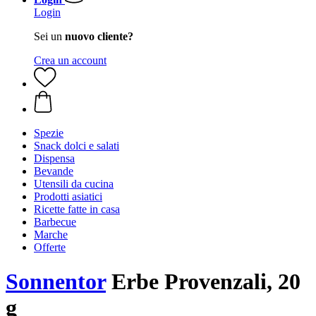
Login
Sei un
nuovo cliente?
Crea un account
Spezie
Snack dolci e salati
Dispensa
Bevande
Utensili da cucina
Prodotti asiatici
Ricette fatte in casa
Barbecue
Marche
Offerte
Sonnentor
Erbe Provenzali, 20
g