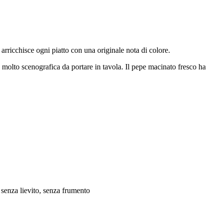
arricchisce ogni piatto con una originale nota di colore.
e molto scenografica da portare in tavola. Il pepe macinato fresco ha
à, senza lievito, senza frumento