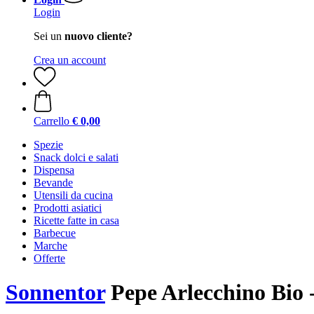
Login
Sei un
nuovo cliente?
Crea un account
Carrello
€ 0,00
Spezie
Snack dolci e salati
Dispensa
Bevande
Utensili da cucina
Prodotti asiatici
Ricette fatte in casa
Barbecue
Marche
Offerte
Sonnentor
Pepe Arlecchino Bio - 