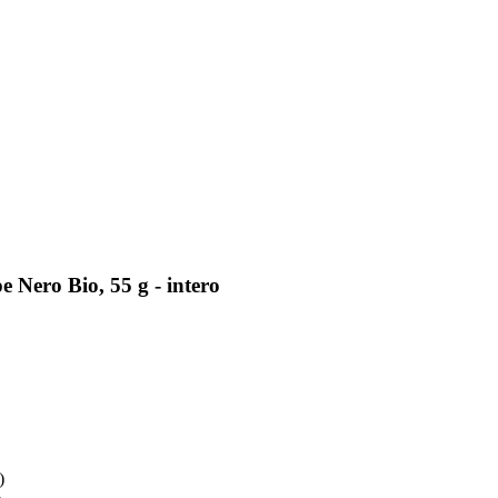
 Nero Bio, 55 g - intero
)