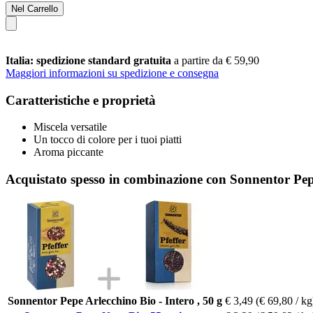
Nel Carrello
Italia: spedizione standard gratuita
a partire da € 59,90
Maggiori informazioni su spedizione e consegna
Caratteristiche e proprietà
Miscela versatile
Un tocco di colore per i tuoi piatti
Aroma piccante
Acquistato spesso in combinazione con Sonnentor Pepe
Sonnentor Pepe Arlecchino Bio - Intero , 50 g
€ 3,49
(€ 69,80 / kg