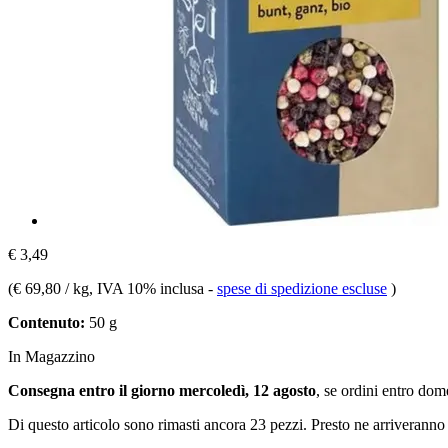
€ 3,49
(
€ 69,80 / kg
, IVA 10% inclusa
-
spese di spedizione escluse
)
Contenuto:
50 g
In Magazzino
Consegna entro il giorno mercoledì, 12 agosto
, se ordini entro
dome
Di questo articolo sono rimasti ancora 23 pezzi. Presto ne arriveranno 