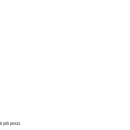
i più pezzi.