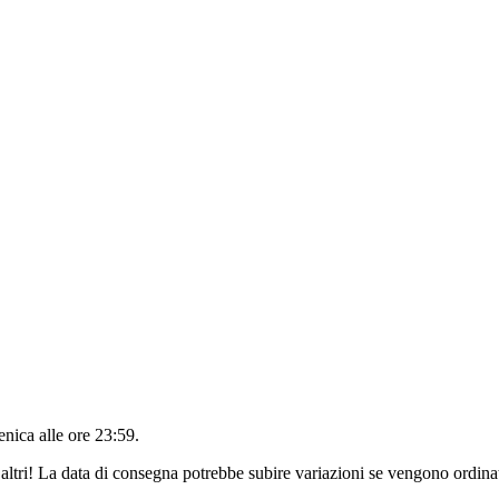
nica alle ore 23:59
.
altri! La data di consegna potrebbe subire variazioni se vengono ordinat