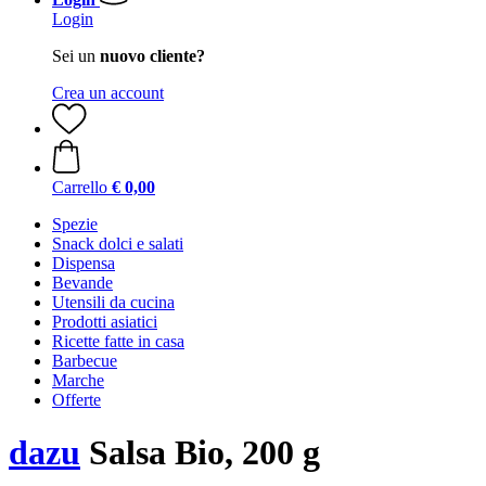
Login
Sei un
nuovo cliente?
Crea un account
Carrello
€ 0,00
Spezie
Snack dolci e salati
Dispensa
Bevande
Utensili da cucina
Prodotti asiatici
Ricette fatte in casa
Barbecue
Marche
Offerte
dazu
Salsa Bio, 200 g