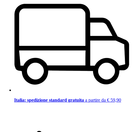
Italia: spedizione standard gratuita
a partire da € 59,90