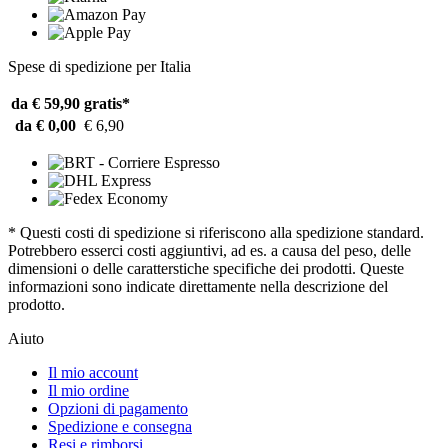
Spese di spedizione per Italia
da € 59,90
gratis*
da € 0,00
€ 6,90
* Questi costi di spedizione si riferiscono alla spedizione standard.
Potrebbero esserci costi aggiuntivi, ad es. a causa del peso, delle
dimensioni o delle caratterstiche specifiche dei prodotti. Queste
informazioni sono indicate direttamente nella descrizione del
prodotto.
Aiuto
Il mio account
Il mio ordine
Opzioni di pagamento
Spedizione e consegna
Resi e rimborsi