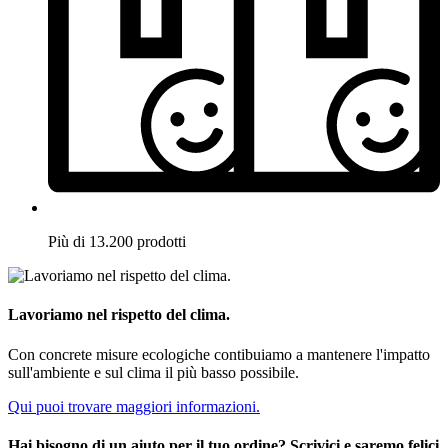
Più di 13.200 prodotti
Lavoriamo nel rispetto del clima.
Con concrete misure ecologiche contibuiamo a mantenere l'impatto
sull'ambiente e sul clima il più basso possibile.
Qui puoi trovare maggiori informazioni.
Hai bisogno di un aiuto per il tuo ordine? Scrivici e saremo felici