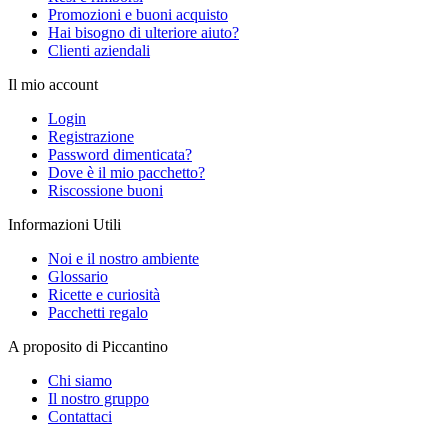
Promozioni e buoni acquisto
Hai bisogno di ulteriore aiuto?
Clienti aziendali
Il mio account
Login
Registrazione
Password dimenticata?
Dove è il mio pacchetto?
Riscossione buoni
Informazioni Utili
Noi e il nostro ambiente
Glossario
Ricette e curiosità
Pacchetti regalo
A proposito di Piccantino
Chi siamo
Il nostro gruppo
Contattaci