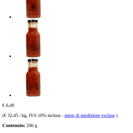
€ 6,49
(
€ 32,45 / kg
, IVA 10% inclusa
-
spese di spedizione escluse
)
Contenuto:
200 g