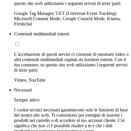
questo sito web utilizziamo i seguenti servizi di terze parti:
Google Tag Manager, UET (Universal Event Tracking)
Microsoft Consent Mode, Google Consent Mode, Klarna,
Freshchat
Contenuti multimediali esterni
L'accettazione di questi servizi ci consente di mostrarti video o
altri contenuti multimediali ospitati da fornitori esterni. Con il
tuo consenso, su questo sito web utilizziamo i seguenti servizi
di terze parti:
Vimeo, YouTube
Necessari
Sempre attivo
I cookie tecnici necessari garantiscono solo le funzioni di base
del nostro sito web. Ti consentono per esempio di inserire i
prodotti nel carrello o di accedere al tuo account cliente. Ciò
significa che non ci è possibile risalire a te e che i dati
risultanti non verranno mai trasmessi a terzi.