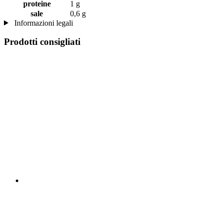
proteine
1 g
sale
0,6 g
Informazioni legali
Prodotti consigliati