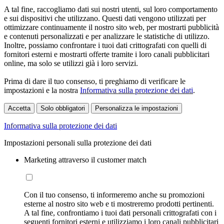
A tal fine, raccogliamo dati sui nostri utenti, sul loro comportamento
e sui dispositivi che utilizzano. Questi dati vengono utilizzati per
ottimizzare continuamente il nostro sito web, per mostrarti pubblicità
e contenuti personalizzati e per analizzare le statistiche di utilizzo.
Inoltre, possiamo confrontare i tuoi dati crittografati con quelli di
fornitori esterni e mostrarti offerte tramite i loro canali pubblicitari
online, ma solo se utilizzi già i loro servizi.
Prima di dare il tuo consenso, ti preghiamo di verificare le
impostazioni e la nostra
Informativa sulla protezione dei dati
.
Accetta
Solo obbligatori
Personalizza le impostazioni
Informativa sulla protezione dei dati
Impostazioni personali sulla protezione dei dati
Marketing attraverso il customer match
Con il tuo consenso, ti informeremo anche su promozioni
esterne al nostro sito web e ti mostreremo prodotti pertinenti.
A tal fine, confrontiamo i tuoi dati personali crittografati con i
seguenti fornitori esterni e utilizziamo i loro canali pubblicitari