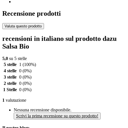
Recensione prodotti
Valuta questo prodotto
recensioni in italiano sul prodotto dazu
Salsa Bio
5,0
su 5 stelle
5 stelle
1
(100%)
4 stelle
0
(0%)
3 stelle
0
(0%)
2 stelle
0
(0%)
1 Stelle
0
(0%)
1
valutazione
Nessuna recensione disponibile.
Scrivi la prima recensione su questo prodotto!
Il nostro blog: