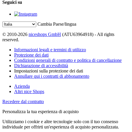
Seguici su
Cambia Paese/lingua
© 2010-2026
niceshops GmbH
(ATU63964918) - All rights
reserved.
Informazioni legali e termini di utilizzo
Protezione dei dati
Condizioni generali di contratto e politica di cancellazione
Dichiarazione di accessibilità
Impostazioni sulla protezione dei dati
Annullare qui i contratti di abbonamento
Azienda
Altri nice Shops
Recedere dal contratto
Personalizza la tua esperienza di acquisto
Utilizziamo i cookie e altre tecnologie solo con il tuo consenso
individuale per offrirti un'esperienza di acquisto personalizzata.