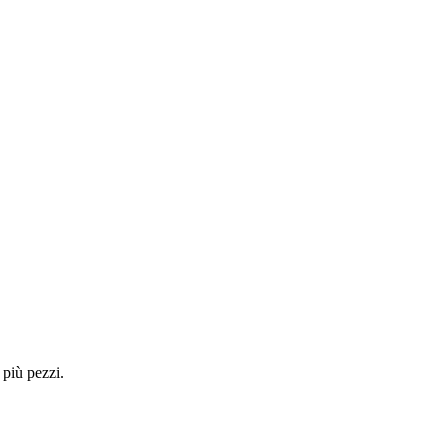
 più pezzi.