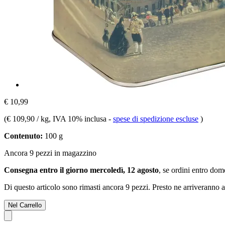
€ 10,99
(
€ 109,90 / kg
, IVA 10% inclusa
-
spese di spedizione escluse
)
Contenuto:
100 g
Ancora 9 pezzi in magazzino
Consegna entro il giorno mercoledì, 12 agosto
, se ordini entro
dome
Di questo articolo sono rimasti ancora 9 pezzi. Presto ne arriveranno a
Nel Carrello