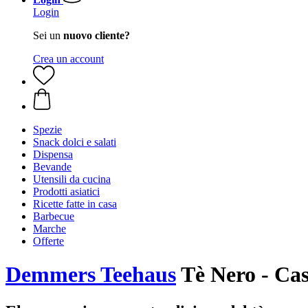
Login
Sei un
nuovo cliente?
Crea un account
Spezie
Snack dolci e salati
Dispensa
Bevande
Utensili da cucina
Prodotti asiatici
Ricette fatte in casa
Barbecue
Marche
Offerte
Demmers Teehaus
Tè Nero - Cas