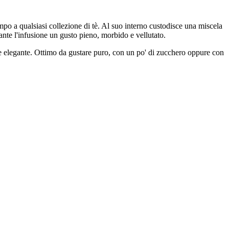
mpo a qualsiasi collezione di tè. Al suo interno custodisce una miscela
ante l'infusione un gusto pieno, morbido e vellutato.
nte elegante. Ottimo da gustare puro, con un po' di zucchero oppure con