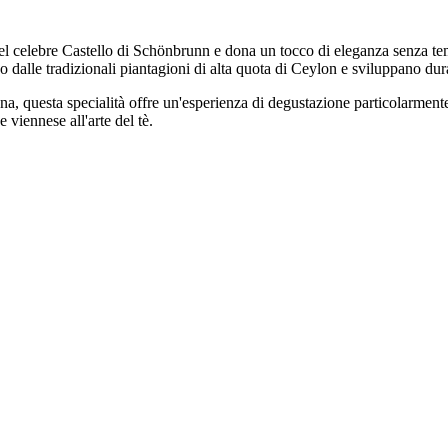
 del celebre Castello di Schönbrunn e dona un tocco di eleganza senza te
o dalle tradizionali piantagioni di alta quota di Ceylon e sviluppano dur
agna, questa specialità offre un'esperienza di degustazione particolarme
 viennese all'arte del tè.