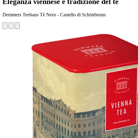
Eleganza viennese e tradizione del tè
Demmers Teehaus Tè Nero - Castello di Schönbrunn