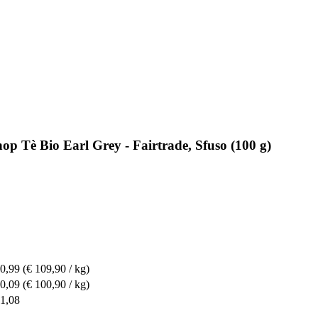
op Tè Bio Earl Grey - Fairtrade, Sfuso (100 g)
10,99
(€ 109,90 / kg)
10,09
(€ 100,90 / kg)
21,08