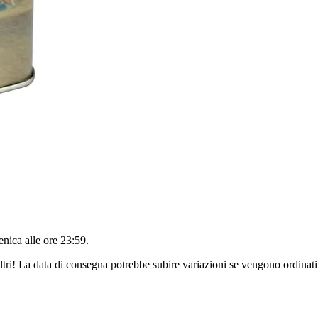
nica alle ore 23:59
.
ltri! La data di consegna potrebbe subire variazioni se vengono ordinati