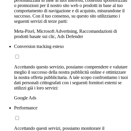
personalizzata in base ai tuoi interessi, contenuti sponsorizzati
o promozioni per il nostro sito web o prodotti in base al tuo
comportamento di navigazione e di acquisto, misurandone il
successo. Con il tuo consenso, su questo sito utilizziamo i
seguenti servizi di terze parti:
Meta-Pixel, Microsoft Advertising, Raccomandazioni di
prodotti basate sui clic, Ads Defender
Conversion tracking esteso
Accettando questo servizio, possiamo comprendere e valutare
meglio il successo della nostra pubblicità online e ottimizzare
la nostra offerta pubblicitaria. A tale scopo confrontiamo i tuoi
dati personali crittografati con i seguenti fornitori esterni se
utilizzi già i loro servizi:
Google Ads
Performance
Accettando questi servizi, possiamo monitorare il