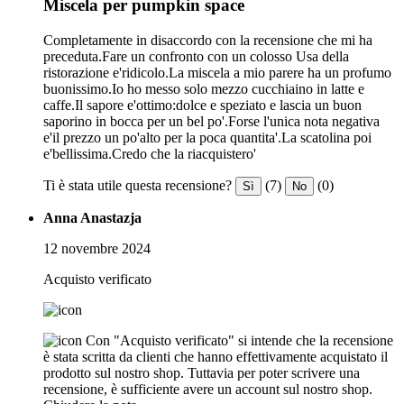
Miscela per pumpkin space
Completamente in disaccordo con la recensione che mi ha
preceduta.Fare un confronto con un colosso Usa della
ristorazione e'ridicolo.La miscela a mio parere ha un profumo
buonissimo.Io ho messo solo mezzo cucchiaino in latte e
caffe.Il sapore e'ottimo:dolce e speziato e lascia un buon
saporino in bocca per un bel po'.Forse l'unica nota negativa
e'il prezzo un po'alto per la poca quantita'.La scatolina poi
e'bellissima.Credo che la riacquistero'
Ti è stata utile questa recensione?
(7)
(0)
Sì
No
Anna Anastazja
12 novembre 2024
Acquisto verificato
Con "Acquisto verificato" si intende che la recensione
è stata scritta da clienti che hanno effettivamente acquistato il
prodotto sul nostro shop. Tuttavia per poter scrivere una
recensione, è sufficiente avere un account sul nostro shop.