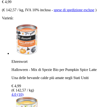
€ 4,99
(
€ 142,57 / kg
, IVA 10% inclusa
-
spese di spedizione escluse
)
Varietà:
Ehrenwort
Halloween - Mix di Spezie Bio per Pumpkin Spice Latte
Una delle bevande calde più amate negli Stati Uniti
€ 4,99
(€ 142,57 / kg)
4.0 (10)