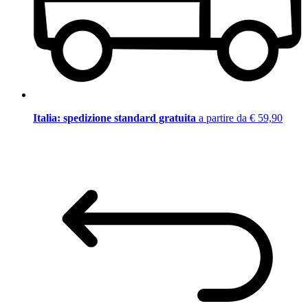
Italia: spedizione standard gratuita
a partire da € 59,90