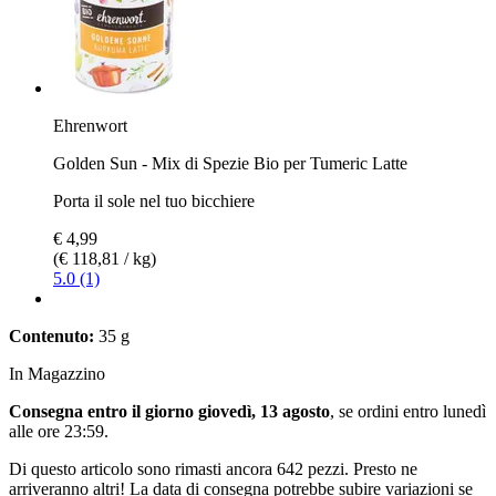
Ehrenwort
Golden Sun - Mix di Spezie Bio per Tumeric Latte
Porta il sole nel tuo bicchiere
€ 4,99
(€ 118,81 / kg)
5.0 (1)
Contenuto:
35 g
In Magazzino
Consegna entro il giorno giovedì, 13 agosto
, se ordini entro
lunedì
alle ore 23:59
.
Di questo articolo sono rimasti ancora 642 pezzi. Presto ne
arriveranno altri! La data di consegna potrebbe subire variazioni se