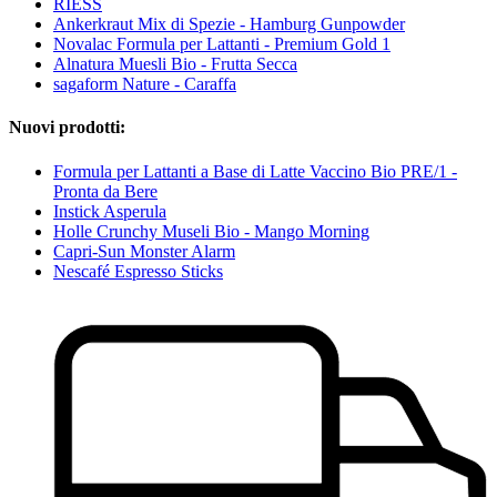
RIESS
Ankerkraut Mix di Spezie - Hamburg Gunpowder
Novalac Formula per Lattanti - Premium Gold 1
Alnatura Muesli Bio - Frutta Secca
sagaform Nature - Caraffa
Nuovi prodotti:
Formula per Lattanti a Base di Latte Vaccino Bio PRE/1 -
Pronta da Bere
Instick Asperula
Holle Crunchy Museli Bio - Mango Morning
Capri-Sun Monster Alarm
Nescafé Espresso Sticks