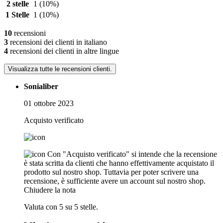
2 stelle
1
(10%)
1 Stelle
1
(10%)
10
recensioni
3
recensioni dei clienti in italiano
4
recensioni dei clienti in altre lingue
Visualizza tutte le recensioni clienti.
Sonialiber
01 ottobre 2023
Acquisto verificato
Con "Acquisto verificato" si intende che la recensione
è stata scritta da clienti che hanno effettivamente acquistato il
prodotto sul nostro shop. Tuttavia per poter scrivere una
recensione, è sufficiente avere un account sul nostro shop.
Chiudere la nota
Valuta con 5 su 5 stelle.