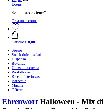
Login
Sei un
nuovo cliente?
Crea un account
Carrello
€ 0,00
Spezie
Snack dolci e salati
Dispensa
Bevande
Utensili da cucina
Prodotti asiatici
Ricette fatte in casa
Barbecue
Marche
Offerte
Ehrenwort
Halloween - Mix di