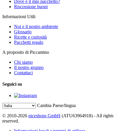
Dove è il mio pacchetto?
Riscossione buoni
Informazioni Utili
Noi e il nostro ambiente
Glossario
Ricette e curiosità
Pacchetti regalo
A proposito di Piccantino
Chi siamo
Il nostro gruppo
Contattaci
Seguici su
Cambia Paese/lingua
© 2010-2026
niceshops GmbH
(ATU63964918) - All rights
reserved.
Informazioni legali e termini di utilizzo