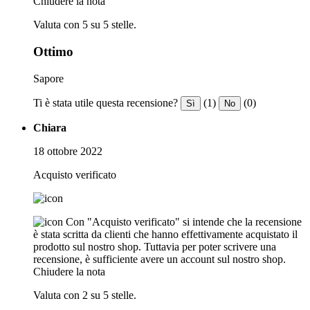
Chiudere la nota
Valuta con 5 su 5 stelle.
Ottimo
Sapore
Ti è stata utile questa recensione?
(1)
(0)
Sì
No
Chiara
18 ottobre 2022
Acquisto verificato
Con "Acquisto verificato" si intende che la recensione
è stata scritta da clienti che hanno effettivamente acquistato il
prodotto sul nostro shop. Tuttavia per poter scrivere una
recensione, è sufficiente avere un account sul nostro shop.
Chiudere la nota
Valuta con 2 su 5 stelle.