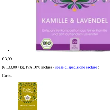
€ 3,99
(
€ 133,00 / kg
, IVA 10% inclusa
-
spese di spedizione escluse
)
Gusto: