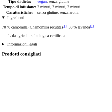
Tipo di dieta:
vegan
, senza glutine
Tempo di infusione:
2 minuti, 3 minuti, 2 minuti
Caratteristiche:
senza glutine, senza aromi
Ingredienti
[1]
[1]
70 % camomilla (Chamomilla recutita)
, 30 % lavanda
da agricoltura biologica certificata
Informazioni legali
Prodotti consigliati