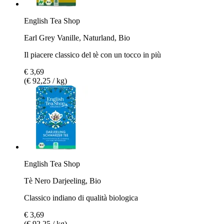
English Tea Shop
Earl Grey Vanille, Naturland, Bio
Il piacere classico del tè con un tocco in più
€ 3,69
(€ 92,25 / kg)
English Tea Shop
Tè Nero Darjeeling, Bio
Classico indiano di qualità biologica
€ 3,69
(€ 92,25 / kg)