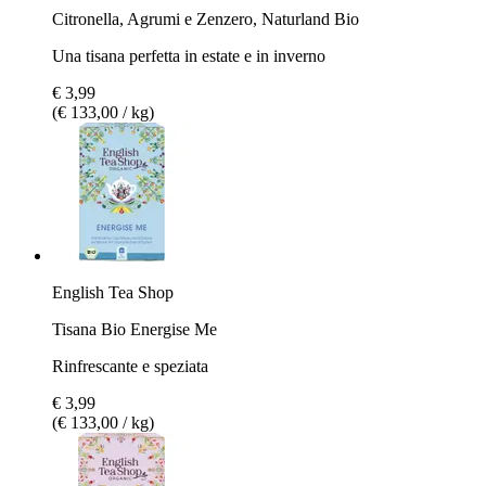
Citronella, Agrumi e Zenzero, Naturland Bio
Una tisana perfetta in estate e in inverno
€ 3,99
(€ 133,00 / kg)
English Tea Shop
Tisana Bio Energise Me
Rinfrescante e speziata
€ 3,99
(€ 133,00 / kg)