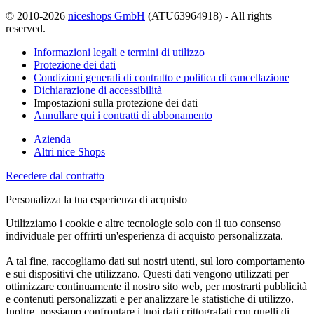
© 2010-2026
niceshops GmbH
(ATU63964918) - All rights
reserved.
Informazioni legali e termini di utilizzo
Protezione dei dati
Condizioni generali di contratto e politica di cancellazione
Dichiarazione di accessibilità
Impostazioni sulla protezione dei dati
Annullare qui i contratti di abbonamento
Azienda
Altri nice Shops
Recedere dal contratto
Personalizza la tua esperienza di acquisto
Utilizziamo i cookie e altre tecnologie solo con il tuo consenso
individuale per offrirti un'esperienza di acquisto personalizzata.
A tal fine, raccogliamo dati sui nostri utenti, sul loro comportamento
e sui dispositivi che utilizzano. Questi dati vengono utilizzati per
ottimizzare continuamente il nostro sito web, per mostrarti pubblicità
e contenuti personalizzati e per analizzare le statistiche di utilizzo.
Inoltre, possiamo confrontare i tuoi dati crittografati con quelli di