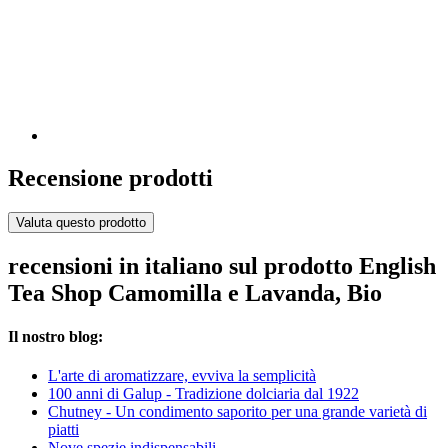
Recensione prodotti
Valuta questo prodotto
recensioni in italiano sul prodotto English
Tea Shop Camomilla e Lavanda, Bio
Il nostro blog:
L'arte di aromatizzare, evviva la semplicità
100 anni di Galup - Tradizione dolciaria dal 1922
Chutney - Un condimento saporito per una grande varietà di
piatti
Nove spezie indispensabili