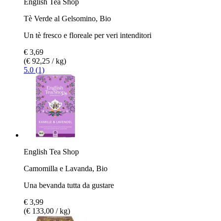
English Tea Shop
Tè Verde al Gelsomino, Bio
Un tè fresco e floreale per veri intenditori
€ 3,69
(€ 92,25 / kg)
5.0 (1)
English Tea Shop
Camomilla e Lavanda, Bio
Una bevanda tutta da gustare
€ 3,99
(€ 133,00 / kg)