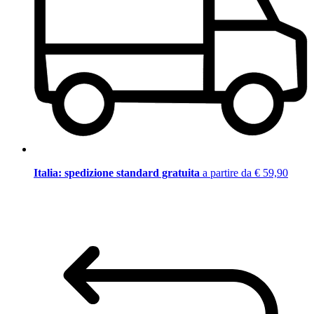
Italia: spedizione standard gratuita
a partire da € 59,90