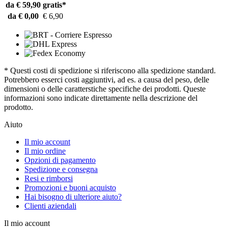
da € 59,90
gratis*
da € 0,00
€ 6,90
* Questi costi di spedizione si riferiscono alla spedizione standard.
Potrebbero esserci costi aggiuntivi, ad es. a causa del peso, delle
dimensioni o delle caratterstiche specifiche dei prodotti. Queste
informazioni sono indicate direttamente nella descrizione del
prodotto.
Aiuto
Il mio account
Il mio ordine
Opzioni di pagamento
Spedizione e consegna
Resi e rimborsi
Promozioni e buoni acquisto
Hai bisogno di ulteriore aiuto?
Clienti aziendali
Il mio account