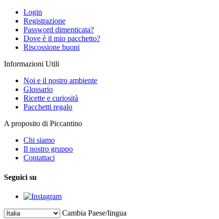
Login
Registrazione
Password dimenticata?
Dove è il mio pacchetto?
Riscossione buoni
Informazioni Utili
Noi e il nostro ambiente
Glossario
Ricette e curiosità
Pacchetti regalo
A proposito di Piccantino
Chi siamo
Il nostro gruppo
Contattaci
Seguici su
Cambia Paese/lingua