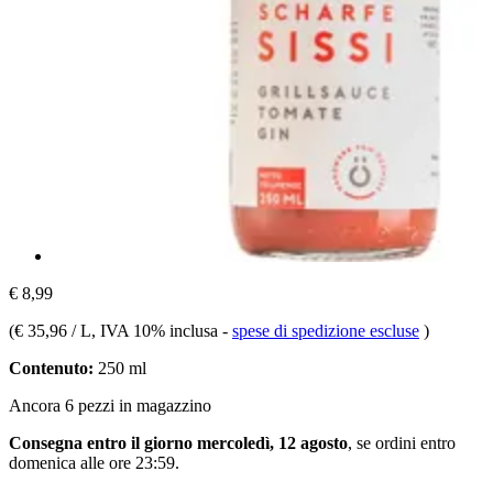
€ 8,99
(
€ 35,96 / L
, IVA 10% inclusa
-
spese di spedizione escluse
)
Contenuto:
250 ml
Ancora 6 pezzi in magazzino
Consegna entro il giorno mercoledì, 12 agosto
, se ordini entro
domenica alle ore 23:59
.