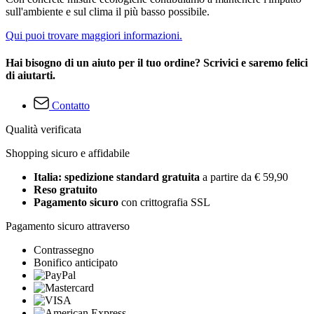
sull'ambiente e sul clima il più basso possibile.
Qui puoi trovare maggiori informazioni.
Hai bisogno di un aiuto per il tuo ordine? Scrivici e saremo felici
di aiutarti.
Contatto
Qualità verificata
Shopping sicuro e affidabile
Italia: spedizione standard gratuita
a partire da € 59,90
Reso gratuito
Pagamento sicuro
con crittografia SSL
Pagamento sicuro attraverso
Contrassegno
Bonifico anticipato