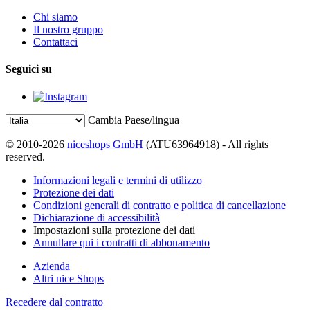
Chi siamo
Il nostro gruppo
Contattaci
Seguici su
Cambia Paese/lingua
© 2010-2026
niceshops GmbH
(ATU63964918) - All rights
reserved.
Informazioni legali e termini di utilizzo
Protezione dei dati
Condizioni generali di contratto e politica di cancellazione
Dichiarazione di accessibilità
Impostazioni sulla protezione dei dati
Annullare qui i contratti di abbonamento
Azienda
Altri nice Shops
Recedere dal contratto