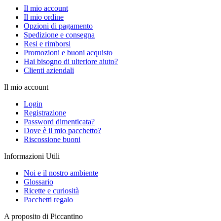
Il mio account
Il mio ordine
Opzioni di pagamento
Spedizione e consegna
Resi e rimborsi
Promozioni e buoni acquisto
Hai bisogno di ulteriore aiuto?
Clienti aziendali
Il mio account
Login
Registrazione
Password dimenticata?
Dove è il mio pacchetto?
Riscossione buoni
Informazioni Utili
Noi e il nostro ambiente
Glossario
Ricette e curiosità
Pacchetti regalo
A proposito di Piccantino