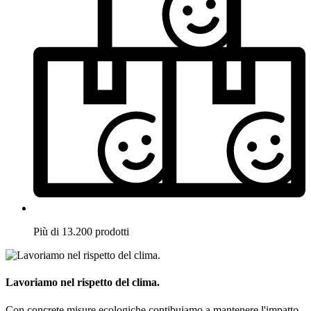
Più di 13.200 prodotti
Lavoriamo nel rispetto del clima.
Con concrete misure ecologiche contibuiamo a mantenere l'impatto