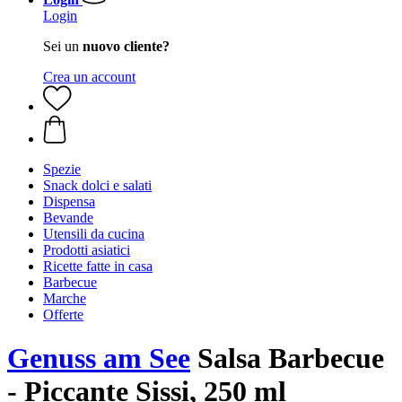
Login
Sei un
nuovo cliente?
Crea un account
Spezie
Snack dolci e salati
Dispensa
Bevande
Utensili da cucina
Prodotti asiatici
Ricette fatte in casa
Barbecue
Marche
Offerte
Genuss am See
Salsa Barbecue
- Piccante Sissi, 250 ml