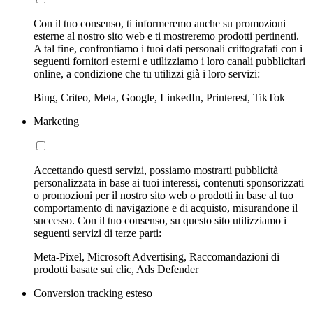
Con il tuo consenso, ti informeremo anche su promozioni
esterne al nostro sito web e ti mostreremo prodotti pertinenti.
A tal fine, confrontiamo i tuoi dati personali crittografati con i
seguenti fornitori esterni e utilizziamo i loro canali pubblicitari
online, a condizione che tu utilizzi già i loro servizi:
Bing, Criteo, Meta, Google, LinkedIn, Printerest, TikTok
Marketing
Accettando questi servizi, possiamo mostrarti pubblicità
personalizzata in base ai tuoi interessi, contenuti sponsorizzati
o promozioni per il nostro sito web o prodotti in base al tuo
comportamento di navigazione e di acquisto, misurandone il
successo. Con il tuo consenso, su questo sito utilizziamo i
seguenti servizi di terze parti:
Meta-Pixel, Microsoft Advertising, Raccomandazioni di
prodotti basate sui clic, Ads Defender
Conversion tracking esteso