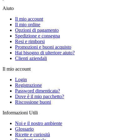
Aiuto
Il mio account
Il mio ordine
Opzioni di pagamento
Spedizione e consegna
Resi e rimborsi
Promozioni e buoni acquisto
Hai bisogno di ulteriore aiuto?
Clienti aziendali
Il mio account
Login
Registrazione
Password dimenticata?
Dove è il mio pacchetto?
Riscossione buoni
Informazioni Utili
Noi e il nostro ambiente
Glossario
Ricette e curiosità