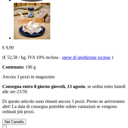
€ 9,99
(
€ 52,58 / kg
, IVA 10% inclusa
-
spese di spedizione escluse
)
Contenuto:
190 g
Ancora 3 pezzi in magazzino
Consegna entro il giorno giovedì, 13 agosto
, se ordini entro
lunedì
alle ore 23:59
.
Di questo articolo sono rimasti ancora 3 pezzi. Presto ne arriveranno
altri! La data di consegna potrebbe subire variazioni se vengono
ordinati più pezzi.
Nel Carrello