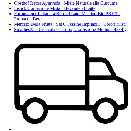
Obsthof Retter Ayurveda - Miele Naturale alla Curcuma
Instick Confezione Mista - Bevande al Latte
Formula per Lattanti a Base di Latte Vaccino Bio PRE/1 -
Pronta da Bere
Mercato Della Frutta - Set 6 Tazzine Impilabili - Colori Misti
Smarties® al Cioccolato - Tubo, Confezione Multipla 4x34 g