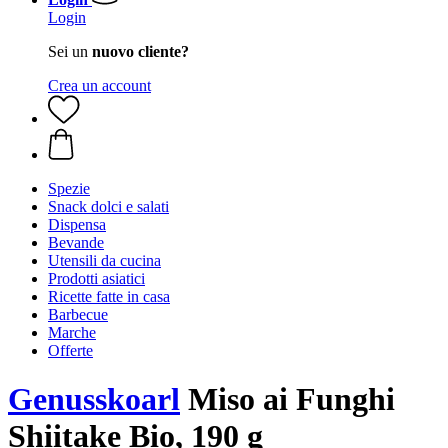
Login
Sei un
nuovo cliente?
Crea un account
Spezie
Snack dolci e salati
Dispensa
Bevande
Utensili da cucina
Prodotti asiatici
Ricette fatte in casa
Barbecue
Marche
Offerte
Genusskoarl
Miso ai Funghi
Shiitake Bio, 190 g