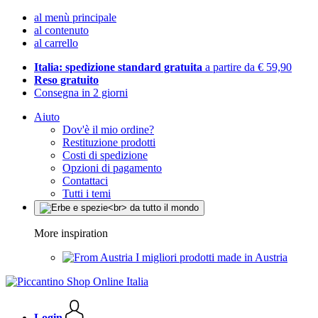
al menù principale
al contenuto
al carrello
Italia: spedizione standard gratuita
a partire da € 59,90
Reso gratuito
Consegna in 2 giorni
Aiuto
Dov'è il mio ordine?
Restituzione prodotti
Costi di spedizione
Opzioni di pagamento
Contattaci
Tutti i temi
More inspiration
I migliori prodotti made in Austria
Login