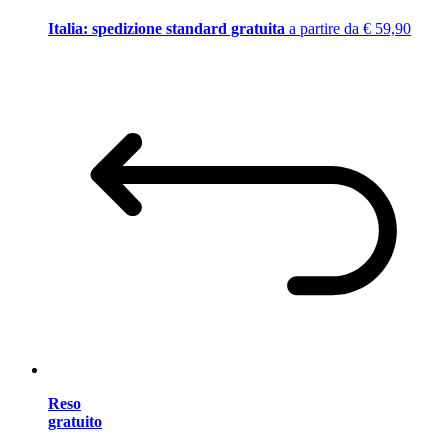
Italia: spedizione standard gratuita
a partire da € 59,90
Reso
gratuito