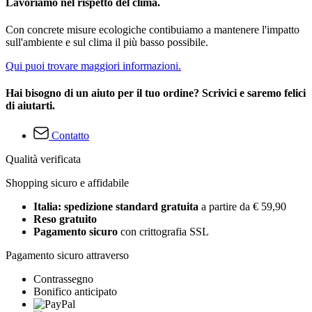
Lavoriamo nel rispetto del clima.
Con concrete misure ecologiche contibuiamo a mantenere l'impatto
sull'ambiente e sul clima il più basso possibile.
Qui puoi trovare maggiori informazioni.
Hai bisogno di un aiuto per il tuo ordine? Scrivici e saremo felici
di aiutarti.
Contatto
Qualità verificata
Shopping sicuro e affidabile
Italia: spedizione standard gratuita
a partire da € 59,90
Reso gratuito
Pagamento sicuro
con crittografia SSL
Pagamento sicuro attraverso
Contrassegno
Bonifico anticipato