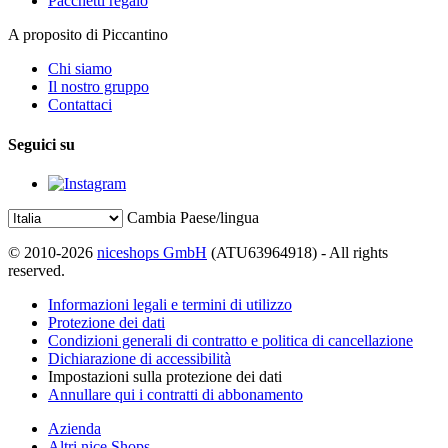
Pacchetti regalo
A proposito di Piccantino
Chi siamo
Il nostro gruppo
Contattaci
Seguici su
Cambia Paese/lingua
© 2010-2026
niceshops GmbH
(ATU63964918) - All rights
reserved.
Informazioni legali e termini di utilizzo
Protezione dei dati
Condizioni generali di contratto e politica di cancellazione
Dichiarazione di accessibilità
Impostazioni sulla protezione dei dati
Annullare qui i contratti di abbonamento
Azienda
Altri nice Shops