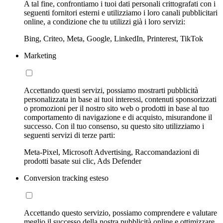
A tal fine, confrontiamo i tuoi dati personali crittografati con i
seguenti fornitori esterni e utilizziamo i loro canali pubblicitari
online, a condizione che tu utilizzi già i loro servizi:
Bing, Criteo, Meta, Google, LinkedIn, Printerest, TikTok
Marketing
Accettando questi servizi, possiamo mostrarti pubblicità
personalizzata in base ai tuoi interessi, contenuti sponsorizzati
o promozioni per il nostro sito web o prodotti in base al tuo
comportamento di navigazione e di acquisto, misurandone il
successo. Con il tuo consenso, su questo sito utilizziamo i
seguenti servizi di terze parti:
Meta-Pixel, Microsoft Advertising, Raccomandazioni di
prodotti basate sui clic, Ads Defender
Conversion tracking esteso
Accettando questo servizio, possiamo comprendere e valutare
meglio il successo della nostra pubblicità online e ottimizzare