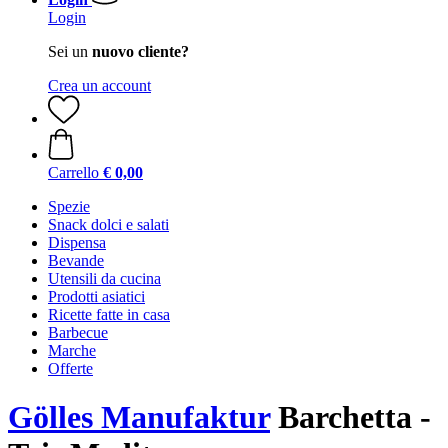
Login
Sei un
nuovo cliente?
Crea un account
Carrello
€ 0,00
Spezie
Snack dolci e salati
Dispensa
Bevande
Utensili da cucina
Prodotti asiatici
Ricette fatte in casa
Barbecue
Marche
Offerte
Gölles Manufaktur
Barchetta -