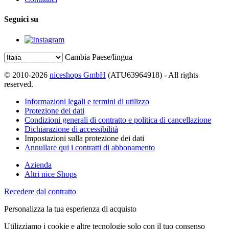
Seguici su
Cambia Paese/lingua
© 2010-2026
niceshops GmbH
(ATU63964918) - All rights
reserved.
Informazioni legali e termini di utilizzo
Protezione dei dati
Condizioni generali di contratto e politica di cancellazione
Dichiarazione di accessibilità
Impostazioni sulla protezione dei dati
Annullare qui i contratti di abbonamento
Azienda
Altri nice Shops
Recedere dal contratto
Personalizza la tua esperienza di acquisto
Utilizziamo i cookie e altre tecnologie solo con il tuo consenso