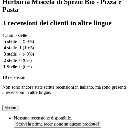
Herbaria Miscela di Spezie Bio - Pizza e
Pasta
3 recensioni dei clienti in altre lingue
4,1
su 5 stelle
5 stelle
5
(50%)
4 stelle
1
(10%)
3 stelle
4
(40%)
2 stelle
0
(0%)
1 Stelle
0
(0%)
10
recensioni
Non sono ancora state scritte recensioni in italiano, ma sono presenti
3 recensioni in altre lingue.
Mostra
Nessuna recensione disponibile.
Scrivi la prima recensione su questo prodotto!