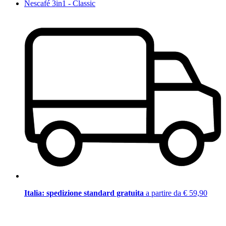
Nescafé 3in1 - Classic
Italia: spedizione standard gratuita
a partire da € 59,90