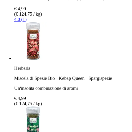
€ 4,99
(€ 124,75 / kg)
4.0 (1)
Herbaria
Miscela di Spezie Bio - Kebap Queen - Spargispezie
Un'insolita combinazione di aromi
€ 4,99
(€ 124,75 / kg)