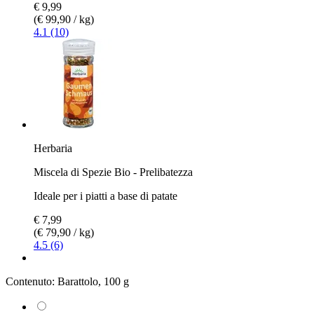
€ 9,99
(€ 99,90 / kg)
4.1 (10)
Herbaria
Miscela di Spezie Bio - Prelibatezza
Ideale per i piatti a base di patate
€ 7,99
(€ 79,90 / kg)
4.5 (6)
Contenuto:
Barattolo, 100 g