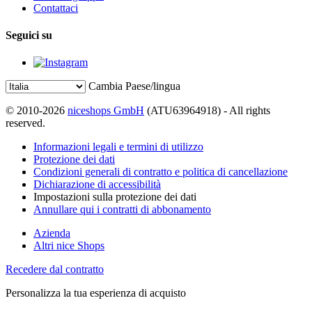
Contattaci
Seguici su
Cambia Paese/lingua
© 2010-2026
niceshops GmbH
(ATU63964918) - All rights
reserved.
Informazioni legali e termini di utilizzo
Protezione dei dati
Condizioni generali di contratto e politica di cancellazione
Dichiarazione di accessibilità
Impostazioni sulla protezione dei dati
Annullare qui i contratti di abbonamento
Azienda
Altri nice Shops
Recedere dal contratto
Personalizza la tua esperienza di acquisto