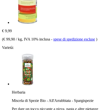
€ 9,99
(
€ 99,90 / kg
, IVA 10% inclusa
-
spese di spedizione escluse
)
Varietà:
Herbaria
Miscela di Spezie Bio - All'Arrabbiata - Spargispezie
Per dare un tocco piccante a pizza, pasta e altre pietanze