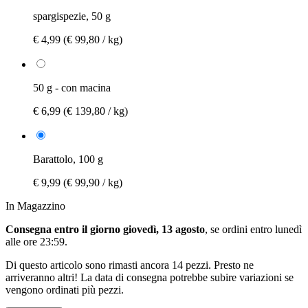
spargispezie, 50 g
€ 4,99
(€ 99,80 / kg)
50 g - con macina
€ 6,99
(€ 139,80 / kg)
Barattolo, 100 g
€ 9,99
(€ 99,90 / kg)
In Magazzino
Consegna entro il giorno giovedì, 13 agosto
, se ordini entro
lunedì
alle ore 23:59
.
Di questo articolo sono rimasti ancora 14 pezzi. Presto ne
arriveranno altri! La data di consegna potrebbe subire variazioni se
vengono ordinati più pezzi.