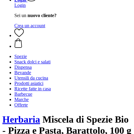
Login
Sei un
nuovo cliente?
Crea un account
Spezie
Snack dolci e salati
Dispensa
Bevande
Utensili da cucina
Prodotti asiatici
Ricette fatte in casa
Barbecue
Marche
Offerte
Herbaria
Miscela di Spezie Bio
- Pizza e Pasta, Barattolo, 100 g