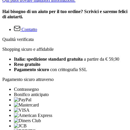
Qui puoi trovare maggiori informazioni.
Hai bisogno di un aiuto per il tuo ordine? Scrivici e saremo felici
di aiutarti.
Contatto
Qualità verificata
Shopping sicuro e affidabile
Italia: spedizione standard gratuita
a partire da € 59,90
Reso gratuito
Pagamento sicuro
con crittografia SSL
Pagamento sicuro attraverso
Contrassegno
Bonifico anticipato