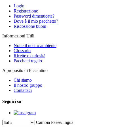
Login
Registrazione
Password dimenticata?
Dove è il mio pacchetto?
Riscossione buoni
Informazioni Utili
Noi e il nostro ambiente
Glossario
Ricette e curiosità
Pacchetti regalo
A proposito di Piccantino
Chi siamo
Il nostro gruppo
Contattaci
Seguici su
Cambia Paese/lingua