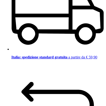
Italia: spedizione standard gratuita
a partire da € 59,90