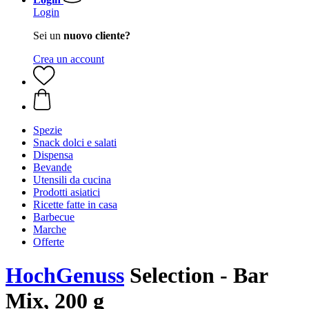
Login
Sei un
nuovo cliente?
Crea un account
Spezie
Snack dolci e salati
Dispensa
Bevande
Utensili da cucina
Prodotti asiatici
Ricette fatte in casa
Barbecue
Marche
Offerte
HochGenuss
Selection - Bar
Mix, 200 g