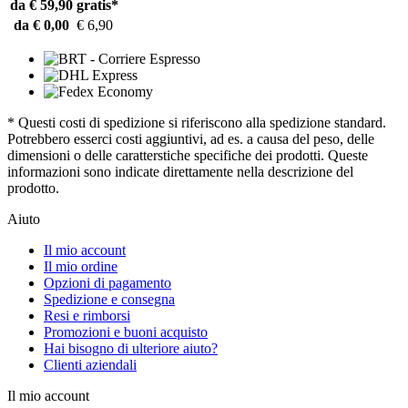
da € 59,90
gratis*
da € 0,00
€ 6,90
* Questi costi di spedizione si riferiscono alla spedizione standard.
Potrebbero esserci costi aggiuntivi, ad es. a causa del peso, delle
dimensioni o delle caratterstiche specifiche dei prodotti. Queste
informazioni sono indicate direttamente nella descrizione del
prodotto.
Aiuto
Il mio account
Il mio ordine
Opzioni di pagamento
Spedizione e consegna
Resi e rimborsi
Promozioni e buoni acquisto
Hai bisogno di ulteriore aiuto?
Clienti aziendali
Il mio account