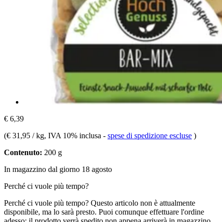
€ 6,39
(
€ 31,95 / kg
, IVA 10% inclusa
-
spese di spedizione escluse
)
Contenuto:
200 g
In magazzino dal giorno 18 agosto
Perché ci vuole più tempo?
Perché ci vuole più tempo?
Questo articolo non è attualmente
disponibile, ma lo sarà presto. Puoi comunque effettuare l'ordine
adesso: il prodotto verrà spedito non appena arriverà in magazzino.