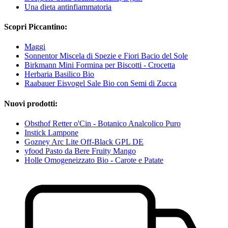
Una dieta antinfiammatoria
Scopri Piccantino:
Maggi
Sonnentor Miscela di Spezie e Fiori Bacio del Sole
Birkmann Mini Formina per Biscotti - Crocetta
Herbaria Basilico Bio
Raabauer Eisvogel Sale Bio con Semi di Zucca
Nuovi prodotti:
Obsthof Retter o'Cin - Botanico Analcolico Puro
Instick Lampone
Gozney Arc Lite Off-Black GPL DE
yfood Pasto da Bere Fruity Mango
Holle Omogeneizzato Bio - Carote e Patate