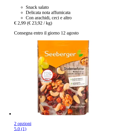
Snack salato
Delicata nota affumicata
Con arachidi, ceci e altro
€ 2,99
(€ 23,92 / kg)
Consegna entro il giorno 12 agosto
2 opzioni
5.0 (1)