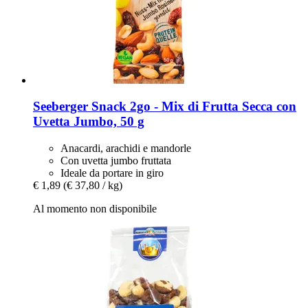
Seeberger
Snack 2go -​ Mix di Frutta Secca con
Uvetta Jumbo, 50 g
Anacardi, arachidi e mandorle
Con uvetta jumbo fruttata
Ideale da portare in giro
€ 1,89
(€ 37,80 / kg)
Al momento non disponibile