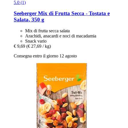
5.0 (1)
Seeberger
Mix di Frutta Secca -​ Tostata e
Salata, 350 g
Mix di frutta secca salata
Arachidi, anacardi e noci di macadamia
Snack vario
€ 9,69
(€ 27,69 / kg)
Consegna entro il giorno 12 agosto