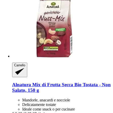
Carrello
Alnatura
Mix di Frutta Secca Bio Tostata -​ Non
Salato, 150 g
Mandorle, anacardi e nocciole
Delicatamente tostate
Ideale come snack o per cucinare