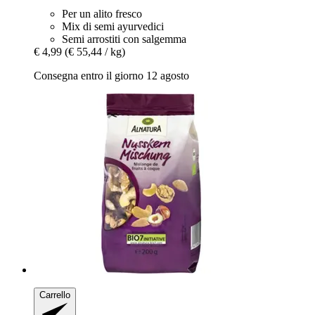
Per un alito fresco
Mix di semi ayurvedici
Semi arrostiti con salgemma
€ 4,99
(€ 55,44 / kg)
Consegna entro il giorno 12 agosto
Carrello