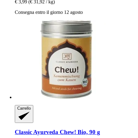
€ 3,99
(€ 31,92 / kg)
Consegna entro il giorno 12 agosto
Carrello
Classic Ayurveda
Chew! Bio, 90 g