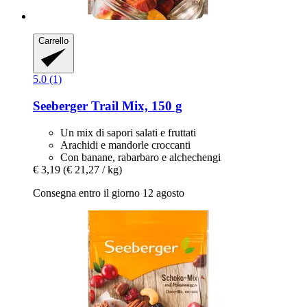
Carrello
5.0 (1)
Seeberger
Trail Mix, 150 g
Un mix di sapori salati e fruttati
Arachidi e mandorle croccanti
Con banane, rabarbaro e alchechengi
€ 3,19
(€ 21,27 / kg)
Consegna entro il giorno 12 agosto