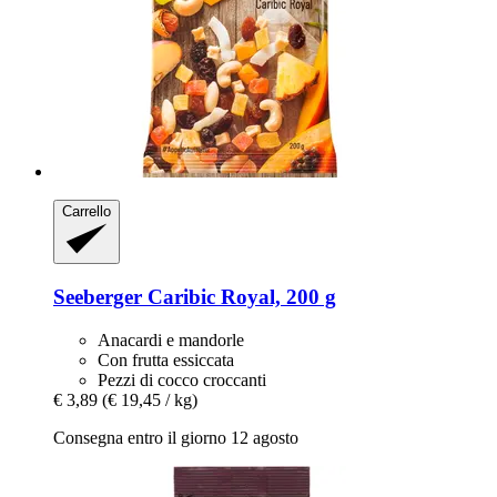
Carrello
Seeberger
Caribic Royal, 200 g
Anacardi e mandorle
Con frutta essiccata
Pezzi di cocco croccanti
€ 3,89
(€ 19,45 / kg)
Consegna entro il giorno 12 agosto