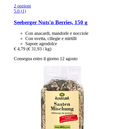
2 opzioni
5.0 (1)
Seeberger
Nuts'n Berries, 150 g
Con anacardi, mandorle e nocciole
Con uvetta, ciliegie e mirtilli
Sapore agrodolce
€ 4,79
(€ 31,93 / kg)
Consegna entro il giorno 12 agosto