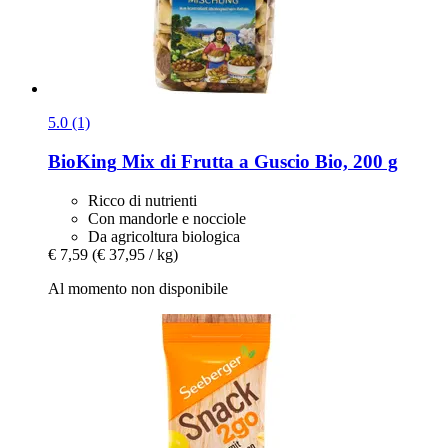
5.0 (1)
BioKing
Mix di Frutta a Guscio Bio, 200 g
Ricco di nutrienti
Con mandorle e nocciole
Da agricoltura biologica
€ 7,59
(€ 37,95 / kg)
Al momento non disponibile