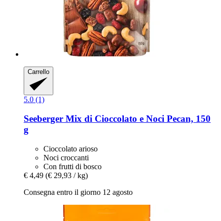
Carrello
5.0 (1)
Seeberger
Mix di Cioccolato e Noci Pecan, 150
g
Cioccolato arioso
Noci croccanti
Con frutti di bosco
€ 4,49
(€ 29,93 / kg)
Consegna entro il giorno 12 agosto