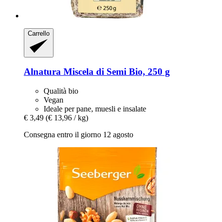
Carrello
Alnatura
Miscela di Semi Bio, 250 g
Qualità bio
Vegan
Ideale per pane, muesli e insalate
€ 3,49
(€ 13,96 / kg)
Consegna entro il giorno 12 agosto