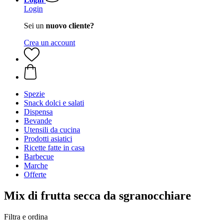
Login
Sei un
nuovo cliente?
Crea un account
Spezie
Snack dolci e salati
Dispensa
Bevande
Utensili da cucina
Prodotti asiatici
Ricette fatte in casa
Barbecue
Marche
Offerte
Mix di frutta secca da sgranocchiare
Filtra e ordina