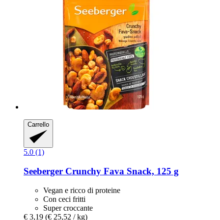
Carrello
5.0 (1)
Seeberger
Crunchy Fava Snack, 125 g
Vegan e ricco di proteine
Con ceci fritti
Super croccante
€ 3,19
(€ 25,52 / kg)