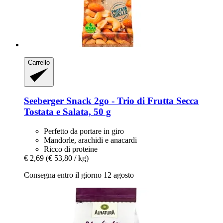
Carrello
Seeberger
Snack 2go -​ Trio di Frutta Secca
Tostata e Salata, 50 g
Perfetto da portare in giro
Mandorle, arachidi e anacardi
Ricco di proteine
€ 2,69
(€ 53,80 / kg)
Consegna entro il giorno 12 agosto