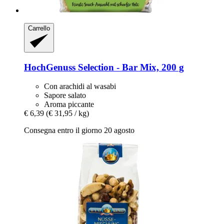
Carrello
HochGenuss
Selection -​ Bar Mix, 200 g
Con arachidi al wasabi
Sapore salato
Aroma piccante
€ 6,39
(€ 31,95 / kg)
Consegna entro il giorno 20 agosto