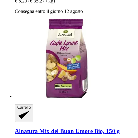
€ 5,29
(€ 35,27 / kg)
Consegna entro il giorno 12 agosto
Carrello
Alnatura
Mix del Buon Umore Bio, 150 g