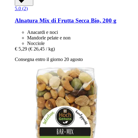
5.0 (2)
Alnatura
Mix di Frutta Secca Bio, 200 g
Anacardi e noci
Mandorle pelate e non
Nocciole
€ 5,29
(€ 26,45 / kg)
Consegna entro il giorno 20 agosto