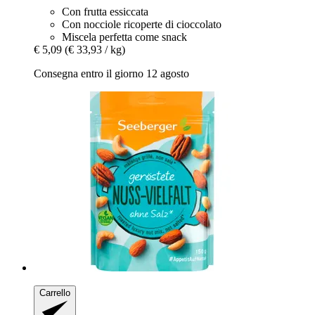
Con frutta essiccata
Con nocciole ricoperte di cioccolato
Miscela perfetta come snack
€ 5,09
(€ 33,93 / kg)
Consegna entro il giorno 12 agosto
Carrello