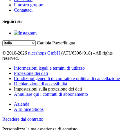
Il nostro gruppo
Contattaci
Seguici su
Cambia Paese/lingua
© 2010-2026
niceshops GmbH
(ATU63964918) - All rights
reserved.
Informazioni legali e termini di utilizzo
Protezione dei dati
Condizioni generali di contratto e politica di cancellazione
Dichiarazione di accessibilità
Impostazioni sulla protezione dei dati
Annullare qui i contratti di abbonamento
Azienda
Altri nice Shops
Recedere dal contratto
Personalizza la tua esperienza di acquisto