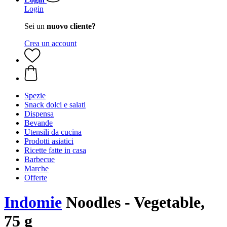
Login
Sei un
nuovo cliente?
Crea un account
Spezie
Snack dolci e salati
Dispensa
Bevande
Utensili da cucina
Prodotti asiatici
Ricette fatte in casa
Barbecue
Marche
Offerte
Indomie
Noodles - Vegetable,
75 g