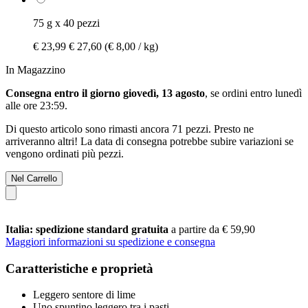
75 g x 40 pezzi
€ 23,99
€ 27,60
(€ 8,00 / kg)
In Magazzino
Consegna entro il giorno giovedì, 13 agosto
, se ordini entro
lunedì
alle ore 23:59
.
Di questo articolo sono rimasti ancora 71 pezzi. Presto ne
arriveranno altri! La data di consegna potrebbe subire variazioni se
vengono ordinati più pezzi.
Nel Carrello
Italia: spedizione standard gratuita
a partire da € 59,90
Maggiori informazioni su spedizione e consegna
Caratteristiche e proprietà
Leggero sentore di lime
Uno spuntino leggero tra i pasti