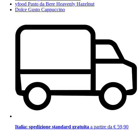
yfood Pasto da Bere Heavenly Hazelnut
Dolce Gusto Cappuccino
Italia: spedizione standard gratuita
a partire da € 59,90