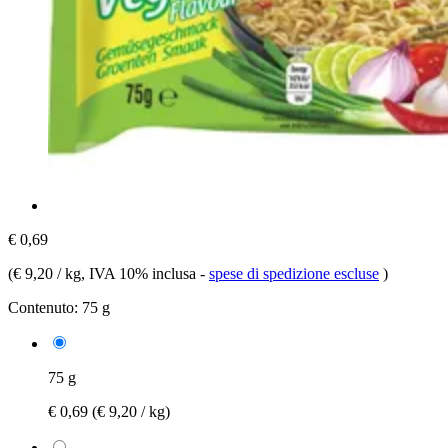
€ 0,69
(
€ 9,20 / kg
, IVA 10% inclusa
-
spese di spedizione escluse
)
Contenuto:
75 g
75 g
€ 0,69
(€ 9,20 / kg)