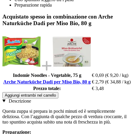
Preparazione rapida
Acquistato spesso in combinazione con Arche
Naturküche Dadi per Miso Bio, 80 g
Indomie Noodles - Vegetable, 75 g
€ 0,69
(€ 9,20 / kg)
Arche Naturküche Dadi per Miso Bio, 80 g
€ 2,79
(€ 34,88 / kg)
Prezzo totale:
€ 3,48
Aggiungi entrambi nel carrello
Descrizione
Questa zuppa si prepara in pochi minuti ed è semplicemente
deliziosa. Con l’aggiunta di qualche pezzo di verdura croccante, il
tuo spuntino acquista subito una nota di freschezza in più.
Preparazione: