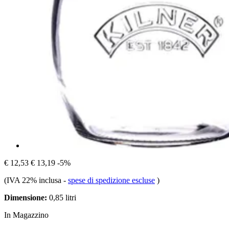
€ 12,53
€ 13,19
-5%
(IVA 22% inclusa
-
spese di spedizione escluse
)
Dimensione:
0,85 litri
In Magazzino