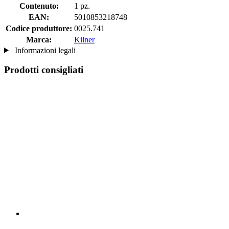
Contenuto:
1 pz.
EAN:
5010853218748
Codice produttore:
0025.741
Marca:
Kilner
Informazioni legali
Prodotti consigliati