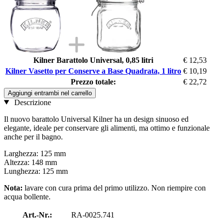
Kilner Barattolo Universal, 0,85 litri
€ 12,53
Kilner Vasetto per Conserve a Base Quadrata, 1 litro
€ 10,19
Prezzo totale:
€ 22,72
Aggiungi entrambi nel carrello
Descrizione
Il nuovo barattolo Universal Kilner ha un design sinuoso ed
elegante, ideale per conservare gli alimenti, ma ottimo e funzionale
anche per il bagno.
Larghezza: 125 mm
Altezza: 148 mm
Lunghezza: 125 mm
Nota:
lavare con cura prima del primo utilizzo. Non riempire con
acqua bollente.
Art.-Nr.:
RA-0025.741