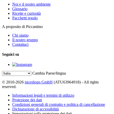
Noi e il nostro ambiente
Glossario
Ricette e curiosità
Pacchetti regalo
A proposito di Piccantino
Chi siamo
Il nostro gruppo
Contattaci
Seguici su
Cambia Paese/lingua
© 2010-2026
niceshops GmbH
(ATU63964918) - All rights
reserved.
Informazioni legali e termini di utilizzo
Protezione dei dati
Condizioni generali di contratto e politica di cancellazione
Dichiarazione di accessibilità
Impostazioni sulla protezione dei dati