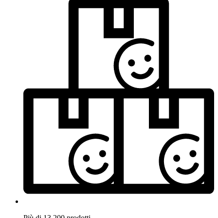
Più di 13.200 prodotti