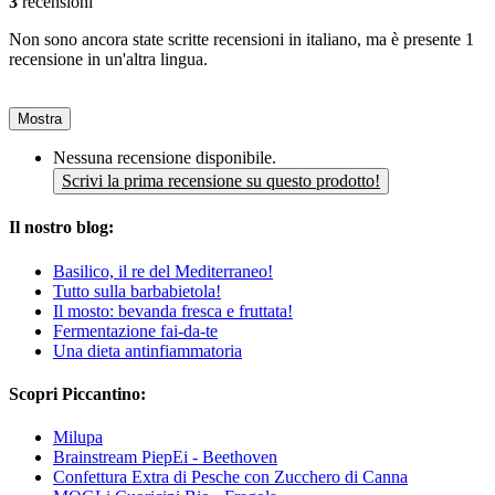
3
recensioni
Non sono ancora state scritte recensioni in italiano, ma è presente 1
recensione in un'altra lingua.
Mostra
Nessuna recensione disponibile.
Scrivi la prima recensione su questo prodotto!
Il nostro blog:
Basilico, il re del Mediterraneo!
Tutto sulla barbabietola!
Il mosto: bevanda fresca e fruttata!
Fermentazione fai-da-te
Una dieta antinfiammatoria
Scopri Piccantino:
Milupa
Brainstream PiepEi - Beethoven
Confettura Extra di Pesche con Zucchero di Canna