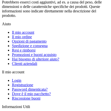
Potrebbero esserci costi aggiuntivi, ad es. a causa del peso, delle
dimensioni o delle caratterstiche specifiche dei prodotti. Queste
informazioni sono indicate direttamente nella descrizione del
prodotto.
Aiuto
Il mio account
Il mio ordine
Opzioni di pagamento
Spedizione e consegna
Resi e rimborsi
Promozioni e buoni acquisto
Hai bisogno di ulteriore aiuto?
Clienti aziendali
Il mio account
Login
Registrazione
Password dimenticata?
Dove è il mio pacchetto?
Riscossione buoni
Informazioni Utili