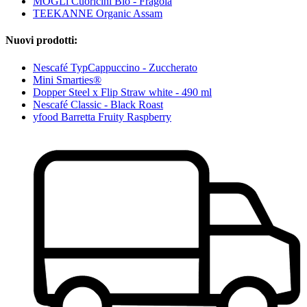
MOGLi Cuoricini Bio - Fragola
TEEKANNE Organic Assam
Nuovi prodotti:
Nescafé TypCappuccino - Zuccherato
Mini Smarties®
Dopper Steel x Flip Straw white - 490 ml
Nescafé Classic - Black Roast
yfood Barretta Fruity Raspberry