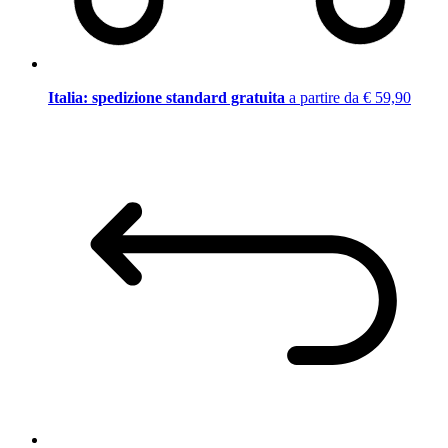
Italia: spedizione standard gratuita
a partire da € 59,90