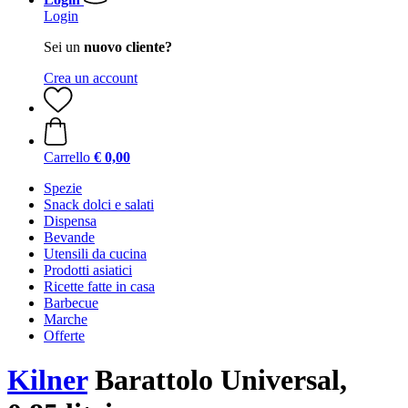
Login
Sei un
nuovo cliente?
Crea un account
Carrello
€ 0,00
Spezie
Snack dolci e salati
Dispensa
Bevande
Utensili da cucina
Prodotti asiatici
Ricette fatte in casa
Barbecue
Marche
Offerte
Kilner
Barattolo Universal,