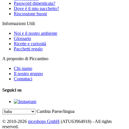
Password dimenticata?
Dove è il mio pacchetto?
Riscossione buoni
Informazioni Utili
Noi e il nostro ambiente
Glossario
Ricette e curiosità
Pacchetti regalo
A proposito di Piccantino
Chi siamo
Il nostro gruppo
Contattaci
Seguici su
Cambia Paese/lingua
© 2010-2026
niceshops GmbH
(ATU63964918) - All rights
reserved.