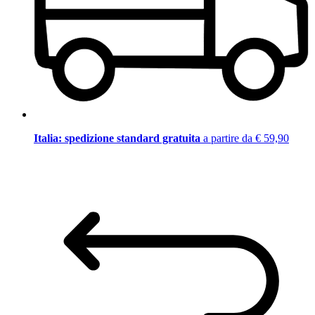
Italia: spedizione standard gratuita
a partire da € 59,90