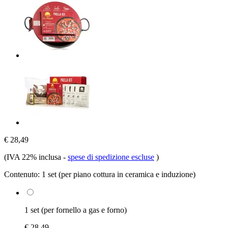
€ 28,49
(IVA 22% inclusa
-
spese di spedizione escluse
)
Contenuto:
1 set (per piano cottura in ceramica e induzione)
1 set (per fornello a gas e forno)
€ 28,49