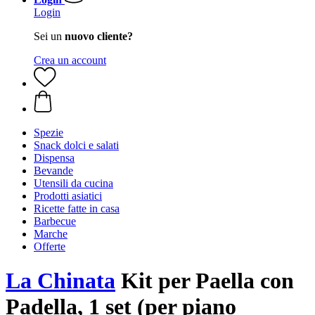
Login
Sei un
nuovo cliente?
Crea un account
Spezie
Snack dolci e salati
Dispensa
Bevande
Utensili da cucina
Prodotti asiatici
Ricette fatte in casa
Barbecue
Marche
Offerte
La Chinata
Kit per Paella con
Padella, 1 set (per piano