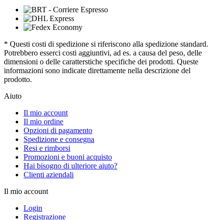
* Questi costi di spedizione si riferiscono alla spedizione standard.
Potrebbero esserci costi aggiuntivi, ad es. a causa del peso, delle
dimensioni o delle caratterstiche specifiche dei prodotti. Queste
informazioni sono indicate direttamente nella descrizione del
prodotto.
Aiuto
Il mio account
Il mio ordine
Opzioni di pagamento
Spedizione e consegna
Resi e rimborsi
Promozioni e buoni acquisto
Hai bisogno di ulteriore aiuto?
Clienti aziendali
Il mio account
Login
Registrazione