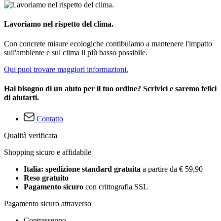
Lavoriamo nel rispetto del clima.
Con concrete misure ecologiche contibuiamo a mantenere l'impatto
sull'ambiente e sul clima il più basso possibile.
Qui puoi trovare maggiori informazioni.
Hai bisogno di un aiuto per il tuo ordine? Scrivici e saremo felici
di aiutarti.
Contatto
Qualità verificata
Shopping sicuro e affidabile
Italia: spedizione standard gratuita
a partire da € 59,90
Reso gratuito
Pagamento sicuro
con crittografia SSL
Pagamento sicuro attraverso
Contrassegno