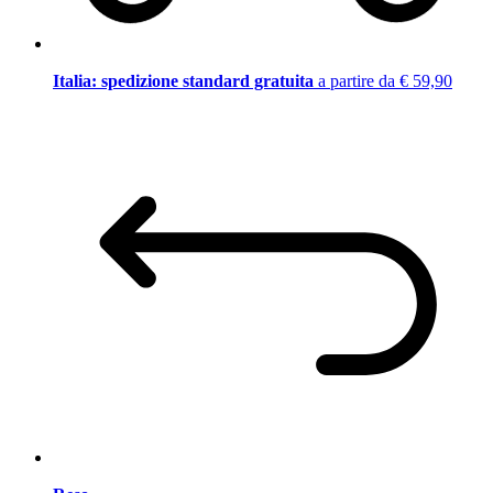
Italia: spedizione standard gratuita
a partire da € 59,90