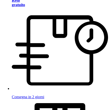
Reso
gratuito
Consegna in 2 giorni