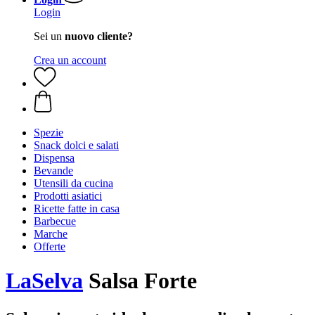
Login
Sei un
nuovo cliente?
Crea un account
Spezie
Snack dolci e salati
Dispensa
Bevande
Utensili da cucina
Prodotti asiatici
Ricette fatte in casa
Barbecue
Marche
Offerte
LaSelva
Salsa Forte