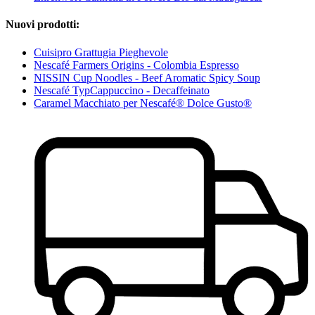
Nuovi prodotti:
Cuisipro Grattugia Pieghevole
Nescafé Farmers Origins - Colombia Espresso
NISSIN Cup Noodles - Beef Aromatic Spicy Soup
Nescafé TypCappuccino - Decaffeinato
Caramel Macchiato per Nescafé® Dolce Gusto®