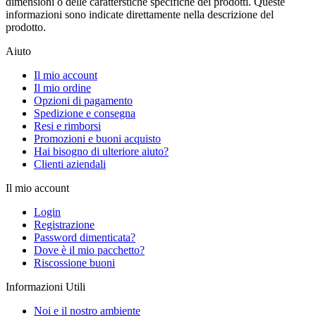
dimensioni o delle caratterstiche specifiche dei prodotti. Queste
informazioni sono indicate direttamente nella descrizione del
prodotto.
Aiuto
Il mio account
Il mio ordine
Opzioni di pagamento
Spedizione e consegna
Resi e rimborsi
Promozioni e buoni acquisto
Hai bisogno di ulteriore aiuto?
Clienti aziendali
Il mio account
Login
Registrazione
Password dimenticata?
Dove è il mio pacchetto?
Riscossione buoni
Informazioni Utili
Noi e il nostro ambiente