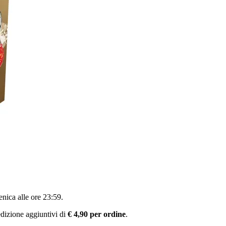
nica alle ore 23:59
.
pedizione aggiuntivi di
€ 4,90 per ordine
.