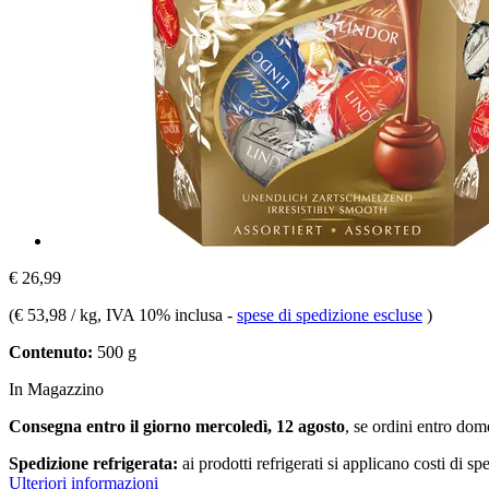
€ 26,99
(
€ 53,98 / kg
, IVA 10% inclusa
-
spese di spedizione escluse
)
Contenuto:
500 g
In Magazzino
Consegna entro il giorno mercoledì, 12 agosto
, se ordini entro
dome
Spedizione refrigerata:
ai prodotti refrigerati si applicano costi di s
Ulteriori informazioni