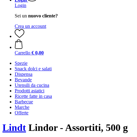
Login
Sei un
nuovo cliente?
Crea un account
Carrello
€ 0,00
Spezie
Snack dolci e salati
Dispensa
Bevande
Utensili da cucina
Prodotti asiatici
Ricette fatte in casa
Barbecue
Marche
Offerte
Lindt
Lindor - Assortiti, 500 g