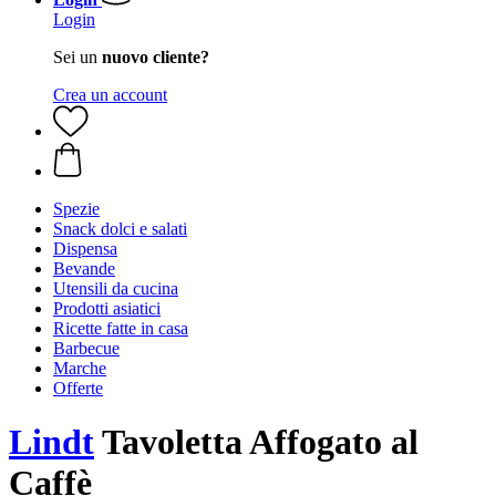
Login
Sei un
nuovo cliente?
Crea un account
Spezie
Snack dolci e salati
Dispensa
Bevande
Utensili da cucina
Prodotti asiatici
Ricette fatte in casa
Barbecue
Marche
Offerte
Lindt
Tavoletta Affogato al
Caffè