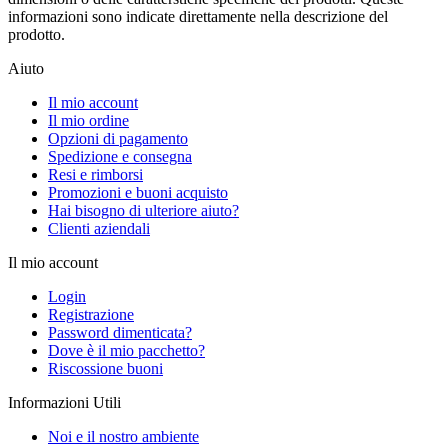
informazioni sono indicate direttamente nella descrizione del
prodotto.
Aiuto
Il mio account
Il mio ordine
Opzioni di pagamento
Spedizione e consegna
Resi e rimborsi
Promozioni e buoni acquisto
Hai bisogno di ulteriore aiuto?
Clienti aziendali
Il mio account
Login
Registrazione
Password dimenticata?
Dove è il mio pacchetto?
Riscossione buoni
Informazioni Utili
Noi e il nostro ambiente