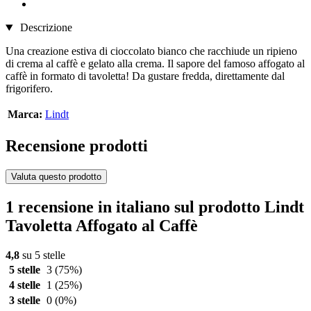
Descrizione
Una creazione estiva di cioccolato bianco che racchiude un ripieno
di crema al caffè e gelato alla crema. Il sapore del famoso affogato al
caffè in formato di tavoletta! Da gustare fredda, direttamente dal
frigorifero.
Marca:
Lindt
Recensione prodotti
Valuta questo prodotto
1 recensione in italiano sul prodotto Lindt
Tavoletta Affogato al Caffè
4,8
su 5 stelle
5 stelle
3
(75%)
4 stelle
1
(25%)
3 stelle
0
(0%)