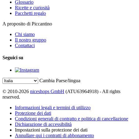
Glossario
Ricette e curiosità
Pacchetti regalo
A proposito di Piccantino
Chi siamo
Il nostro gruppo
Contattaci
Seguici su
Cambia Paese/lingua
© 2010-2026
niceshops GmbH
(ATU63964918) - All rights
reserved.
Informazioni legali e termini di utilizzo
Protezione dei dati
Condizioni generali di contratto e politica di cancellazione
Dichiarazione di accessibilità
Impostazioni sulla protezione dei dati
Annullare qui i contratti di abbonamento