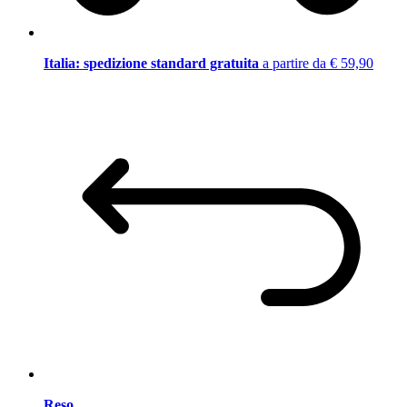
Italia: spedizione standard gratuita
a partire da € 59,90
Reso