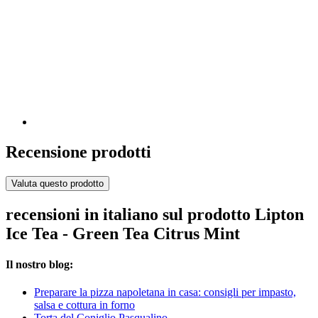
Recensione prodotti
Valuta questo prodotto
recensioni in italiano sul prodotto Lipton
Ice Tea - Green Tea Citrus Mint
Il nostro blog:
Preparare la pizza napoletana in casa: consigli per impasto,
salsa e cottura in forno
Torta del Coniglio Pasqualino