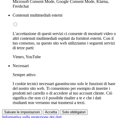
Microsoft Consent Mode, Google Consent Mode, Klarna,
Freshchat
Contenuti multimediali esterni
L'accettazione di questi servizi ci consente di mostrarti video o
altri contenuti multimediali ospitati da fornitori esterni. Con il
tuo consenso, su questo sito web utilizziamo i seguenti servizi
di terze parti:
Vimeo, YouTube
Necessari
Sempre attivo
I cookie tecnici necessari garantiscono solo le funzioni di base
del nostro sito web. Ti consentono per esempio di inserire i
prodotti nel carrello o di accedere al tuo account cliente. Ciò
significa che non ci è possibile risalire a te e che i dati
risultanti non verranno mai trasmessi a terzi.
Salvare le impostazioni
Accetta
Solo obbligatori
Informativa sulla protezione dei dati