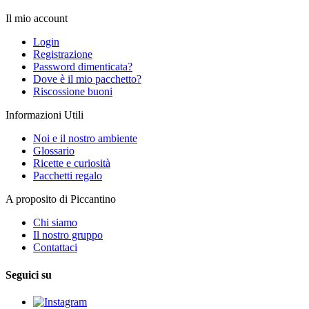
Il mio account
Login
Registrazione
Password dimenticata?
Dove è il mio pacchetto?
Riscossione buoni
Informazioni Utili
Noi e il nostro ambiente
Glossario
Ricette e curiosità
Pacchetti regalo
A proposito di Piccantino
Chi siamo
Il nostro gruppo
Contattaci
Seguici su