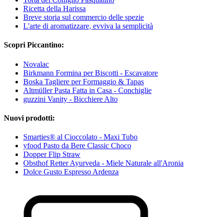
Ricetta della Harissa
Breve storia sul commercio delle spezie
L'arte di aromatizzare, evviva la semplicità
Scopri Piccantino:
Novalac
Birkmann Formina per Biscotti - Escavatore
Boska Tagliere per Formaggio & Tapas
Altmüller Pasta Fatta in Casa - Conchiglie
guzzini Vanity - Bicchiere Alto
Nuovi prodotti:
Smarties® al Cioccolato - Maxi Tubo
yfood Pasto da Bere Classic Choco
Dopper Flip Straw
Obsthof Retter Ayurveda - Miele Naturale all'Aronia
Dolce Gusto Espresso Ardenza