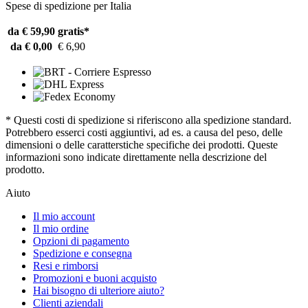
Spese di spedizione per Italia
da € 59,90
gratis*
da € 0,00
€ 6,90
* Questi costi di spedizione si riferiscono alla spedizione standard.
Potrebbero esserci costi aggiuntivi, ad es. a causa del peso, delle
dimensioni o delle caratterstiche specifiche dei prodotti. Queste
informazioni sono indicate direttamente nella descrizione del
prodotto.
Aiuto
Il mio account
Il mio ordine
Opzioni di pagamento
Spedizione e consegna
Resi e rimborsi
Promozioni e buoni acquisto
Hai bisogno di ulteriore aiuto?
Clienti aziendali