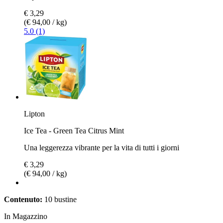
€ 3,29
(€ 94,00 / kg)
5.0 (1)
Lipton
Ice Tea - Green Tea Citrus Mint
Una leggerezza vibrante per la vita di tutti i giorni
€ 3,29
(€ 94,00 / kg)
Contenuto:
10 bustine
In Magazzino