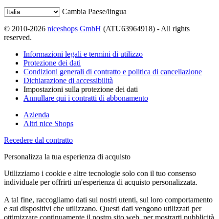
Cambia Paese/lingua
© 2010-2026
niceshops GmbH
(ATU63964918) - All rights
reserved.
Informazioni legali e termini di utilizzo
Protezione dei dati
Condizioni generali di contratto e politica di cancellazione
Dichiarazione di accessibilità
Impostazioni sulla protezione dei dati
Annullare qui i contratti di abbonamento
Azienda
Altri nice Shops
Recedere dal contratto
Personalizza la tua esperienza di acquisto
Utilizziamo i cookie e altre tecnologie solo con il tuo consenso
individuale per offrirti un'esperienza di acquisto personalizzata.
A tal fine, raccogliamo dati sui nostri utenti, sul loro comportamento
e sui dispositivi che utilizzano. Questi dati vengono utilizzati per
ottimizzare continuamente il nostro sito web, per mostrarti pubblicità