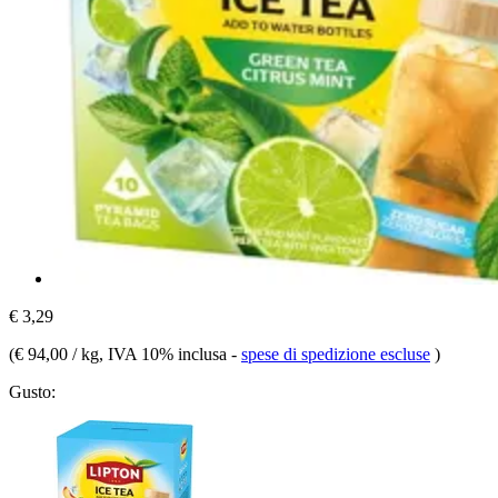
€ 3,29
(
€ 94,00 / kg
, IVA 10% inclusa
-
spese di spedizione escluse
)
Gusto: