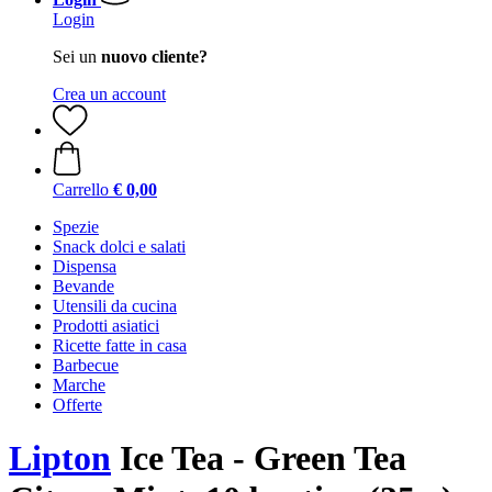
Login
Sei un
nuovo cliente?
Crea un account
Carrello
€ 0,00
Spezie
Snack dolci e salati
Dispensa
Bevande
Utensili da cucina
Prodotti asiatici
Ricette fatte in casa
Barbecue
Marche
Offerte
Lipton
Ice Tea - Green Tea