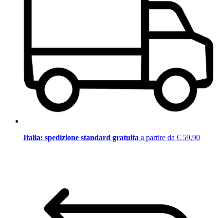
Italia: spedizione standard gratuita
a partire da € 59,90