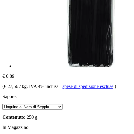
€ 6,89
(
€ 27,56 / kg
, IVA 4% inclusa
-
spese di spedizione escluse
)
Sapore:
Contenuto:
250 g
In Magazzino