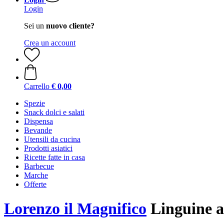
Login
Sei un
nuovo cliente?
Crea un account
Carrello
€ 0,00
Spezie
Snack dolci e salati
Dispensa
Bevande
Utensili da cucina
Prodotti asiatici
Ricette fatte in casa
Barbecue
Marche
Offerte
Lorenzo il Magnifico
Linguine al