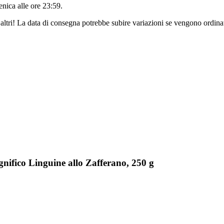
nica alle ore 23:59
.
altri! La data di consegna potrebbe subire variazioni se vengono ordinat
nifico Linguine allo Zafferano, 250 g