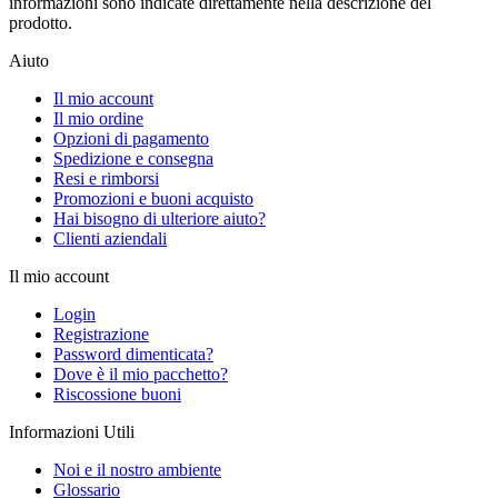
informazioni sono indicate direttamente nella descrizione del
prodotto.
Aiuto
Il mio account
Il mio ordine
Opzioni di pagamento
Spedizione e consegna
Resi e rimborsi
Promozioni e buoni acquisto
Hai bisogno di ulteriore aiuto?
Clienti aziendali
Il mio account
Login
Registrazione
Password dimenticata?
Dove è il mio pacchetto?
Riscossione buoni
Informazioni Utili
Noi e il nostro ambiente
Glossario