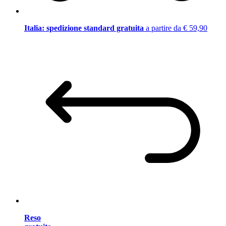
Italia: spedizione standard gratuita
a partire da € 59,90
Reso