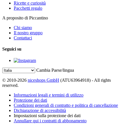
Ricette e curiosità
Pacchetti regalo
A proposito di Piccantino
Chi siamo
Il nostro gruppo
Contattaci
Seguici su
Cambia Paese/lingua
© 2010-2026
niceshops GmbH
(ATU63964918) - All rights
reserved.
Informazioni legali e termini di utilizzo
Protezione dei dati
Condizioni generali di contratto e politica di cancellazione
Dichiarazione di accessibilità
Impostazioni sulla protezione dei dati
Annullare qui i contratti di abbonamento