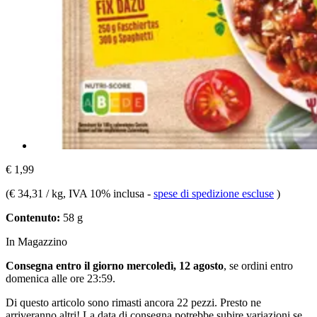
€ 1,99
(
€ 34,31 / kg
, IVA 10% inclusa
-
spese di spedizione escluse
)
Contenuto:
58 g
In Magazzino
Consegna entro il giorno mercoledì, 12 agosto
, se ordini entro
domenica alle ore 23:59
.
Di questo articolo sono rimasti ancora 22 pezzi. Presto ne
arriveranno altri! La data di consegna potrebbe subire variazioni se