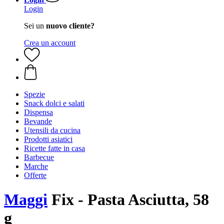
Login
Sei un
nuovo cliente?
Crea un account
Spezie
Snack dolci e salati
Dispensa
Bevande
Utensili da cucina
Prodotti asiatici
Ricette fatte in casa
Barbecue
Marche
Offerte
Maggi
Fix - Pasta Asciutta, 58
g