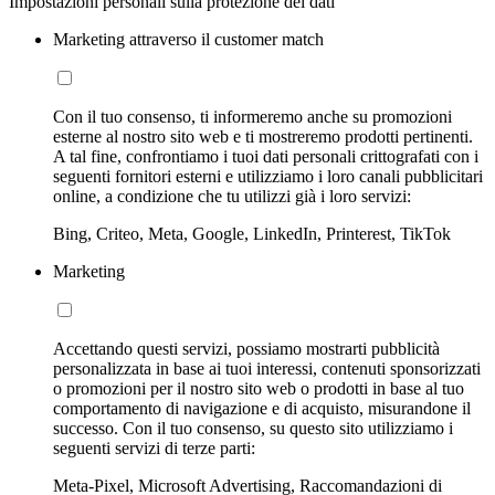
Impostazioni personali sulla protezione dei dati
Marketing attraverso il customer match
Con il tuo consenso, ti informeremo anche su promozioni
esterne al nostro sito web e ti mostreremo prodotti pertinenti.
A tal fine, confrontiamo i tuoi dati personali crittografati con i
seguenti fornitori esterni e utilizziamo i loro canali pubblicitari
online, a condizione che tu utilizzi già i loro servizi:
Bing, Criteo, Meta, Google, LinkedIn, Printerest, TikTok
Marketing
Accettando questi servizi, possiamo mostrarti pubblicità
personalizzata in base ai tuoi interessi, contenuti sponsorizzati
o promozioni per il nostro sito web o prodotti in base al tuo
comportamento di navigazione e di acquisto, misurandone il
successo. Con il tuo consenso, su questo sito utilizziamo i
seguenti servizi di terze parti:
Meta-Pixel, Microsoft Advertising, Raccomandazioni di