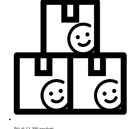
Più di 13.200 prodotti