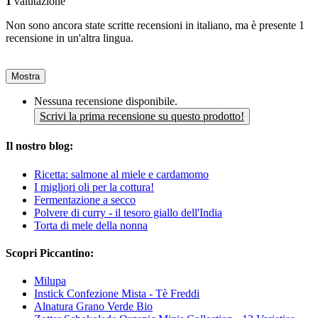
1
valutazione
Non sono ancora state scritte recensioni in italiano, ma è presente 1
recensione in un'altra lingua.
Mostra
Nessuna recensione disponibile.
Scrivi la prima recensione su questo prodotto!
Il nostro blog:
Ricetta: salmone al miele e cardamomo
I migliori oli per la cottura!
Fermentazione a secco
Polvere di curry - il tesoro giallo dell'India
Torta di mele della nonna
Scopri Piccantino:
Milupa
Instick Confezione Mista - Tè Freddi
Alnatura Grano Verde Bio