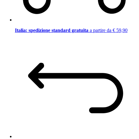
Italia: spedizione standard gratuita
a partire da € 59,90