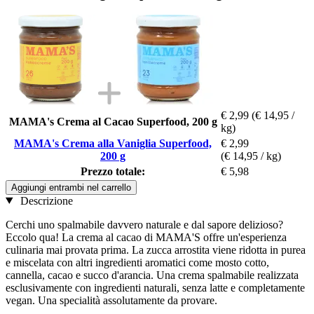
€ 2,99
(€ 14,95 /
MAMA's Crema al Cacao Superfood, 200 g
kg)
MAMA's Crema alla Vaniglia Superfood,
€ 2,99
200 g
(€ 14,95 / kg)
Prezzo totale:
€ 5,98
Aggiungi entrambi nel carrello
Descrizione
Cerchi uno spalmabile davvero naturale e dal sapore delizioso?
Eccolo qua! La crema al cacao di MAMA'S offre un'esperienza
culinaria mai provata prima. La zucca arrostita viene ridotta in purea
e miscelata con altri ingredienti aromatici come mosto cotto,
cannella, cacao e succo d'arancia. Una crema spalmabile realizzata
esclusivamente con ingredienti naturali, senza latte e completamente
vegan. Una specialità assolutamente da provare.