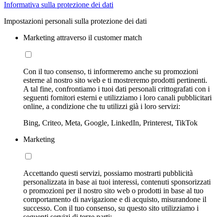
Informativa sulla protezione dei dati
Impostazioni personali sulla protezione dei dati
Marketing attraverso il customer match
Con il tuo consenso, ti informeremo anche su promozioni
esterne al nostro sito web e ti mostreremo prodotti pertinenti.
A tal fine, confrontiamo i tuoi dati personali crittografati con i
seguenti fornitori esterni e utilizziamo i loro canali pubblicitari
online, a condizione che tu utilizzi già i loro servizi:
Bing, Criteo, Meta, Google, LinkedIn, Printerest, TikTok
Marketing
Accettando questi servizi, possiamo mostrarti pubblicità
personalizzata in base ai tuoi interessi, contenuti sponsorizzati
o promozioni per il nostro sito web o prodotti in base al tuo
comportamento di navigazione e di acquisto, misurandone il
successo. Con il tuo consenso, su questo sito utilizziamo i
seguenti servizi di terze parti: