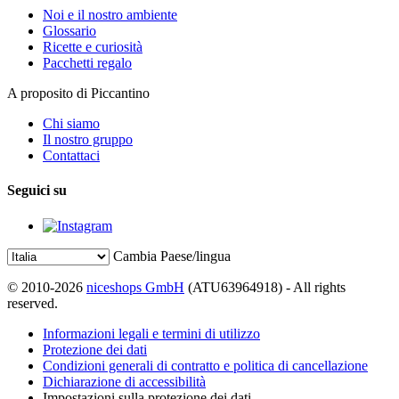
Noi e il nostro ambiente
Glossario
Ricette e curiosità
Pacchetti regalo
A proposito di Piccantino
Chi siamo
Il nostro gruppo
Contattaci
Seguici su
Cambia Paese/lingua
© 2010-2026
niceshops GmbH
(ATU63964918) - All rights
reserved.
Informazioni legali e termini di utilizzo
Protezione dei dati
Condizioni generali di contratto e politica di cancellazione
Dichiarazione di accessibilità
Impostazioni sulla protezione dei dati