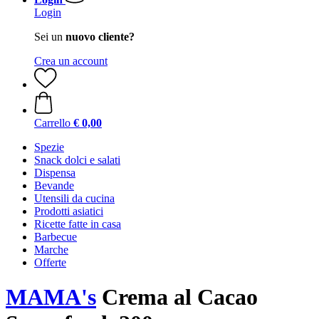
Login
Sei un
nuovo cliente?
Crea un account
Carrello
€ 0,00
Spezie
Snack dolci e salati
Dispensa
Bevande
Utensili da cucina
Prodotti asiatici
Ricette fatte in casa
Barbecue
Marche
Offerte
MAMA's
Crema al Cacao