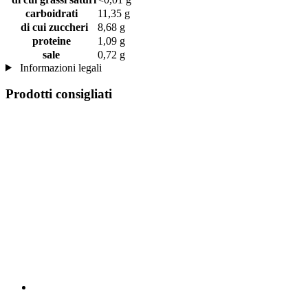
carboidrati
11,35 g
di cui zuccheri
8,68 g
proteine
1,09 g
sale
0,72 g
Informazioni legali
Prodotti consigliati