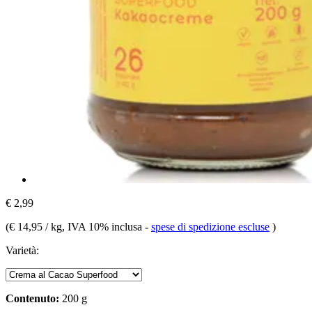
€ 2,99
(
€ 14,95 / kg
, IVA 10% inclusa
-
spese di spedizione escluse
)
Varietà:
Contenuto:
200 g