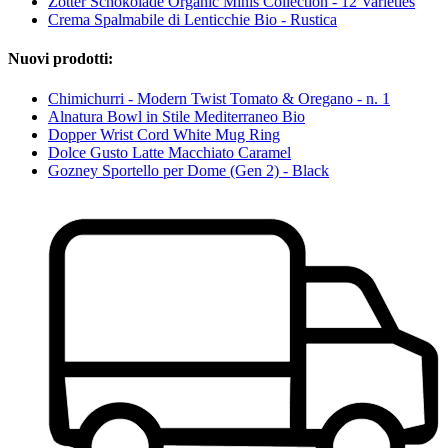
Zotter Schokolade Organic Minis Collection - 12 Varieties
Crema Spalmabile di Lenticchie Bio - Rustica
Nuovi prodotti:
Chimichurri - Modern Twist Tomato & Oregano - n. 1
Alnatura Bowl in Stile Mediterraneo Bio
Dopper Wrist Cord White Mug Ring
Dolce Gusto Latte Macchiato Caramel
Gozney Sportello per Dome (Gen 2) - Black