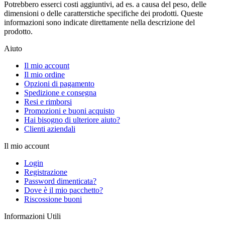
Potrebbero esserci costi aggiuntivi, ad es. a causa del peso, delle
dimensioni o delle caratterstiche specifiche dei prodotti. Queste
informazioni sono indicate direttamente nella descrizione del
prodotto.
Aiuto
Il mio account
Il mio ordine
Opzioni di pagamento
Spedizione e consegna
Resi e rimborsi
Promozioni e buoni acquisto
Hai bisogno di ulteriore aiuto?
Clienti aziendali
Il mio account
Login
Registrazione
Password dimenticata?
Dove è il mio pacchetto?
Riscossione buoni
Informazioni Utili