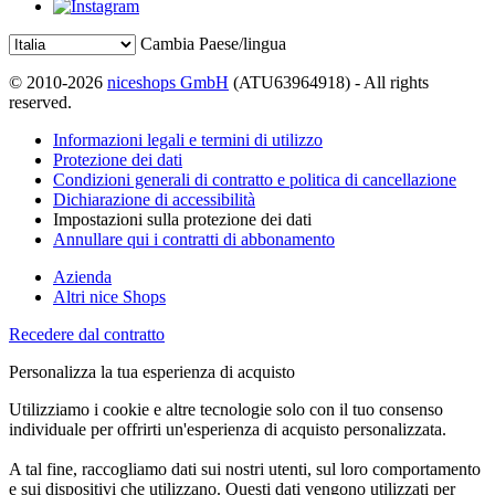
Cambia Paese/lingua
© 2010-2026
niceshops GmbH
(ATU63964918) - All rights
reserved.
Informazioni legali e termini di utilizzo
Protezione dei dati
Condizioni generali di contratto e politica di cancellazione
Dichiarazione di accessibilità
Impostazioni sulla protezione dei dati
Annullare qui i contratti di abbonamento
Azienda
Altri nice Shops
Recedere dal contratto
Personalizza la tua esperienza di acquisto
Utilizziamo i cookie e altre tecnologie solo con il tuo consenso
individuale per offrirti un'esperienza di acquisto personalizzata.
A tal fine, raccogliamo dati sui nostri utenti, sul loro comportamento
e sui dispositivi che utilizzano. Questi dati vengono utilizzati per