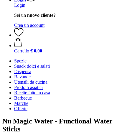
Login
Sei un
nuovo cliente?
Crea un account
Carrello
€ 0,00
Spezie
Snack dolci e salati
Dispensa
Bevande
Utensili da cucina
Prodotti asiatici
Ricette fatte in casa
Barbecue
Marche
Offerte
Nu Magic Water - Functional Water
Sticks