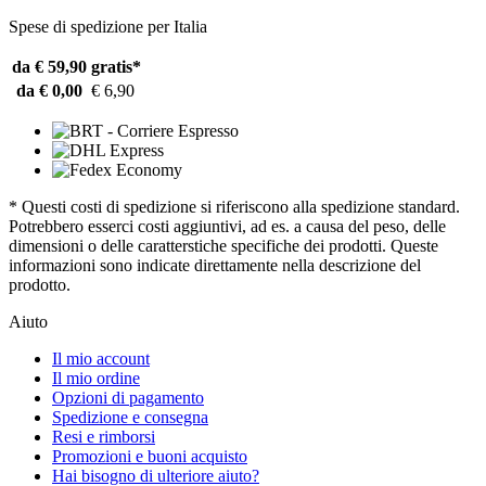
Spese di spedizione per Italia
da € 59,90
gratis*
da € 0,00
€ 6,90
* Questi costi di spedizione si riferiscono alla spedizione standard.
Potrebbero esserci costi aggiuntivi, ad es. a causa del peso, delle
dimensioni o delle caratterstiche specifiche dei prodotti. Queste
informazioni sono indicate direttamente nella descrizione del
prodotto.
Aiuto
Il mio account
Il mio ordine
Opzioni di pagamento
Spedizione e consegna
Resi e rimborsi
Promozioni e buoni acquisto
Hai bisogno di ulteriore aiuto?