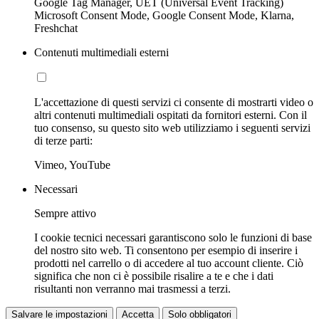
Google Tag Manager, UET (Universal Event Tracking)
Microsoft Consent Mode, Google Consent Mode, Klarna,
Freshchat
Contenuti multimediali esterni
L'accettazione di questi servizi ci consente di mostrarti video o
altri contenuti multimediali ospitati da fornitori esterni. Con il
tuo consenso, su questo sito web utilizziamo i seguenti servizi
di terze parti:
Vimeo, YouTube
Necessari
Sempre attivo
I cookie tecnici necessari garantiscono solo le funzioni di base
del nostro sito web. Ti consentono per esempio di inserire i
prodotti nel carrello o di accedere al tuo account cliente. Ciò
significa che non ci è possibile risalire a te e che i dati
risultanti non verranno mai trasmessi a terzi.
Salvare le impostazioni
Accetta
Solo obbligatori