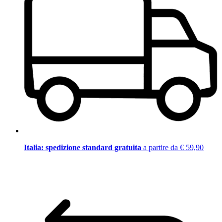
Italia: spedizione standard gratuita
a partire da € 59,90