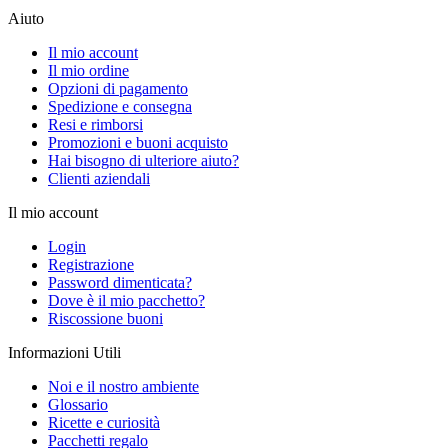
Aiuto
Il mio account
Il mio ordine
Opzioni di pagamento
Spedizione e consegna
Resi e rimborsi
Promozioni e buoni acquisto
Hai bisogno di ulteriore aiuto?
Clienti aziendali
Il mio account
Login
Registrazione
Password dimenticata?
Dove è il mio pacchetto?
Riscossione buoni
Informazioni Utili
Noi e il nostro ambiente
Glossario
Ricette e curiosità
Pacchetti regalo