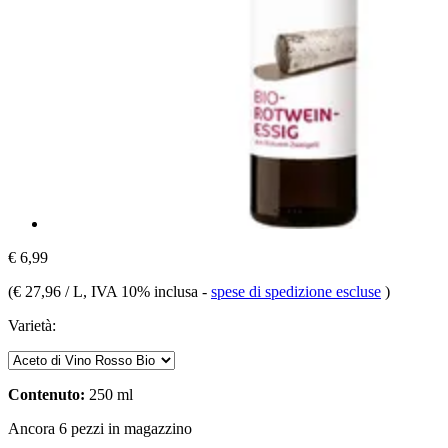
€ 6,99
(
€ 27,96 / L
, IVA 10% inclusa
-
spese di spedizione escluse
)
Varietà:
Contenuto:
250 ml
Ancora 6 pezzi in magazzino