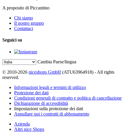
A proposito di Piccantino
Chi siamo
Il nostro gruppo
Contattaci
Seguici su
Cambia Paese/lingua
© 2010-2026
niceshops GmbH
(ATU63964918) - All rights
reserved.
Informazioni legali e termini di utilizzo
Protezione dei dati
Condizioni generali di contratto e politica di cancellazione
Dichiarazione di accessibilità
Impostazioni sulla protezione dei dati
Annullare qui i contratti di abbonamento
Azienda
Altri nice Shops