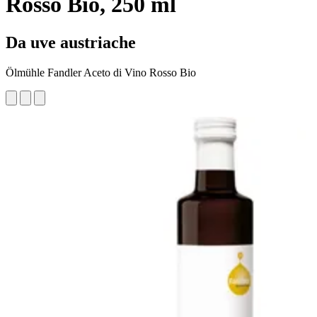
Rosso Bio, 250 ml
Da uve austriache
Ölmühle Fandler Aceto di Vino Rosso Bio