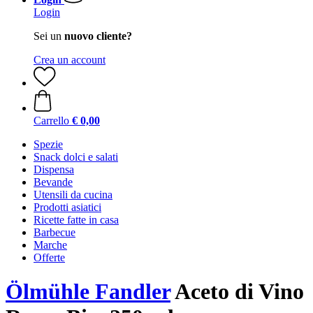
Login
Sei un
nuovo cliente?
Crea un account
Carrello
€ 0,00
Spezie
Snack dolci e salati
Dispensa
Bevande
Utensili da cucina
Prodotti asiatici
Ricette fatte in casa
Barbecue
Marche
Offerte
Ölmühle Fandler
Aceto di Vino