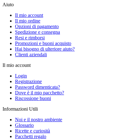
Aiuto
Il mio account
Il mio ordine
Opzioni di pagamento
Spedizione e consegna
Resi e rimborsi
Promozioni e buoni acquisto
Hai bisogno di ulteriore aiuto?
Clienti aziendali
Il mio account
Login
Registrazione
Password dimenticata?
Dove è il mio pacchetto?
Riscossione buoni
Informazioni Utili
Noi e il nostro ambiente
Glossario
Ricette e curiosità
Pacchetti regalo