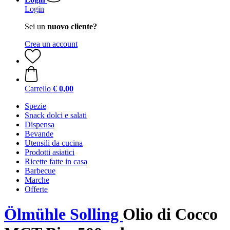
Login
Sei un
nuovo cliente?
Crea un account
Carrello
€ 0,00
Spezie
Snack dolci e salati
Dispensa
Bevande
Utensili da cucina
Prodotti asiatici
Ricette fatte in casa
Barbecue
Marche
Offerte
Ölmühle Solling
Olio di Cocco