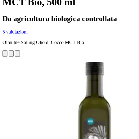
MCT Bio, 500 ml
Da agricoltura biologica controllata
5 valutazioni
Ölmühle Solling Olio di Cocco MCT Bio