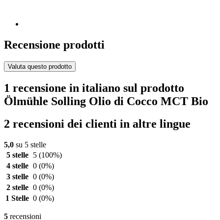
Recensione prodotti
Valuta questo prodotto
1 recensione in italiano sul prodotto
Ölmühle Solling Olio di Cocco MCT Bio
2 recensioni dei clienti in altre lingue
5,0
su 5 stelle
5 stelle
5
(100%)
4 stelle
0
(0%)
3 stelle
0
(0%)
2 stelle
0
(0%)
1 Stelle
0
(0%)
5
recensioni