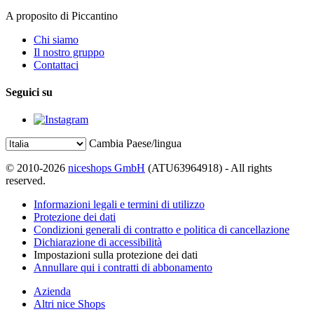
A proposito di Piccantino
Chi siamo
Il nostro gruppo
Contattaci
Seguici su
Cambia Paese/lingua
© 2010-2026
niceshops GmbH
(ATU63964918) - All rights
reserved.
Informazioni legali e termini di utilizzo
Protezione dei dati
Condizioni generali di contratto e politica di cancellazione
Dichiarazione di accessibilità
Impostazioni sulla protezione dei dati
Annullare qui i contratti di abbonamento
Azienda
Altri nice Shops