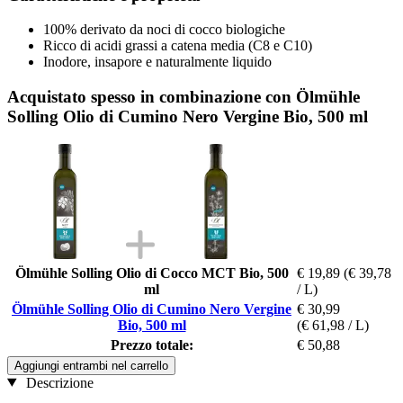
100% derivato da noci di cocco biologiche
Ricco di acidi grassi a catena media (C8 e C10)
Inodore, insapore e naturalmente liquido
Acquistato spesso in combinazione con Ölmühle
Solling Olio di Cumino Nero Vergine Bio, 500 ml
Ölmühle Solling Olio di Cocco MCT Bio, 500
€ 19,89
(€ 39,78
ml
/ L)
Ölmühle Solling Olio di Cumino Nero Vergine
€ 30,99
Bio, 500 ml
(€ 61,98 / L)
Prezzo totale:
€ 50,88
Aggiungi entrambi nel carrello
Descrizione