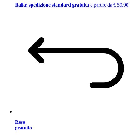
Italia: spedizione standard gratuita
a partire da € 59,90
Reso
gratuito