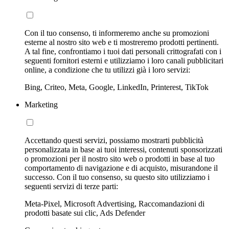
Con il tuo consenso, ti informeremo anche su promozioni
esterne al nostro sito web e ti mostreremo prodotti pertinenti.
A tal fine, confrontiamo i tuoi dati personali crittografati con i
seguenti fornitori esterni e utilizziamo i loro canali pubblicitari
online, a condizione che tu utilizzi già i loro servizi:
Bing, Criteo, Meta, Google, LinkedIn, Printerest, TikTok
Marketing
Accettando questi servizi, possiamo mostrarti pubblicità
personalizzata in base ai tuoi interessi, contenuti sponsorizzati
o promozioni per il nostro sito web o prodotti in base al tuo
comportamento di navigazione e di acquisto, misurandone il
successo. Con il tuo consenso, su questo sito utilizziamo i
seguenti servizi di terze parti:
Meta-Pixel, Microsoft Advertising, Raccomandazioni di
prodotti basate sui clic, Ads Defender