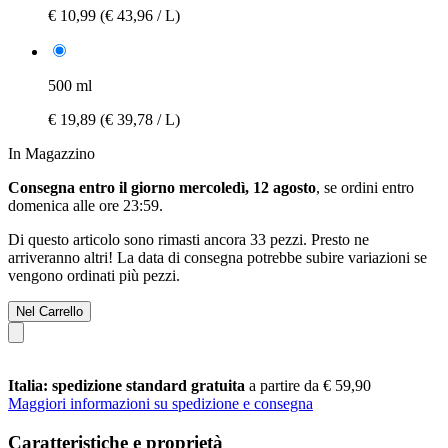
€ 10,99
(€ 43,96 / L)
500 ml
€ 19,89
(€ 39,78 / L)
In Magazzino
Consegna entro il giorno mercoledì, 12 agosto
, se ordini entro
domenica alle ore 23:59
.
Di questo articolo sono rimasti ancora 33 pezzi. Presto ne
arriveranno altri! La data di consegna potrebbe subire variazioni se
vengono ordinati più pezzi.
Nel Carrello
Italia: spedizione standard gratuita
a partire da € 59,90
Maggiori informazioni su spedizione e consegna
Caratteristiche e proprietà