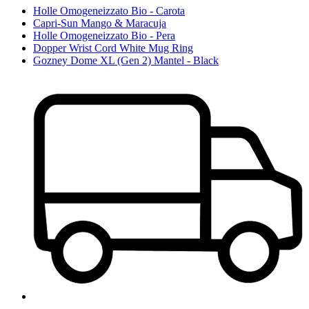
Holle Omogeneizzato Bio - Carota
Capri-Sun Mango & Maracuja
Holle Omogeneizzato Bio - Pera
Dopper Wrist Cord White Mug Ring
Gozney Dome XL (Gen 2) Mantel - Black