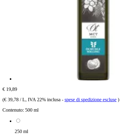
€ 19,89
(
€ 39,78 / L
, IVA 22% inclusa
-
spese di spedizione escluse
)
Contenuto:
500 ml
250 ml